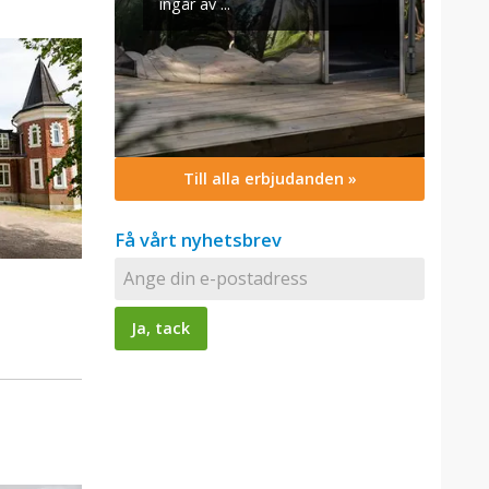
Till alla erbjudanden »
Få vårt nyhetsbrev