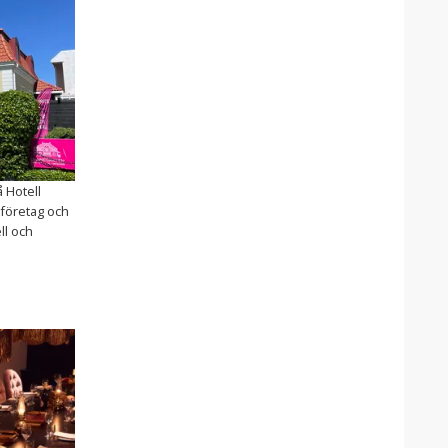
 Hotell
 företag och
ll och