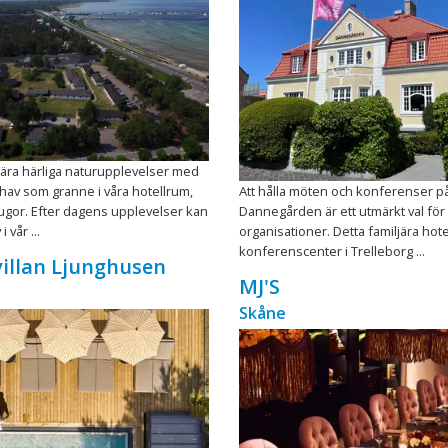
ära härliga naturupplevelser med
 hav som granne i våra hotellrum,
Att hålla möten och konferenser på
 stugor. Efter dagens upplevelser kan
Dannegården är ett utmärkt val för
 vår ...
organisationer. Detta familjära hote
konferenscenter i Trelleborg ...
illan Ljunghusen
MJ'S
Skåne