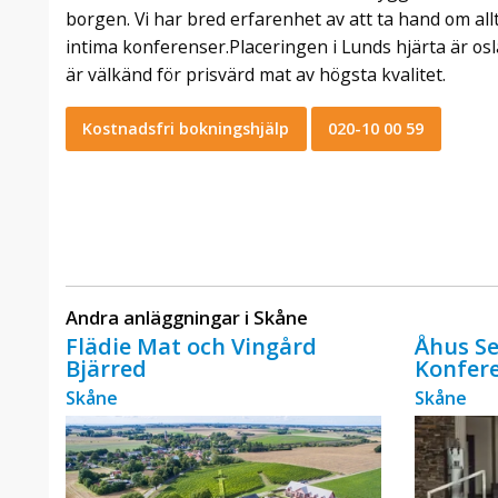
borgen. Vi har bred erfarenhet av att ta hand om allt
intima konferenser.Placeringen i Lunds hjärta är o
är välkänd för prisvärd mat av högsta kvalitet.
Kostnadsfri bokningshjälp
020-10 00 59
Andra anläggningar i Skåne
Flädie Mat och Vingård
Åhus Se
Bjärred
Konfer
Skåne
Skåne