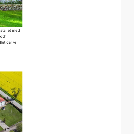
 stället med
t och
let där vi