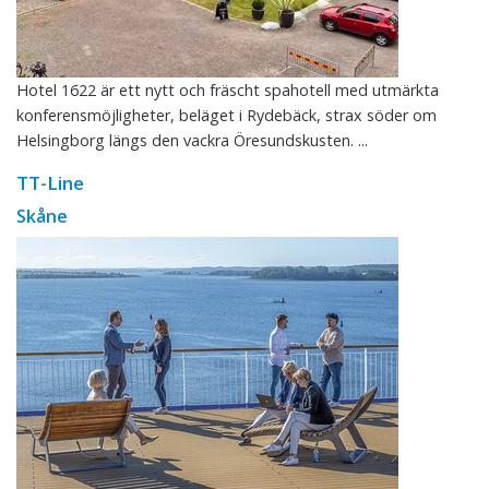
Hotel 1622 är ett nytt och fräscht spahotell med utmärkta
konferensmöjligheter, beläget i Rydebäck, strax söder om
Helsingborg längs den vackra Öresundskusten. ...
TT-Line
Skåne