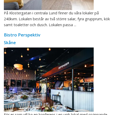
På Klostergatan i centrala Lund finner du våra lokaler på
240kvm. Lokalen består av två större salar, fyra grupprum, kök
samt toaletter och dusch. Lokalen passa ...
Bistro Perspektiv
Skåne
För er som vill ha en konferens i en unik lokal med spännande