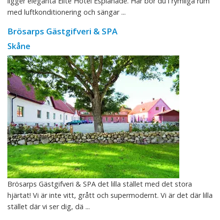
ligger eleganta Elite Hotel Esplanade. Här bor du i rymliga rum
med luftkonditionering och sängar ...
Brösarps Gästgifveri & SPA
Skåne
Brösarps Gästgifveri & SPA det lilla stället med det stora
hjärtat! Vi är inte vitt, grått och supermodernt. Vi är det där lilla
stället där vi ser dig, dä ...