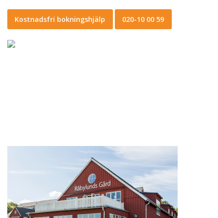
Kostnadsfri bokningshjälp
020-10 00 59