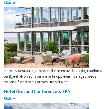
Skåne
Hotell & Restaurang Hovs Hallar är en av de verkliga pärlorna
på Bjärehalvön som bara måste upplevas. Beläget precis
mellan Båstad och Torekov ute vid Nat ...
Hotel Öresund Conference & SPA
Skåne