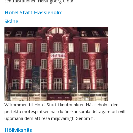
centralstationen Helsingborg C där ...
Hotel Statt Hässleholm
Skåne
Välkommen till Hotel Statt i knutpunkten Hässleholm, den
perfekta mötesplatsen när du önskar samla deltagare och vill
uppmana dem att resa miljövänligt. Genom f ...
Höllviksnäs