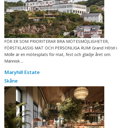
FÖR ER SOM PRIORITERAR BRA MÖTESMÖJLIGHETER,
FÖRSTKLASSIG MAT OCH PERSONLIGA RUM! Grand Hôtel i
Mölle är en mötesplats för mat, fest och glädje året om.
Människ ...
Maryhill Estate
Skåne