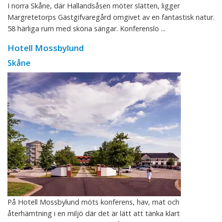
I norra Skåne, där Hallandsåsen möter slätten, ligger
Margretetorps Gästgifvaregård omgivet av en fantastisk natur.
58 härliga rum med sköna sängar. Konferenslo ...
Hotell Mossbylund
Skåne
På Hotell Mossbylund möts konferens, hav, mat och
återhämtning i en miljö där det är lätt att tänka klart