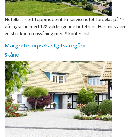
Hotellet är ett toppmodernt fullservicehotell fördelat på 14
våningsplan med 178 väldesignade hotellrum. Här finns även
en stor konferensvåning med 9 konferensl ...
Margretetorps Gästgifvaregård
Skåne