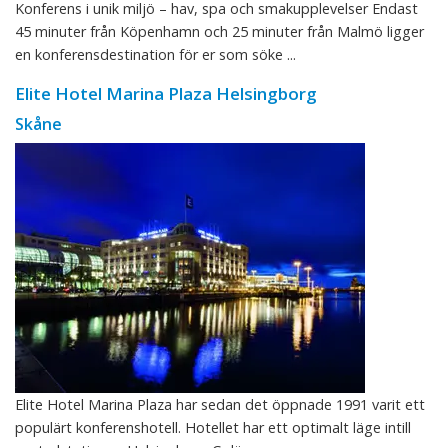
Konferens i unik miljö – hav, spa och smakupplevelser Endast
45 minuter från Köpenhamn och 25 minuter från Malmö ligger
en konferensdestination för er som söke ...
Elite Hotel Marina Plaza Helsingborg
Skåne
Elite Hotel Marina Plaza har sedan det öppnade 1991 varit ett
populärt konferenshotell. Hotellet har ett optimalt läge intill