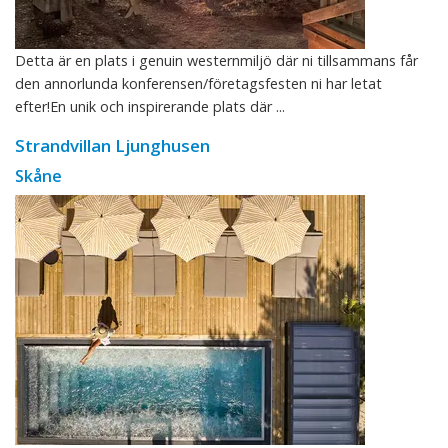
Detta är en plats i genuin westernmiljö där ni tillsammans får
den annorlunda konferensen/företagsfesten ni har letat
efter!En unik och inspirerande plats där ...
Strandvillan Ljunghusen
Skåne