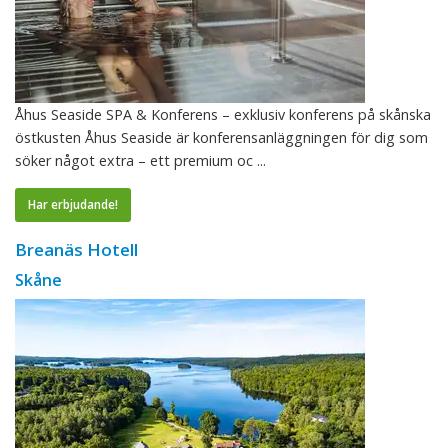
Åhus Seaside SPA & Konferens – exklusiv konferens på skånska
östkusten Åhus Seaside är konferensanläggningen för dig som
söker något extra – ett premium oc ...
Har erbjudande!
Breanäs Hotell
Skåne