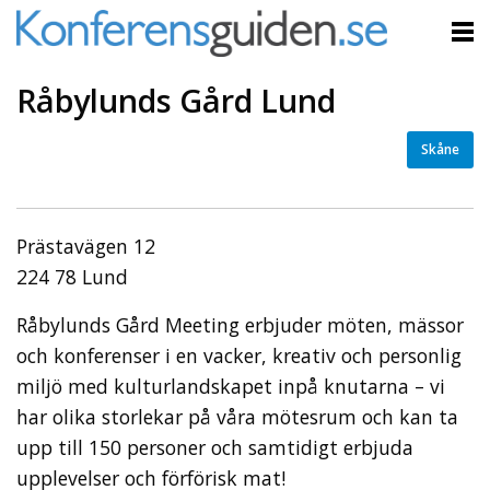
Råbylunds Gård Lund
Skåne
Prästavägen 12
224 78 Lund
Råbylunds Gård Meeting erbjuder möten, mässor
och konferenser i en vacker, kreativ och personlig
miljö med kulturlandskapet inpå knutarna – vi
har olika storlekar på våra mötesrum och kan ta
upp till 150 personer och samtidigt erbjuda
upplevelser och förförisk mat!