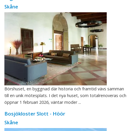
Skåne
Börshuset, en byggnad där historia och framtid vävs samman
till en unik mötesplats. I det nya huset, som totalrenoveras och
öppnar 1 februari 2026, väntar moder ...
Bosjökloster Slott - Höör
Skåne