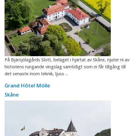
På Bjärsjölagårds Slott, beläget i hjärtat av Skåne, njuter ni av
historiens rungande vingslag samtidigt som ni får tillgång till
det senaste inom teknik, ljuss ...
Grand Hôtel Mölle
Skåne