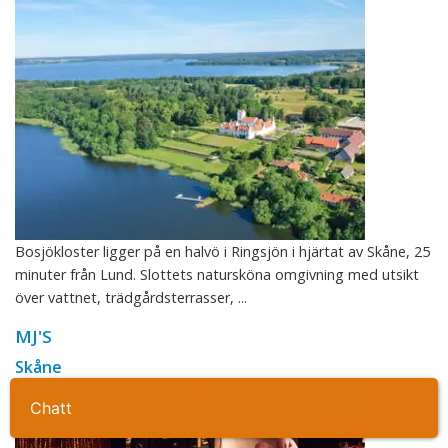
Bosjökloster ligger på en halvö i Ringsjön i hjärtat av Skåne, 25
minuter från Lund. Slottets natursköna omgivning med utsikt
över vattnet, trädgårdsterrasser, ...
MJ'S
Skåne
Ta kontakt