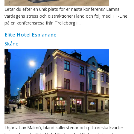
Letar du efter en unik plats för er nästa konferens? Lämna
vardagens stress och distraktioner i land och följ med TT-Line
på en konferensresa från Trelleborg i ...
Elite Hotel Esplanade
Skåne
I hjärtat av Malmö, bland kullerstenar och pittoreska kvarter