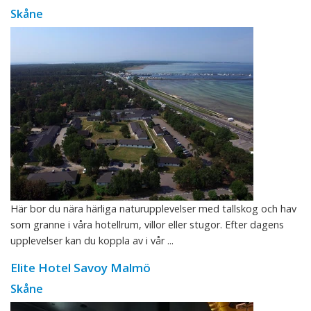
Skåne
Här bor du nära härliga naturupplevelser med tallskog och hav
som granne i våra hotellrum, villor eller stugor. Efter dagens
upplevelser kan du koppla av i vår ...
Elite Hotel Savoy Malmö
Skåne