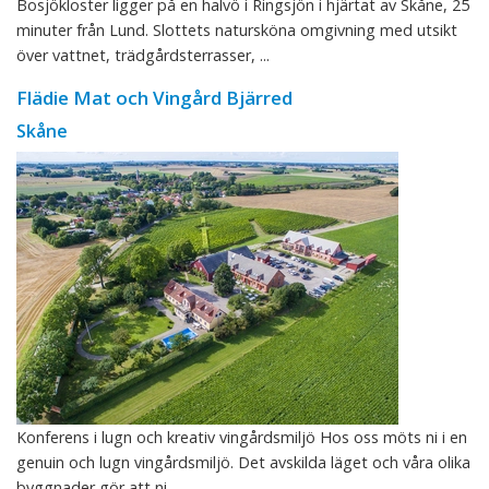
Bosjökloster ligger på en halvö i Ringsjön i hjärtat av Skåne, 25
minuter från Lund. Slottets natursköna omgivning med utsikt
över vattnet, trädgårdsterrasser, ...
Flädie Mat och Vingård Bjärred
Skåne
Konferens i lugn och kreativ vingårdsmiljö Hos oss möts ni i en
genuin och lugn vingårdsmiljö. Det avskilda läget och våra olika
byggnader gör att ni ...