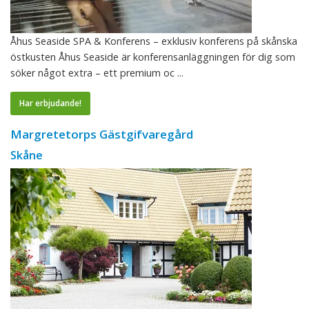
Åhus Seaside SPA & Konferens – exklusiv konferens på skånska
östkusten Åhus Seaside är konferensanläggningen för dig som
söker något extra – ett premium oc ...
Har erbjudande!
Margretetorps Gästgifvaregård
Skåne