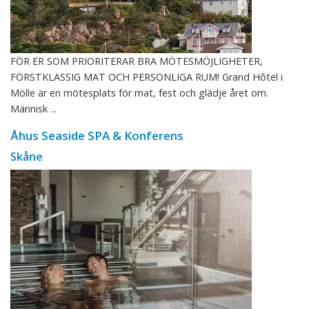
FÖR ER SOM PRIORITERAR BRA MÖTESMÖJLIGHETER,
FÖRSTKLASSIG MAT OCH PERSONLIGA RUM! Grand Hôtel i
Mölle är en mötesplats för mat, fest och glädje året om.
Människ ...
Åhus Seaside SPA & Konferens
Skåne