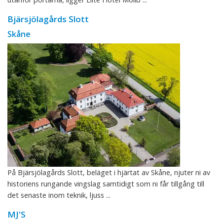
Bjärsjölagårds Slott
Skåne
På Bjärsjölagårds Slott, beläget i hjärtat av Skåne, njuter ni av
historiens rungande vingslag samtidigt som ni får tillgång till
det senaste inom teknik, ljuss ...
MJ'S