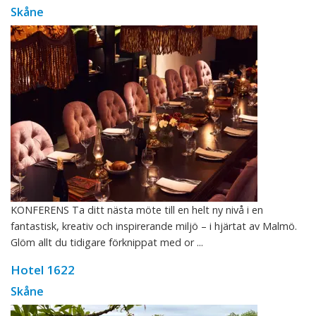
Skåne
KONFERENS Ta ditt nästa möte till en helt ny nivå i en
fantastisk, kreativ och inspirerande miljö – i hjärtat av Malmö.
Glöm allt du tidigare förknippat med or ...
Hotel 1622
Skåne