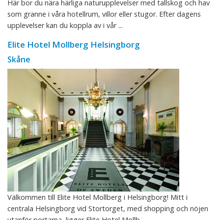
Här bor du nära härliga naturupplevelser med tallskog och hav
som granne i våra hotellrum, villor eller stugor. Efter dagens
upplevelser kan du koppla av i vår ...
Elite Hotel Mollberg Helsingborg
Skåne
Välkommen till Elite Hotel Mollberg i Helsingborg! Mitt i
centrala Helsingborg vid Stortorget, med shopping och nöjen
utanför portarna, ligger Elite Hotel Mollb ...