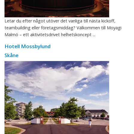
Letar du efter något utöver det vanliga till nästa kickoff,
teambuilding eller företagsmiddag? Välkommen till Moyagi
Malmö – ett aktivitetsdrivet helhetskoncept ...
Hotell Mossbylund
Skåne