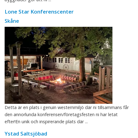
Lone Star Konferenscenter
Skåne
Detta är en plats i genuin westernmiljö där ni tillsammans får
den annorlunda konferensen/företagsfesten ni har letat
efter!En unik och inspirerande plats där ...
Ystad Saltsjöbad