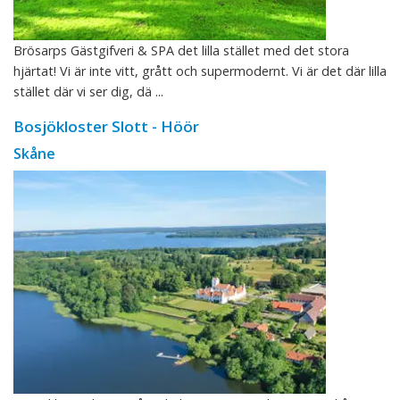
Brösarps Gästgifveri & SPA det lilla stället med det stora
hjärtat! Vi är inte vitt, grått och supermodernt. Vi är det där lilla
stället där vi ser dig, dä ...
Bosjökloster Slott - Höör
Skåne