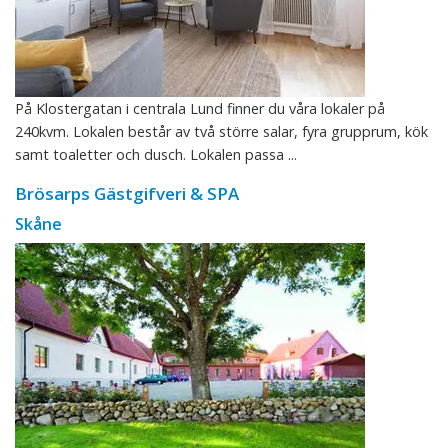
På Klostergatan i centrala Lund finner du våra lokaler på
240kvm. Lokalen består av två större salar, fyra grupprum, kök
samt toaletter och dusch. Lokalen passa ...
Brösarps Gästgifveri & SPA
Skåne