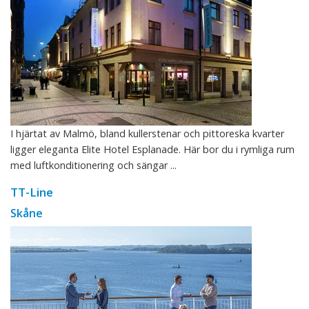
I hjärtat av Malmö, bland kullerstenar och pittoreska kvarter
ligger eleganta Elite Hotel Esplanade. Här bor du i rymliga rum
med luftkonditionering och sängar ...
TT-Line
Skåne