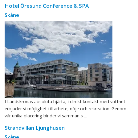
Hotel Öresund Conference & SPA
Skåne
I Landskronas absoluta hjärta, i direkt kontakt med vattnet
erbjuder vi möjlighet till arbete, nöje och rekreation. Genom
vår unika placering binder vi samman s ...
Strandvillan Ljunghusen
Skåne