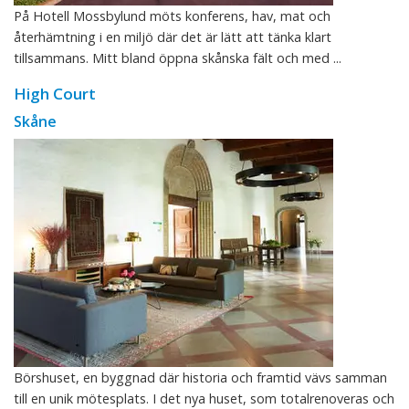
På Hotell Mossbylund möts konferens, hav, mat och
återhämtning i en miljö där det är lätt att tänka klart
tillsammans. Mitt bland öppna skånska fält och med ...
High Court
Skåne
Börshuset, en byggnad där historia och framtid vävs samman
till en unik mötesplats. I det nya huset, som totalrenoveras och