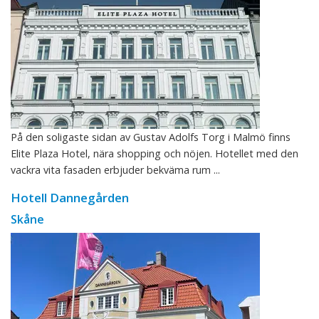
På den soligaste sidan av Gustav Adolfs Torg i Malmö finns
Elite Plaza Hotel, nära shopping och nöjen. Hotellet med den
vackra vita fasaden erbjuder bekväma rum ...
Hotell Dannegården
Skåne