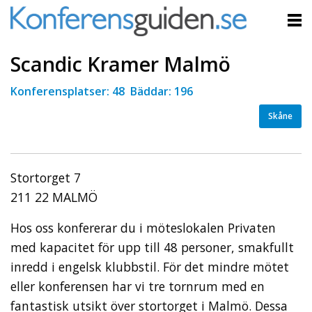
Scandic Kramer Malmö
Konferensplatser: 48 Bäddar: 196
Skåne
Stortorget 7
211 22 MALMÖ
Hos oss konfererar du i möteslokalen Privaten
med kapacitet för upp till 48 personer, smakfullt
inredd i engelsk klubbstil. För det mindre mötet
eller konferensen har vi tre tornrum med en
fantastisk utsikt över stortorget i Malmö. Dessa