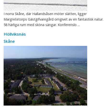
I norra Skåne, där Hallandsåsen möter slätten, ligger
Margretetorps Gästgifvaregård omgivet av en fantastisk natur.
58 härliga rum med sköna sängar. Konferenslo ...
Höllviksnäs
Skåne