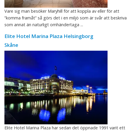
Vare sig man besöker Maryhill för att koppla av eller för att
”komma framåt” så görs det i en miljö som är svår att beskriva
som annat än naturligt omhändertaga ...
Elite Hotel Marina Plaza Helsingborg
Skåne
Elite Hotel Marina Plaza har sedan det öppnade 1991 varit ett