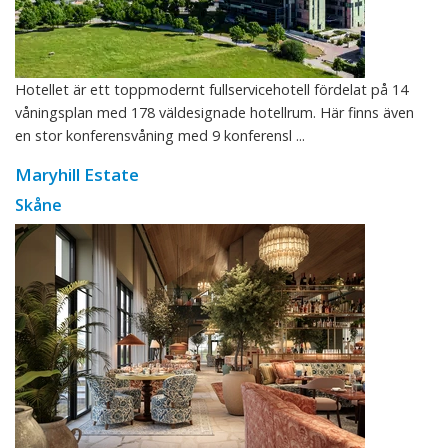
Hotellet är ett toppmodernt fullservicehotell fördelat på 14
våningsplan med 178 väldesignade hotellrum. Här finns även
en stor konferensvåning med 9 konferensl ...
Maryhill Estate
Skåne