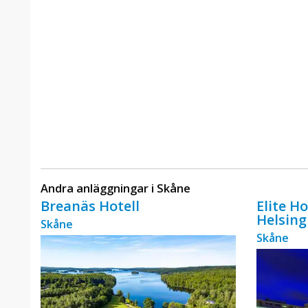
Andra anläggningar i Skåne
Breanäs Hotell
Elite H
Helsin
Skåne
Skåne