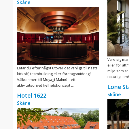
Skåne
Vare sig man
eller för at
Letar du efter något utöver det vanliga till nästa
miljö som är
kickoff, teambuilding eller företagsmiddag?
naturligt om
Välkommen till Moyagi Malmö – ett
aktivitetsdrivet helhetskoncept ...
Lone St
Skåne
Hotel 1622
Skåne