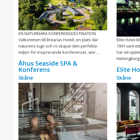
EN NATURNÄRA KONFERENSDESTINATION
Välkommen till Breanäs Hotell, en plats där
Elite Hotel 
naturens lugn och ro skapar den perfekta
1991 varit e
miljön för inspirerande konferenser, wor ...
har ett optim
Helsingborg C
Åhus Seaside SPA &
Konferens
Elite H
Skåne
Skåne