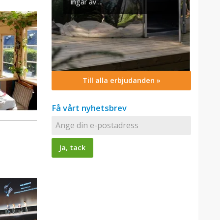
Till alla erbjudanden »
Få vårt nyhetsbrev