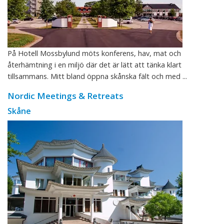
På Hotell Mossbylund möts konferens, hav, mat och
återhämtning i en miljö där det är lätt att tänka klart
tillsammans. Mitt bland öppna skånska fält och med ...
Nordic Meetings & Retreats
Skåne