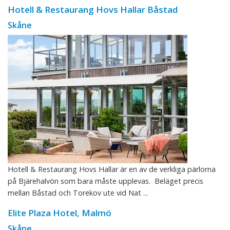
Hotell & Restaurang Hovs Hallar Båstad
Skåne
Hotell & Restaurang Hovs Hallar är en av de verkliga pärlorna
på Bjärehalvön som bara måste upplevas. Beläget precis
mellan Båstad och Torekov ute vid Nat ...
Elite Plaza Hotel, Malmö
Skåne