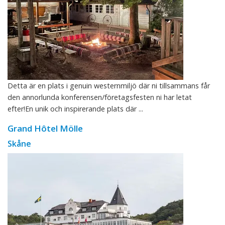
Detta är en plats i genuin westernmiljö där ni tillsammans får
den annorlunda konferensen/företagsfesten ni har letat
efter!En unik och inspirerande plats där ...
Grand Hôtel Mölle
Skåne