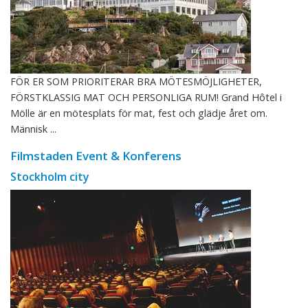
FÖR ER SOM PRIORITERAR BRA MÖTESMÖJLIGHETER,
FÖRSTKLASSIG MAT OCH PERSONLIGA RUM! Grand Hôtel i
Mölle är en mötesplats för mat, fest och glädje året om.
Människ ...
Filmstaden Event & Konferens
Stockholm city