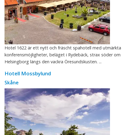
Hotel 1622 är ett nytt och fräscht spahotell med utmärkta
konferensmöjligheter, beläget i Rydebäck, strax söder om
Helsingborg längs den vackra Öresundskusten. ...
Hotell Mossbylund
Skåne