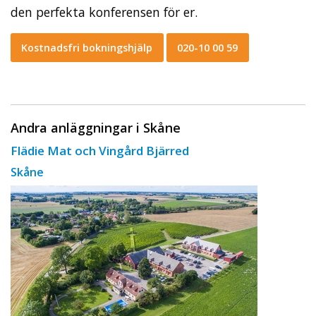
den perfekta konferensen för er.
Kostnadsfri bokningshjälp
020-10 00 59
Andra anläggningar i Skåne
Flädie Mat och Vingård Bjärred
Skåne