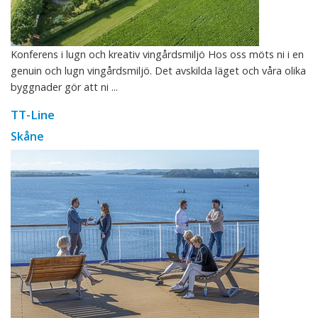
Konferens i lugn och kreativ vingårdsmiljö Hos oss möts ni i en
genuin och lugn vingårdsmiljö. Det avskilda läget och våra olika
byggnader gör att ni ...
TT-Line
Skåne