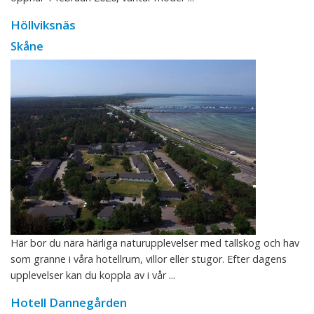
Höllviksnäs
Skåne
Här bor du nära härliga naturupplevelser med tallskog och hav
som granne i våra hotellrum, villor eller stugor. Efter dagens
upplevelser kan du koppla av i vår ...
Hotell Dannegården