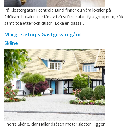
På Klostergatan i centrala Lund finner du våra lokaler på
240kvm. Lokalen består av två större salar, fyra grupprum, kök
samt toaletter och dusch. Lokalen passa ...
Margretetorps Gästgifvaregård
Skåne
I norra Skåne, där Hallandsåsen möter slätten, ligger