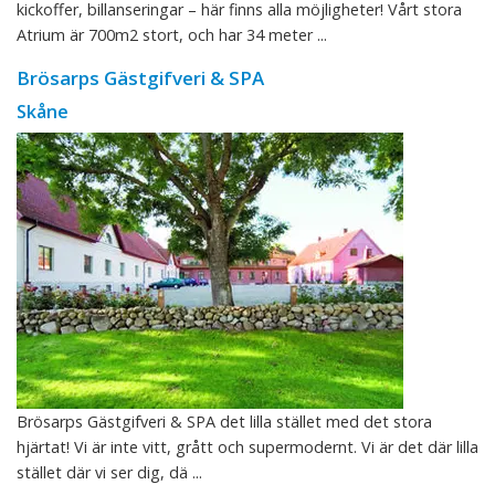
kickoffer, billanseringar – här finns alla möjligheter! Vårt stora
Atrium är 700m2 stort, och har 34 meter ...
Brösarps Gästgifveri & SPA
Skåne
Brösarps Gästgifveri & SPA det lilla stället med det stora
hjärtat! Vi är inte vitt, grått och supermodernt. Vi är det där lilla
stället där vi ser dig, dä ...