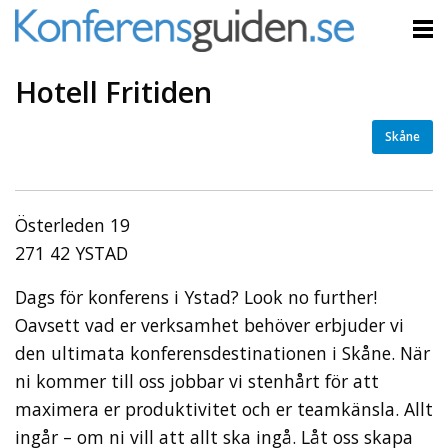
Hotell Fritiden
Skåne
Österleden 19
271 42 YSTAD
Dags för konferens i Ystad? Look no further!
Oavsett vad er verksamhet behöver erbjuder vi
den ultimata konferensdestinationen i Skåne. När
ni kommer till oss jobbar vi stenhårt för att
maximera er produktivitet och er teamkänsla. Allt
ingår – om ni vill att allt ska ingå. Låt oss skapa