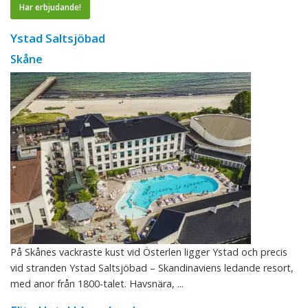
Har erbjudande!
Ystad Saltsjöbad
Skåne
På Skånes vackraste kust vid Österlen ligger Ystad och precis
vid stranden Ystad Saltsjöbad – Skandinaviens ledande resort,
med anor från 1800-talet. Havsnära, ...