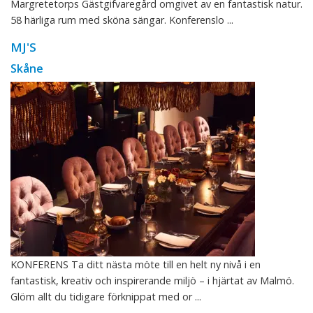
Margretetorps Gästgifvaregård omgivet av en fantastisk natur.
58 härliga rum med sköna sängar. Konferenslo ...
MJ'S
Skåne
KONFERENS Ta ditt nästa möte till en helt ny nivå i en
fantastisk, kreativ och inspirerande miljö – i hjärtat av Malmö.
Glöm allt du tidigare förknippat med or ...