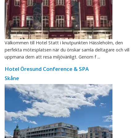
Välkommen till Hotel Statt i knutpunkten Hässleholm, den
perfekta mötesplatsen när du önskar samla deltagare och vill
uppmana dem att resa miljövänligt. Genom f ...
Hotel Öresund Conference & SPA
Skåne