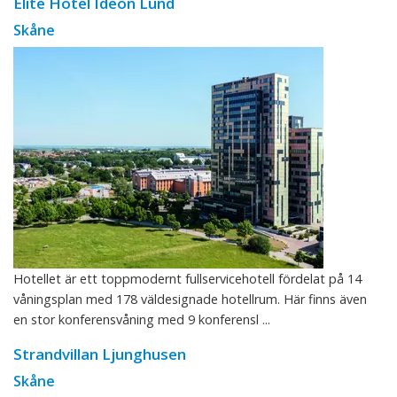
Elite Hotel Ideon Lund
Skåne
Hotellet är ett toppmodernt fullservicehotell fördelat på 14
våningsplan med 178 väldesignade hotellrum. Här finns även
en stor konferensvåning med 9 konferensl ...
Strandvillan Ljunghusen
Skåne