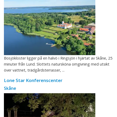
Bosjökloster ligger på en halvö i Ringsjön i hjärtat av Skåne, 25
minuter från Lund. Slottets natursköna omgivning med utsikt
över vattnet, trädgårdsterrasser, ...
Lone Star Konferenscenter
Skåne