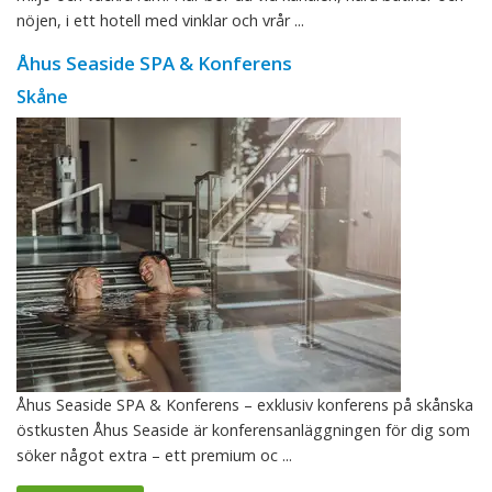
nöjen, i ett hotell med vinklar och vrår ...
Åhus Seaside SPA & Konferens
Skåne
Åhus Seaside SPA & Konferens – exklusiv konferens på skånska
östkusten Åhus Seaside är konferensanläggningen för dig som
söker något extra – ett premium oc ...