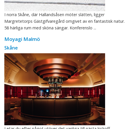
I norra Skåne, där Hallandsåsen möter slätten, ligger
Margretetorps Gästgifvaregård omgivet av en fantastisk natur.
58 härliga rum med sköna sängar. Konferenslo ...
Moyagi Malmö
Skåne
Letar du efter något utöver det vanliga till nästa kickoff,