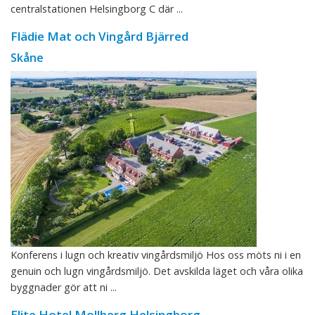
centralstationen Helsingborg C där ...
Flädie Mat och Vingård Bjärred
Skåne
Konferens i lugn och kreativ vingårdsmiljö Hos oss möts ni i en
genuin och lugn vingårdsmiljö. Det avskilda läget och våra olika
byggnader gör att ni ...
Elite Hotel Mollberg Helsingborg