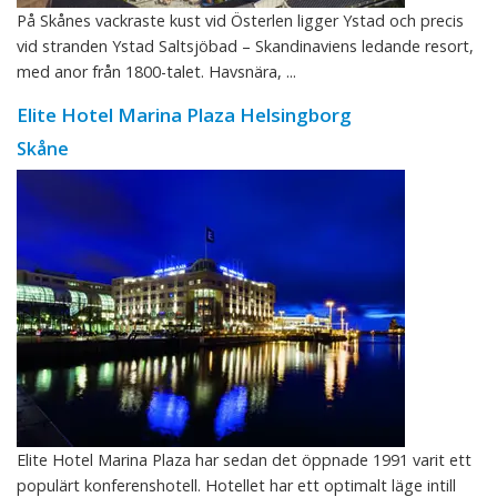
På Skånes vackraste kust vid Österlen ligger Ystad och precis
vid stranden Ystad Saltsjöbad – Skandinaviens ledande resort,
med anor från 1800-talet. Havsnära, ...
Elite Hotel Marina Plaza Helsingborg
Skåne
Elite Hotel Marina Plaza har sedan det öppnade 1991 varit ett
populärt konferenshotell. Hotellet har ett optimalt läge intill