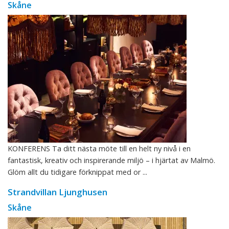
Skåne
KONFERENS Ta ditt nästa möte till en helt ny nivå i en
fantastisk, kreativ och inspirerande miljö – i hjärtat av Malmö.
Glöm allt du tidigare förknippat med or ...
Strandvillan Ljunghusen
Skåne