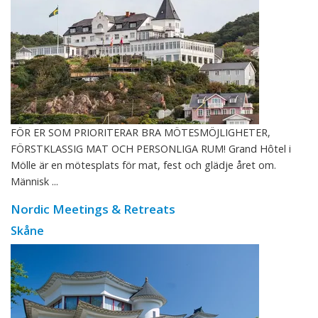
FÖR ER SOM PRIORITERAR BRA MÖTESMÖJLIGHETER,
FÖRSTKLASSIG MAT OCH PERSONLIGA RUM! Grand Hôtel i
Mölle är en mötesplats för mat, fest och glädje året om.
Människ ...
Nordic Meetings & Retreats
Skåne