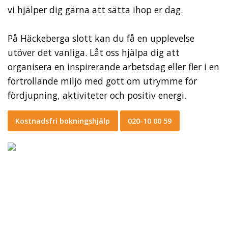
vi hjälper dig gärna att sätta ihop er dag.
På Häckeberga slott kan du få en upplevelse
utöver det vanliga. Låt oss hjälpa dig att
organisera en inspirerande arbetsdag eller fler i en
förtrollande miljö med gott om utrymme för
fördjupning, aktiviteter och positiv energi.
Kostnadsfri bokningshjälp
020-10 00 59