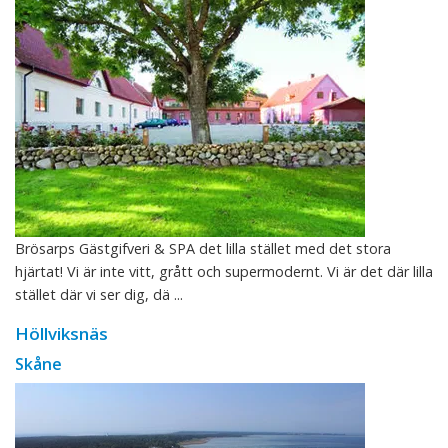
Brösarps Gästgifveri & SPA det lilla stället med det stora
hjärtat! Vi är inte vitt, grått och supermodernt. Vi är det där lilla
stället där vi ser dig, dä ...
Höllviksnäs
Skåne