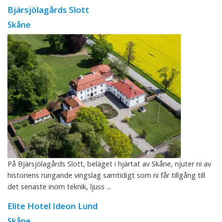
Bjärsjölagårds Slott
Skåne
På Bjärsjölagårds Slott, beläget i hjärtat av Skåne, njuter ni av
historiens rungande vingslag samtidigt som ni får tillgång till
det senaste inom teknik, ljuss ...
Elite Hotel Ideon Lund
Skåne