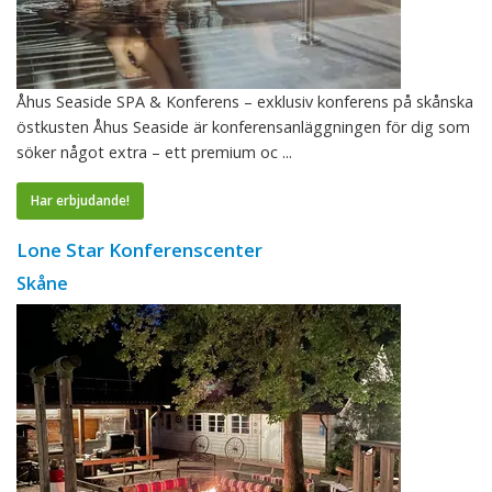
Åhus Seaside SPA & Konferens – exklusiv konferens på skånska
östkusten Åhus Seaside är konferensanläggningen för dig som
söker något extra – ett premium oc ...
Har erbjudande!
Lone Star Konferenscenter
Skåne