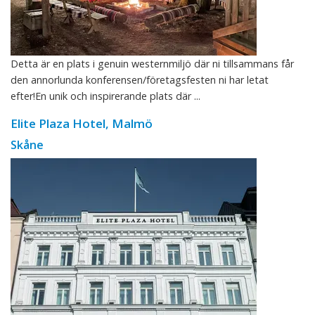
Detta är en plats i genuin westernmiljö där ni tillsammans får
den annorlunda konferensen/företagsfesten ni har letat
efter!En unik och inspirerande plats där ...
Elite Plaza Hotel, Malmö
Skåne