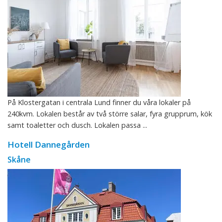
På Klostergatan i centrala Lund finner du våra lokaler på
240kvm. Lokalen består av två större salar, fyra grupprum, kök
samt toaletter och dusch. Lokalen passa ...
Hotell Dannegården
Skåne