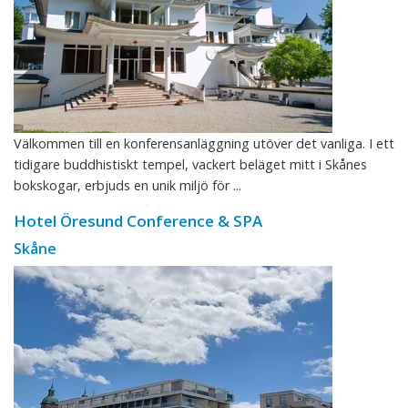
Välkommen till en konferensanläggning utöver det vanliga. I ett
tidigare buddhistiskt tempel, vackert beläget mitt i Skånes
bokskogar, erbjuds en unik miljö för ...
Hotel Öresund Conference & SPA
Skåne