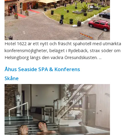
Hotel 1622 är ett nytt och fräscht spahotell med utmärkta
konferensmöjligheter, beläget i Rydebäck, strax söder om
Helsingborg längs den vackra Öresundskusten. ...
Åhus Seaside SPA & Konferens
Skåne