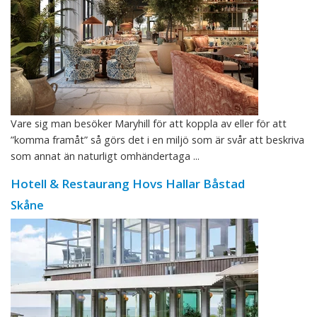
Vare sig man besöker Maryhill för att koppla av eller för att
”komma framåt” så görs det i en miljö som är svår att beskriva
som annat än naturligt omhändertaga ...
Hotell & Restaurang Hovs Hallar Båstad
Skåne