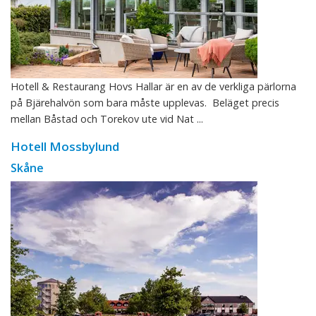
Hotell & Restaurang Hovs Hallar är en av de verkliga pärlorna
på Bjärehalvön som bara måste upplevas. Beläget precis
mellan Båstad och Torekov ute vid Nat ...
Hotell Mossbylund
Skåne