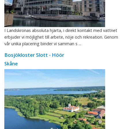
I Landskronas absoluta hjärta, i direkt kontakt med vattnet
erbjuder vi möjlighet till arbete, nöje och rekreation. Genom
vår unika placering binder vi samman s ...
Bosjökloster Slott - Höör
Skåne