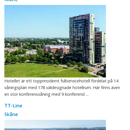
Hotellet är ett toppmodernt fullservicehotell fördelat på 14
våningsplan med 178 väldesignade hotellrum. Här finns även
en stor konferensvåning med 9 konferensl ...
TT-Line
Skåne