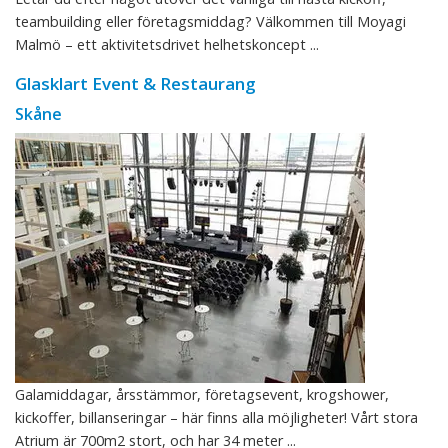
teambuilding eller företagsmiddag? Välkommen till Moyagi
Malmö – ett aktivitetsdrivet helhetskoncept ...
Glasklart Event & Restaurang
Skåne
Galamiddagar, årsstämmor, företagsevent, krogshower,
kickoffer, billanseringar – här finns alla möjligheter! Vårt stora
Atrium är 700m2 stort, och har 34 meter ...