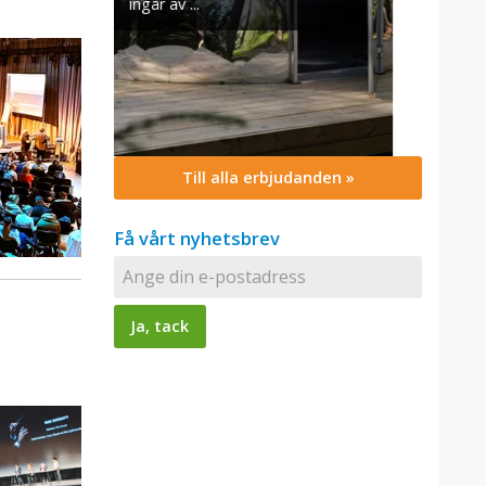
Till alla erbjudanden »
Få vårt nyhetsbrev