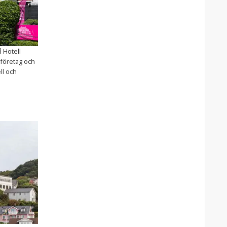
 Hotell
 företag och
ll och