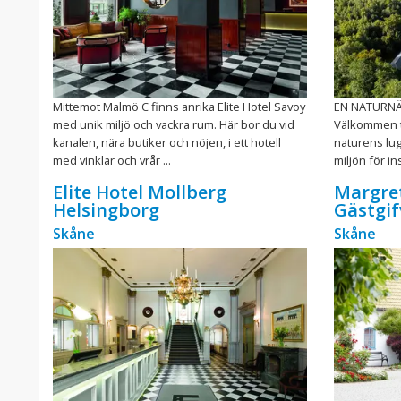
Mittemot Malmö C finns anrika Elite Hotel Savoy
EN NATURN
med unik miljö och vackra rum. Här bor du vid
Välkommen ti
kanalen, nära butiker och nöjen, i ett hotell
naturens lu
med vinklar och vrår ...
miljön för i
Elite Hotel Mollberg
Margre
Helsingborg
Gästgi
Skåne
Skåne