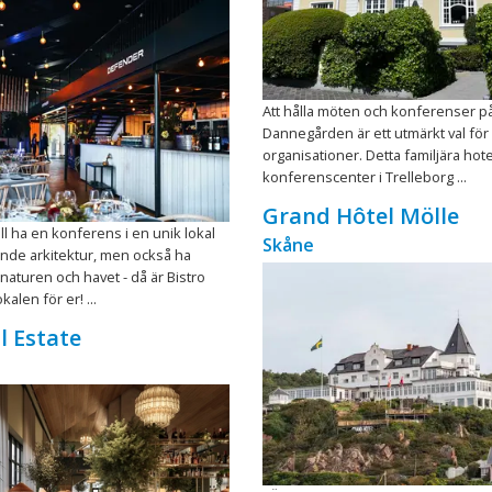
Att hålla möten och konferenser på
Dannegården är ett utmärkt val för
organisationer. Detta familjära hote
konferenscenter i Trelleborg ...
Grand Hôtel Mölle
ll ha en konferens i en unik lokal
Skåne
de arkitektur, men också ha
 naturen och havet - då är Bistro
kalen för er! ...
l Estate