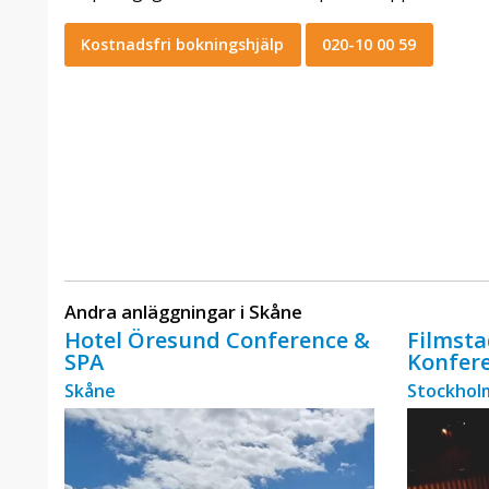
Kostnadsfri bokningshjälp
020-10 00 59
Andra anläggningar i Skåne
Hotel Öresund Conference &
Filmsta
SPA
Konfer
Skåne
Stockholm