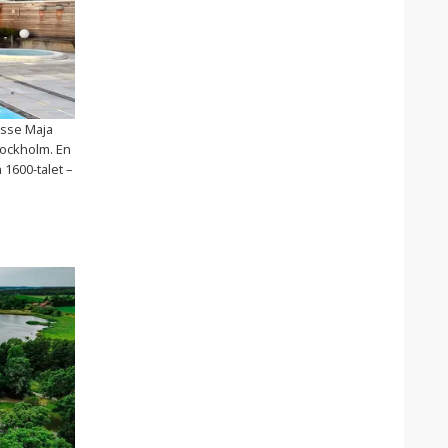
sse Maja
Stockholm. En
 1600-talet –