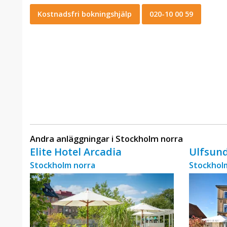
Kostnadsfri bokningshjälp
020-10 00 59
Andra anläggningar i Stockholm norra
Elite Hotel Arcadia
Ulfsund
Stockholm norra
Stockhol