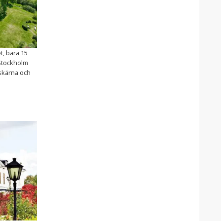
t, bara 15
 Stockholm
skärna och