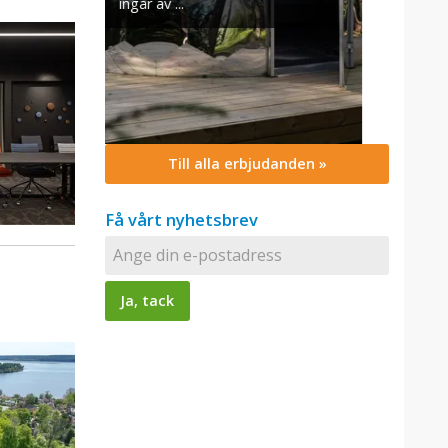
Till alla erbjudanden »
Få vårt nyhetsbrev