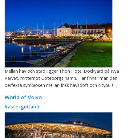
Mellan hav och stad ligger Thon Hotel Dockyard på Nya
Varvet, mittemot Göteborgs hamn. Här finner man den
perfekta symbiosen mellan frisk havsdoft och citypuls. ...
World of Volvo
Västergötland