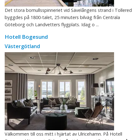
Det stora bomullsspinneriet vid Sävelångens strand i Tollered
byggdes på 1800-talet, 25 minuters bilväg från Centrala
Göteborg och Landvetters flygplats. Idag o ...
Hotell Bogesund
Västergötland
Välkommen till oss mitt i hjärtat av Ulricehamn. På Hotell