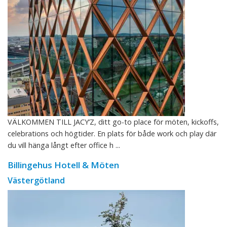
VÄLKOMMEN TILL JACY’Z, ditt go-to place för möten, kickoffs,
celebrations och högtider. En plats för både work och play där
du vill hänga långt efter office h ...
Billingehus Hotell & Möten
Västergötland