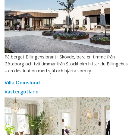
På berget Billingens brant i Skövde, bara en timme från
Göteborg och två timmar från Stockholm hittar du Billingehus
– en destination med själ och hjärta som ry ...
Villa Odinslund
Västergötland