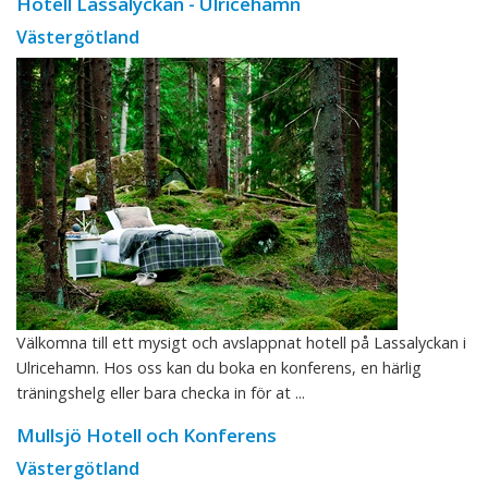
Hotell Lassalyckan - Ulricehamn
Västergötland
Välkomna till ett mysigt och avslappnat hotell på Lassalyckan i
Ulricehamn. Hos oss kan du boka en konferens, en härlig
träningshelg eller bara checka in för at ...
Mullsjö Hotell och Konferens
Västergötland