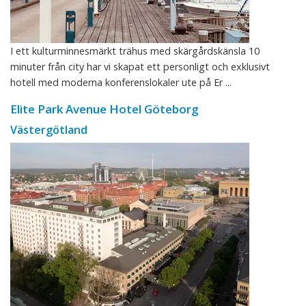
I ett kulturminnesmärkt trähus med skärgårdskänsla 10
minuter från city har vi skapat ett personligt och exklusivt
hotell med moderna konferenslokaler ute på Er ...
Elite Park Avenue Hotel Göteborg
Västergötland