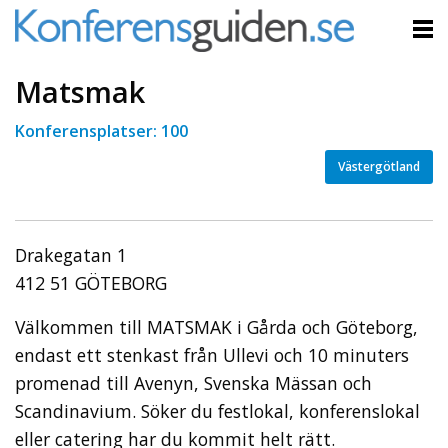
Matsmak
Konferensplatser: 100
Västergötland
Drakegatan 1
412 51 GÖTEBORG
Välkommen till MATSMAK i Gårda och Göteborg,
endast ett stenkast från Ullevi och 10 minuters
promenad till Avenyn, Svenska Mässan och
Scandinavium. Söker du festlokal, konferenslokal
eller catering har du kommit helt rätt.