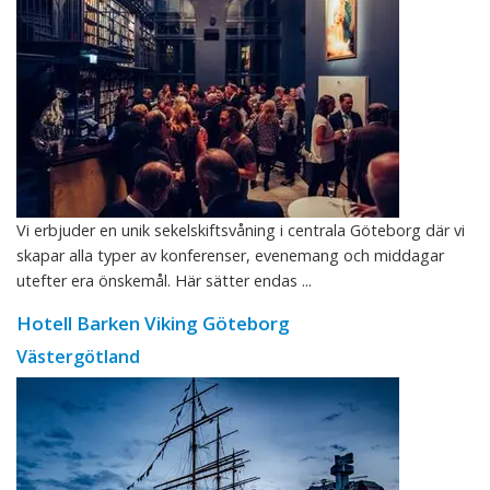
Vi erbjuder en unik sekelskiftsvåning i centrala Göteborg där vi
skapar alla typer av konferenser, evenemang och middagar
utefter era önskemål. Här sätter endas ...
Hotell Barken Viking Göteborg
Västergötland