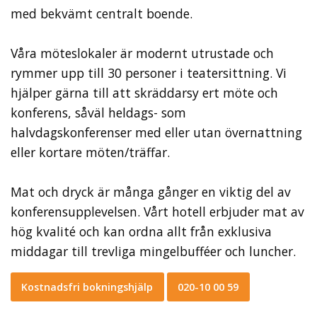
med bekvämt centralt boende.
Våra möteslokaler är modernt utrustade och
rymmer upp till 30 personer i teatersittning. Vi
hjälper gärna till att skräddarsy ert möte och
konferens, såväl heldags- som
halvdagskonferenser med eller utan övernattning
eller kortare möten/träffar.
Mat och dryck är många gånger en viktig del av
konferensupplevelsen. Vårt hotell erbjuder mat av
hög kvalité och kan ordna allt från exklusiva
middagar till trevliga mingelbufféer och luncher.
Kostnadsfri bokningshjälp
020-10 00 59