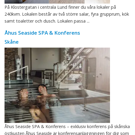
På Klostergatan i centrala Lund finner du våra lokaler på
240kvm. Lokalen består av två större salar, fyra grupprum, kök
samt toaletter och dusch. Lokalen passa ...
Åhus Seaside SPA & Konferens
Skåne
Åhus Seaside SPA & Konferens – exklusiv konferens på skånska
östkusten Åhus Seaside är konferensanläggningen för dig som