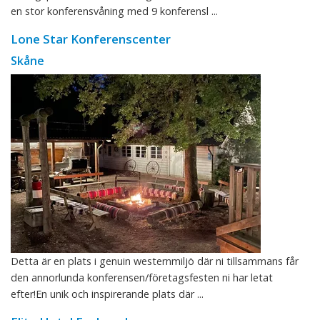
en stor konferensvåning med 9 konferensl ...
Lone Star Konferenscenter
Skåne
Detta är en plats i genuin westernmiljö där ni tillsammans får
den annorlunda konferensen/företagsfesten ni har letat
efter!En unik och inspirerande plats där ...