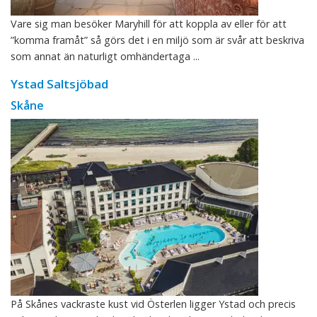
Vare sig man besöker Maryhill för att koppla av eller för att
”komma framåt” så görs det i en miljö som är svår att beskriva
som annat än naturligt omhändertaga ...
Ystad Saltsjöbad
Skåne
På Skånes vackraste kust vid Österlen ligger Ystad och precis