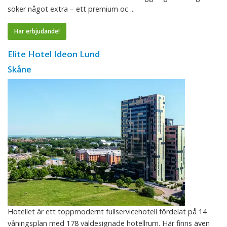
söker något extra – ett premium oc ...
Har erbjudande!
Elite Hotel Ideon Lund
Skåne
Hotellet är ett toppmodernt fullservicehotell fördelat på 14
våningsplan med 178 väldesignade hotellrum. Här finns även