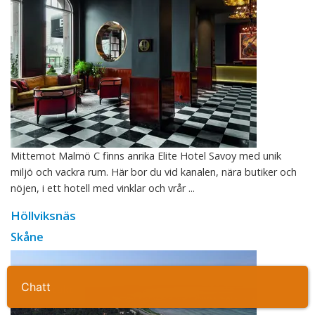
Mittemot Malmö C finns anrika Elite Hotel Savoy med unik
miljö och vackra rum. Här bor du vid kanalen, nära butiker och
nöjen, i ett hotell med vinklar och vrår ...
Höllviksnäs
Skåne
Ta kontakt