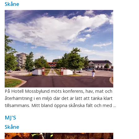
Skåne
På Hotell Mossbylund möts konferens, hav, mat och
återhämtning i en miljö där det är lätt att tänka klart
tillsammans. Mitt bland öppna skånska fält och med ...
MJ'S
Skåne