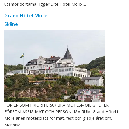
utanför portarna, ligger Elite Hotel Mollb ...
Grand Hôtel Mölle
Skåne
FÖR ER SOM PRIORITERAR BRA MÖTESMÖJLIGHETER,
FÖRSTKLASSIG MAT OCH PERSONLIGA RUM! Grand Hôtel i
Mölle är en mötesplats för mat, fest och glädje året om.
Människ ...