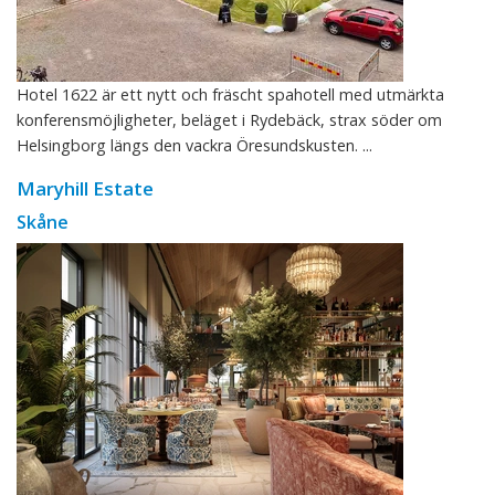
Hotel 1622 är ett nytt och fräscht spahotell med utmärkta
konferensmöjligheter, beläget i Rydebäck, strax söder om
Helsingborg längs den vackra Öresundskusten. ...
Maryhill Estate
Skåne