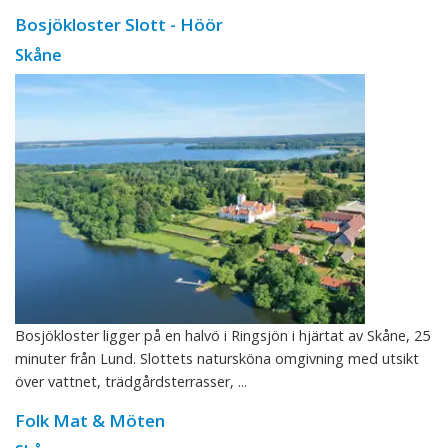
Bosjökloster Slott - Höör
Skåne
Bosjökloster ligger på en halvö i Ringsjön i hjärtat av Skåne, 25
minuter från Lund. Slottets natursköna omgivning med utsikt
över vattnet, trädgårdsterrasser, ...
Folk Mat & Möten