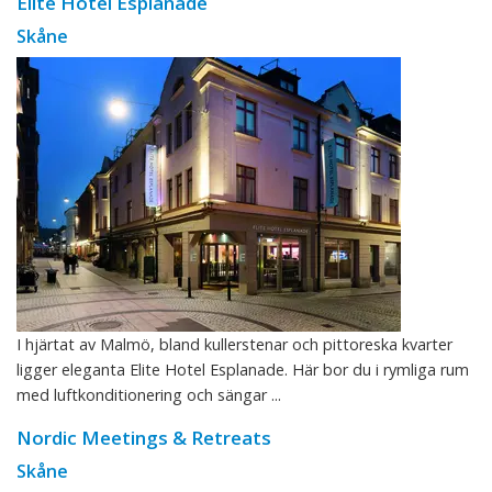
Elite Hotel Esplanade
Skåne
I hjärtat av Malmö, bland kullerstenar och pittoreska kvarter
ligger eleganta Elite Hotel Esplanade. Här bor du i rymliga rum
med luftkonditionering och sängar ...
Nordic Meetings & Retreats
Skåne