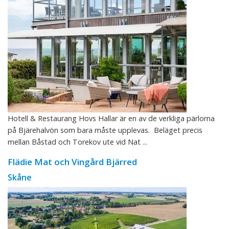
Hotell & Restaurang Hovs Hallar är en av de verkliga pärlorna
på Bjärehalvön som bara måste upplevas. Beläget precis
mellan Båstad och Torekov ute vid Nat ...
Flädie Mat och Vingård Bjärred
Skåne