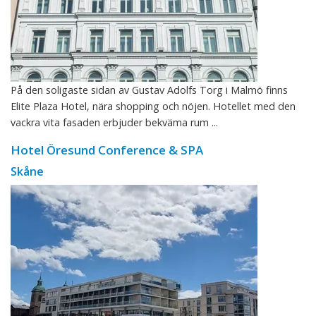
På den soligaste sidan av Gustav Adolfs Torg i Malmö finns
Elite Plaza Hotel, nära shopping och nöjen. Hotellet med den
vackra vita fasaden erbjuder bekväma rum ...
Hotel Öresund Conference & SPA
Skåne