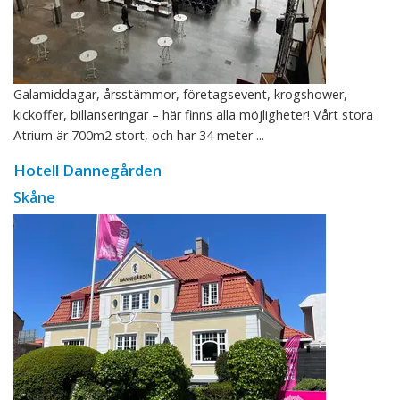
Galamiddagar, årsstämmor, företagsevent, krogshower,
kickoffer, billanseringar – här finns alla möjligheter! Vårt stora
Atrium är 700m2 stort, och har 34 meter ...
Hotell Dannegården
Skåne