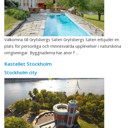
Välkomna till Grytsbergs Säteri Grytsbergs Säteri erbjuder en
plats för personliga och minnesvärda upplevelser i natursköna
omgivningar. Byggnaderna har anor f ...
Kastellet Stockholm
Stockholm city