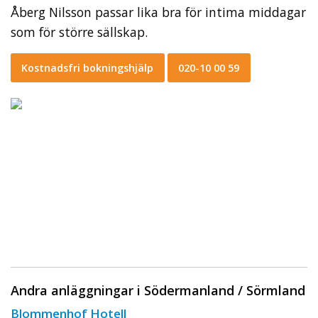
Åberg Nilsson passar lika bra för intima middagar
som för större sällskap.
Kostnadsfri bokningshjälp
020-10 00 59
Andra anläggningar i Södermanland / Sörmland
Blommenhof Hotell