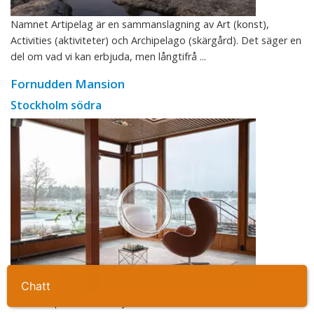
Namnet Artipelag är en sammanslagning av Art (konst),
Activities (aktiviteter) och Archipelago (skärgård). Det säger en
del om vad vi kan erbjuda, men långtifrå ...
Fornudden Mansion
Stockholm södra
Ta kontakt
Vi har skapat en unik miljö för möten, konferens och event.