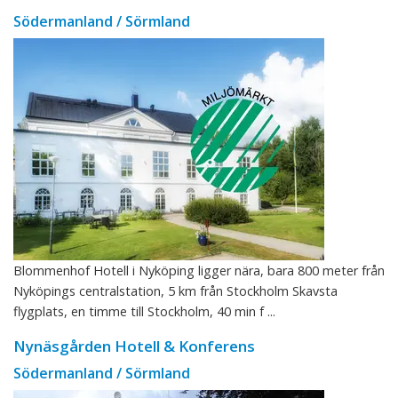
Södermanland / Sörmland
Blommenhof Hotell i Nyköping ligger nära, bara 800 meter från
Nyköpings centralstation, 5 km från Stockholm Skavsta
flygplats, en timme till Stockholm, 40 min f ...
Nynäsgården Hotell & Konferens
Södermanland / Sörmland