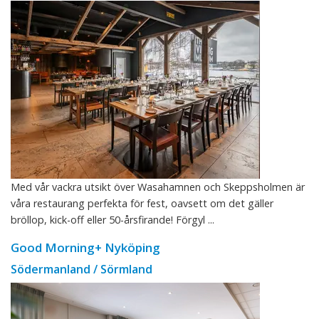
Med vår vackra utsikt över Wasahamnen och Skeppsholmen är
våra restaurang perfekta för fest, oavsett om det gäller
bröllop, kick-off eller 50-årsfirande! Förgyl ...
Good Morning+ Nyköping
Södermanland / Sörmland