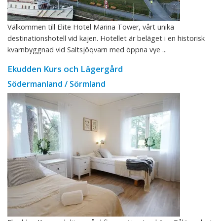
Välkommen till Elite Hotel Marina Tower, vårt unika
destinationshotell vid kajen. Hotellet är beläget i en historisk
kvarnbyggnad vid Saltsjöqvarn med öppna vye ...
Ekudden Kurs och Lägergård
Södermanland / Sörmland