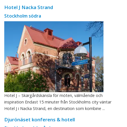
Hotel J Nacka Strand
Stockholm södra
Hotel J – Skärgårdskänsla för möten, välmående och
inspiration Endast 15 minuter från Stockholms city väntar
Hotel J i Nacka Strand, en destination som kombine ...
Djurönäset konferens & hotell