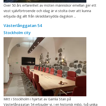
Över 50 års erfarenhet av möten människor emellan ger ett
visst självförtroende och idag är vi stolta över att kunna
erbjuda dig allt från skräddarsydda dagskon ...
Västerlånggatan 54
Stockholm city
Mitt i Stockholm i hjärtat av Gamla Stan på
Västerlånggatan 54 erbjuder vi, i en historisk miljö, två unika