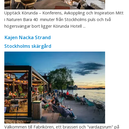
Upptäck Körunda – Konferens, Avkoppling och Inspiration Mitt
i Naturen Bara 40 minuter från Stockholms puls och två
högersvängar bort ligger Körunda Hotell ...
Kajen Nacka Strand
Stockholms skärgård
Välkommen till Fabrikören, ett brasseri och "vardagsrum" på