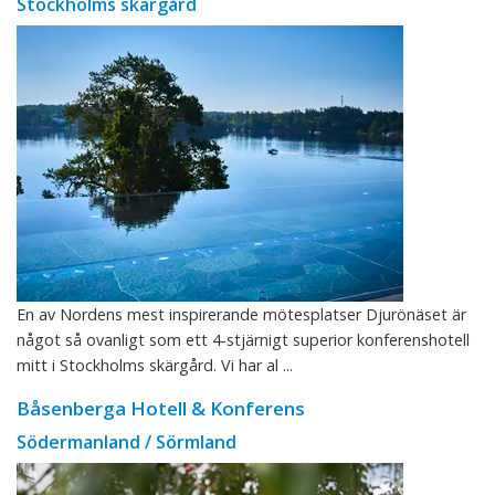
Stockholms skärgård
En av Nordens mest inspirerande mötesplatser Djurönäset är
något så ovanligt som ett 4-stjärnigt superior konferenshotell
mitt i Stockholms skärgård. Vi har al ...
Båsenberga Hotell & Konferens
Södermanland / Sörmland