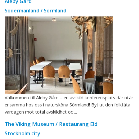
Äleby Gård
Södermanland / Sörmland
Välkommen till Äleby Gård – en avskild konferensplats där ni är
ensamma hos oss i natursköna Sörmland! Byt ut den folktäta
vardagen mot total avskildhet oc ...
The Viking Museum / Restaurang Eld
Stockholm city