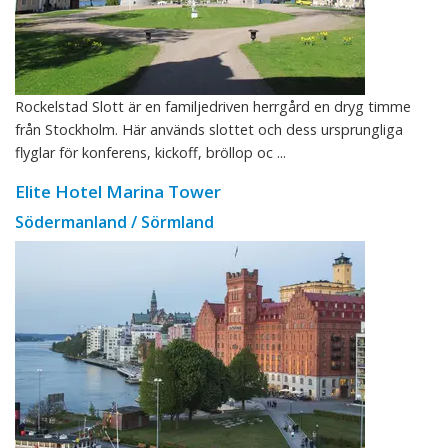
Rockelstad Slott är en familjedriven herrgård en dryg timme
från Stockholm. Här används slottet och dess ursprungliga
flyglar för konferens, kickoff, bröllop oc ...
Elite Hotel Marina Tower
Södermanland / Sörmland