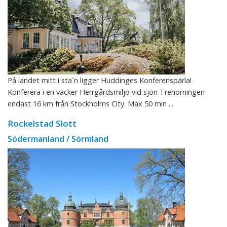
På landet mitt i sta´n ligger Huddinges Konferenspärla!
Konferera i en vacker Herrgårdsmiljö vid sjön Trehörningen
endast 16 km från Stockholms City. Max 50 min ...
Rockelstad Slott
Södermanland / Sörmland