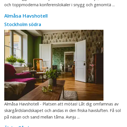
och toppmoderna konferenslokaler i snygg och genomtä ...
Almåsa Havshotell
Stockholm södra
Almåsa Havshotell - Platsen att mötas! Låt dig omfamnas av
skärgårdslandskapet och andas in den friska havsluften. Få sol
på näsan och sand mellan tårna. Avnju ...