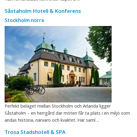
Såstaholm Hotell & Konferens
Stockholm norra
Perfekt beläget mellan Stockholm och Arlanda ligger
Såstaholm – en herrgård där möten får ta plats i en miljö som
andas historia, närvaro och kvalitet. Här saml ...
Trosa Stadshotell & SPA