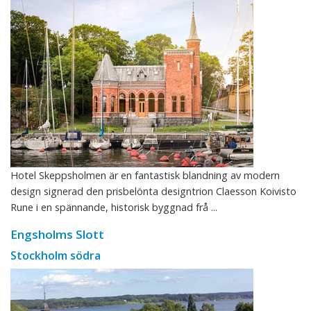
Hotel Skeppsholmen är en fantastisk blandning av modern
design signerad den prisbelönta designtrion Claesson Koivisto
Rune i en spännande, historisk byggnad frå ...
Engsholms Slott
Stockholm södra