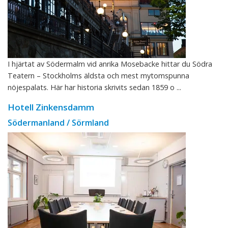
I hjärtat av Södermalm vid anrika Mosebacke hittar du Södra
Teatern – Stockholms äldsta och mest mytomspunna
nöjespalats. Här har historia skrivits sedan 1859 o ...
Hotell Zinkensdamm
Södermanland / Sörmland