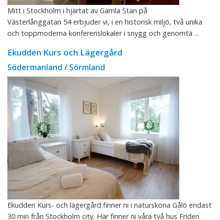
Mitt i Stockholm i hjärtat av Gamla Stan på
Västerlånggatan 54 erbjuder vi, i en historisk miljö, två unika
och toppmoderna konferenslokaler i snygg och genomtä ...
Ekudden Kurs och Lägergård
Södermanland / Sörmland
Ekudden Kurs- och lägergård finner ni i natursköna Gålö endast
30 min från Stockholm city. Här finner ni våra två hus Friden