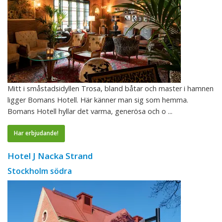
Mitt i småstadsidyllen Trosa, bland båtar och master i hamnen
ligger Bomans Hotell. Här känner man sig som hemma.
Bomans Hotell hyllar det varma, generösa och o ...
Har erbjudande!
Hotel J Nacka Strand
Stockholm södra