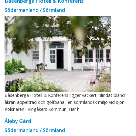
Båsenberga Hotell & Konferens
Södermanland / Sörmland
Båsenberga Hotell & Konferens ligger vackert inlindat bland
åkrar, äppelträd och golfbana i en sörmländsk miljö vid sjön
Kolsnaren i Vingåkers Kommun. Här h ...
Äleby Gård
Södermanland / Sörmland