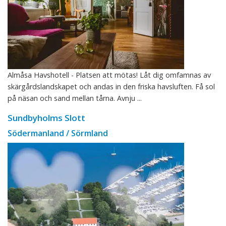
Almåsa Havshotell - Platsen att mötas! Låt dig omfamnas av
skärgårdslandskapet och andas in den friska havsluften. Få sol
på näsan och sand mellan tårna. Avnju ...
Sundbyholms Slott
Södermanland / Sörmland