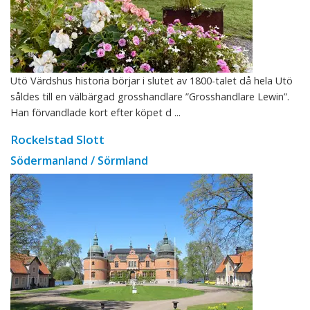
Utö Värdshus historia börjar i slutet av 1800-talet då hela Utö
såldes till en välbärgad grosshandlare ”Grosshandlare Lewin”.
Han förvandlade kort efter köpet d ...
Rockelstad Slott
Södermanland / Sörmland