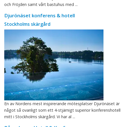
och Fröjden samt vårt bastuhus med ...
Djurönäset konferens & hotell
Stockholms skärgård
En av Nordens mest inspirerande mötesplatser Djurönäset är
något så ovanligt som ett 4-stjärnigt superior konferenshotell
mitt i Stockholms skärgård. Vi har al ...