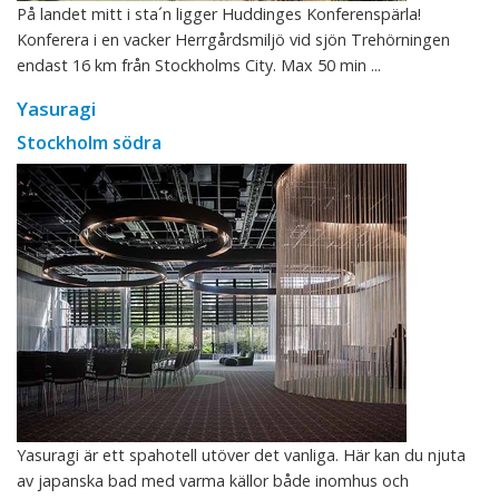
På landet mitt i sta´n ligger Huddinges Konferenspärla!
Konferera i en vacker Herrgårdsmiljö vid sjön Trehörningen
endast 16 km från Stockholms City. Max 50 min ...
Yasuragi
Stockholm södra
Yasuragi är ett spahotell utöver det vanliga. Här kan du njuta
av japanska bad med varma källor både inomhus och