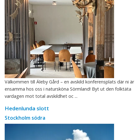
Välkommen till Äleby Gård – en avskild konferensplats där ni är
ensamma hos oss i natursköna Sörmland! Byt ut den folktäta
vardagen mot total avskildhet oc ...
Hedenlunda slott
Stockholm södra