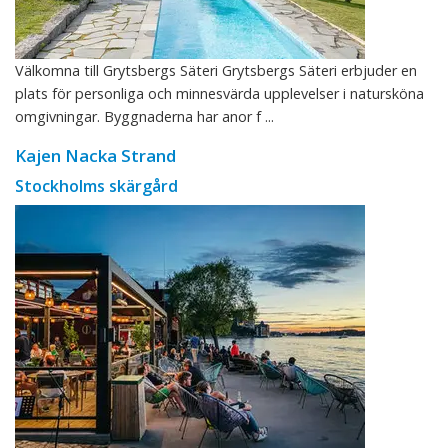
Välkomna till Grytsbergs Säteri Grytsbergs Säteri erbjuder en
plats för personliga och minnesvärda upplevelser i natursköna
omgivningar. Byggnaderna har anor f ...
Kajen Nacka Strand
Stockholms skärgård