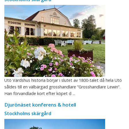
Utö Värdshus historia börjar i slutet av 1800-talet då hela Utö
såldes till en välbärgad grosshandlare ”Grosshandlare Lewin”.
Han förvandlade kort efter köpet d ...
Djurönäset konferens & hotell
Stockholms skärgård