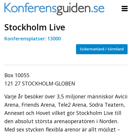
Stockholm Live
Konferensplatser: 13000
Södermanland / Sörmland
Box 10055
121 27 STOCKHOLM-GLOBEN
Varje år besöker över 3,5 miljoner människor Avicii
Arena, Friends Arena, Tele2 Arena, Södra Teatern,
Annexet och Hovet vilket gör Stockholm Live till
den absolut största arenaoperatören i Norden.
Med sex stycken flexibla arenor är allt möjligt –