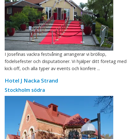
I Josefinas vackra festvåning arrangerar vi bröllop,
födelsefester och disputationer. Vi hjälper ditt företag med
kick-off, och alla typer av events och konfere ...
Hotel J Nacka Strand
Stockholm södra