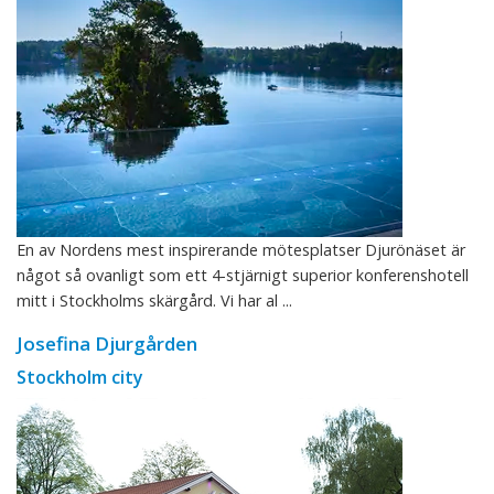
En av Nordens mest inspirerande mötesplatser Djurönäset är
något så ovanligt som ett 4-stjärnigt superior konferenshotell
mitt i Stockholms skärgård. Vi har al ...
Josefina Djurgården
Stockholm city