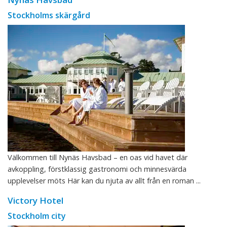
Stockholms skärgård
Välkommen till Nynäs Havsbad – en oas vid havet där
avkoppling, förstklassig gastronomi och minnesvärda
upplevelser möts Här kan du njuta av allt från en roman ...
Victory Hotel
Stockholm city