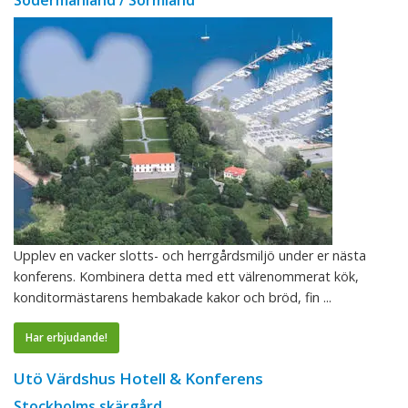
Upplev en vacker slotts- och herrgårdsmiljö under er nästa
konferens. Kombinera detta med ett välrenommerat kök,
konditormästarens hembakade kakor och bröd, fin ...
Har erbjudande!
Utö Värdshus Hotell & Konferens
Stockholms skärgård