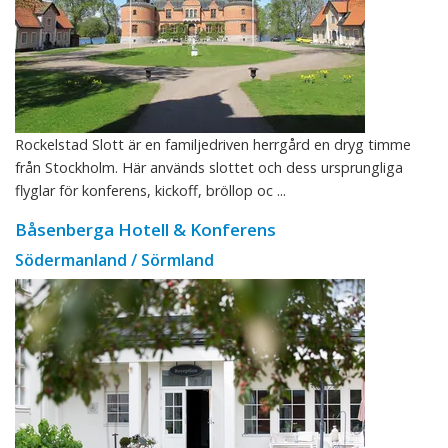
Rockelstad Slott är en familjedriven herrgård en dryg timme
från Stockholm. Här används slottet och dess ursprungliga
flyglar för konferens, kickoff, bröllop oc ...
Båsenberga Hotell & Konferens
Södermanland / Sörmland