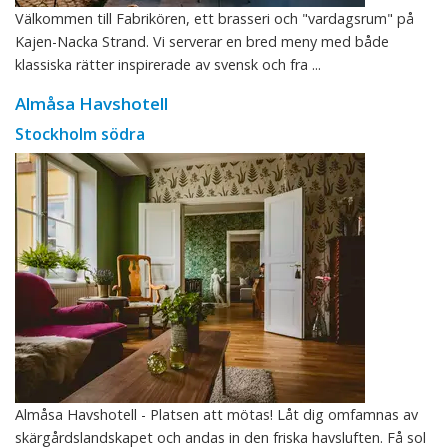
Välkommen till Fabrikören, ett brasseri och "vardagsrum" på
Kajen-Nacka Strand. Vi serverar en bred meny med både
klassiska rätter inspirerade av svensk och fra ...
Almåsa Havshotell
Stockholm södra
Almåsa Havshotell - Platsen att mötas! Låt dig omfamnas av
skärgårdslandskapet och andas in den friska havsluften. Få sol