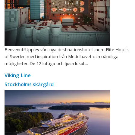
Benvenuti!Upplev vårt nya destinationshotell inom Elite Hotels
of Sweden med inspiration från Medelhavet och oändliga
möjligheter. De 12 luftiga och ljusa lokal ...
Viking Line
Stockholms skärgård