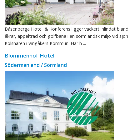
Båsenberga Hotell & Konferens ligger vackert inlindat bland
åkrar, äppelträd och golfbana i en sörmländsk miljö vid sjön
Kolsnaren i Vingåkers Kommun. Här h ...
Blommenhof Hotell
Södermanland / Sörmland