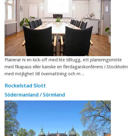
Planerar ni en kick-off med lite tilltugg, ett planeringsmöte
med fikapaus eller kanske en flerdagarskonferens i Stockholm
med möjlighet till övernattning och m ...
Rockelstad Slott
Södermanland / Sörmland