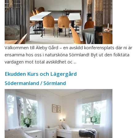
Välkommen till Äleby Gård – en avskild konferensplats där ni är
ensamma hos oss i natursköna Sörmland! Byt ut den folktäta
vardagen mot total avskildhet oc ...
Ekudden Kurs och Lägergård
Södermanland / Sörmland