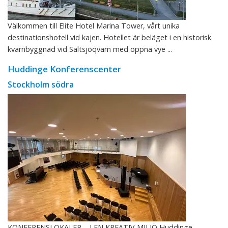
Välkommen till Elite Hotel Marina Tower, vårt unika
destinationshotell vid kajen. Hotellet är beläget i en historisk
kvarnbyggnad vid Saltsjöqvarn med öppna vye ...
Huddinge Konferenscenter
Stockholm södra
KONFERENSLOKALER – I EN KREATIV MILJÖ Huddinge