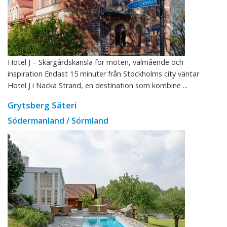
Hotel J – Skärgårdskänsla för möten, välmående och
inspiration Endast 15 minuter från Stockholms city väntar
Hotel J i Nacka Strand, en destination som kombine ...
Grytsberg Säteri
Södermanland / Sörmland