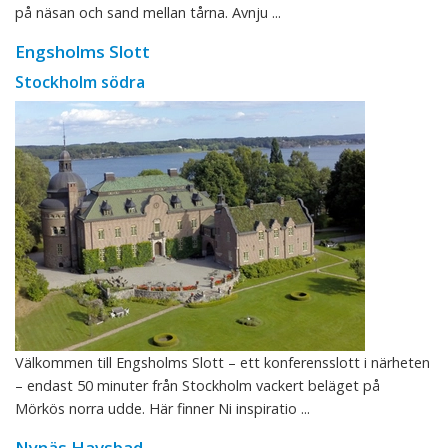
på näsan och sand mellan tårna. Avnju ...
Engsholms Slott
Stockholm södra
Välkommen till Engsholms Slott – ett konferensslott i närheten
– endast 50 minuter från Stockholm vackert beläget på
Mörkös norra udde. Här finner Ni inspiratio ...
Nynäs Havsbad