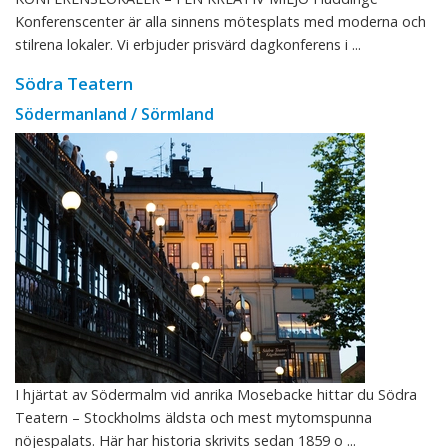
Konferenscenter är alla sinnens mötesplats med moderna och
stilrena lokaler. Vi erbjuder prisvärd dagkonferens i ...
Södra Teatern
Södermanland / Sörmland
I hjärtat av Södermalm vid anrika Mosebacke hittar du Södra
Teatern – Stockholms äldsta och mest mytomspunna
nöjespalats. Här har historia skrivits sedan 1859 o ...