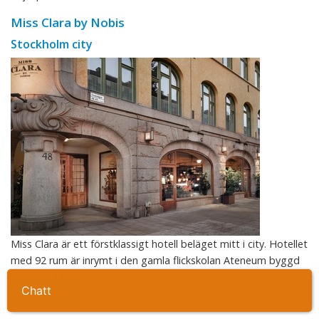
Miss Clara by Nobis
Stockholm city
Miss Clara är ett förstklassigt hotell beläget mitt i city. Hotellet
med 92 rum är inrymt i den gamla flickskolan Ateneum byggd
1910. Skolan är ombyggd och inre ...
Ta kontakt
Kastellet Stockholm