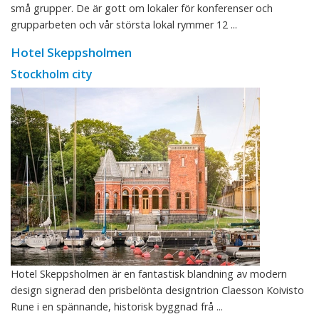
små grupper. De är gott om lokaler för konferenser och
grupparbeten och vår största lokal rymmer 12 ...
Hotel Skeppsholmen
Stockholm city
Hotel Skeppsholmen är en fantastisk blandning av modern
design signerad den prisbelönta designtrion Claesson Koivisto
Rune i en spännande, historisk byggnad frå ...