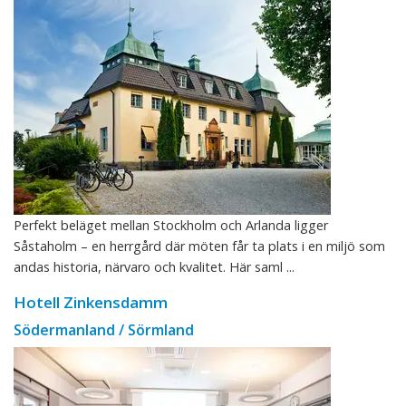
Perfekt beläget mellan Stockholm och Arlanda ligger
Såstaholm – en herrgård där möten får ta plats i en miljö som
andas historia, närvaro och kvalitet. Här saml ...
Hotell Zinkensdamm
Södermanland / Sörmland