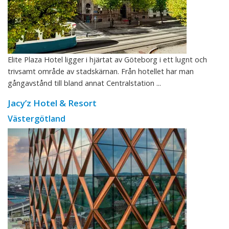
Elite Plaza Hotel ligger i hjärtat av Göteborg i ett lugnt och
trivsamt område av stadskärnan. Från hotellet har man
gångavstånd till bland annat Centralstation ...
Jacy’z Hotel & Resort
Västergötland