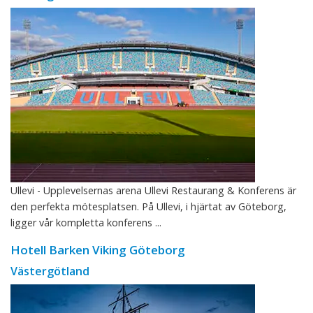
Ullevi - Upplevelsernas arena Ullevi Restaurang & Konferens är
den perfekta mötesplatsen. På Ullevi, i hjärtat av Göteborg,
ligger vår kompletta konferens ...
Hotell Barken Viking Göteborg
Västergötland