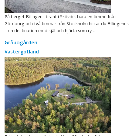
På berget Billingens brant i Skövde, bara en timme från
Göteborg och två timmar från Stockholm hittar du Billingehus
– en destination med själ och hjärta som ry ...
Gråbogården
Västergötland