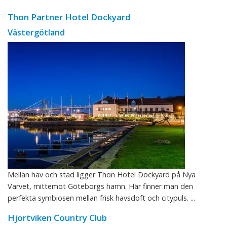
Thon Partner Hotel Dockyard
Västergötland
Mellan hav och stad ligger Thon Hotel Dockyard på Nya
Varvet, mittemot Göteborgs hamn. Här finner man den
perfekta symbiosen mellan frisk havsdoft och citypuls. ...
Hjortviken Country Club