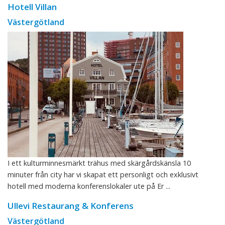
Hotell Villan
Västergötland
I ett kulturminnesmärkt trähus med skärgårdskänsla 10
minuter från city har vi skapat ett personligt och exklusivt
hotell med moderna konferenslokaler ute på Er ...
Ullevi Restaurang & Konferens
Västergötland