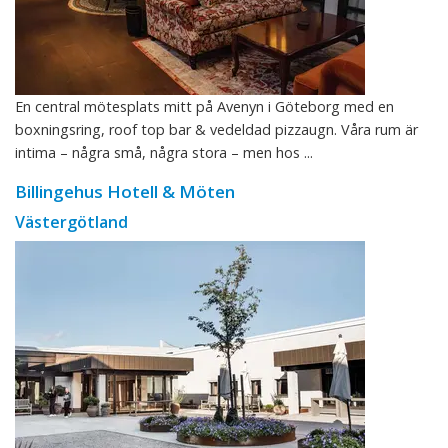
En central mötesplats mitt på Avenyn i Göteborg med en
boxningsring, roof top bar & vedeldad pizzaugn. Våra rum är
intima – några små, några stora – men hos ...
Billingehus Hotell & Möten
Västergötland