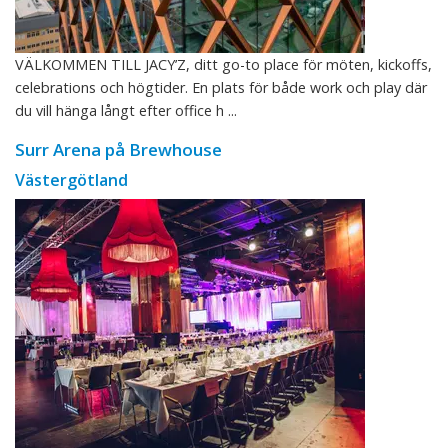
VÄLKOMMEN TILL JACY’Z, ditt go-to place för möten, kickoffs,
celebrations och högtider. En plats för både work och play där
du vill hänga långt efter office h ...
Surr Arena på Brewhouse
Västergötland