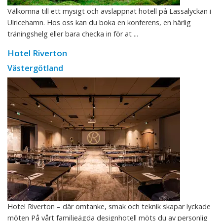
Välkomna till ett mysigt och avslappnat hotell på Lassalyckan i
Ulricehamn. Hos oss kan du boka en konferens, en härlig
träningshelg eller bara checka in för at ...
Hotel Riverton
Västergötland
Hotel Riverton – där omtanke, smak och teknik skapar lyckade
möten På vårt familjeägda designhotell möts du av personlig