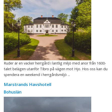
Ruder är en vacker herrgård i lantlig miljö med anor från 1600-
talet belägen utanför Tibro på vägen mot Hjo. Hos oss kan du
spendera en weekend i herrgårdsmiljö ...
Marstrands Havshotell
Bohuslän