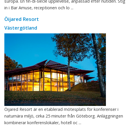
Europa. En fin-di-sieclé upplevelse, anpassad efter nutiden. Stig
in i Bar Amuse, receptionen och lo ...
Öijared Resort
Västergötland
Öijared Resort är en etablerad mötesplats för konferenser i
naturnära miljö, cirka 25 minuter från Göteborg. Anläggningen
kombinerar konferenslokaler, hotell oc ...