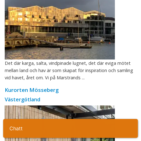
Det där karga, salta, vindpinade lugnet, det där eviga mötet
mellan land och hav är som skapat för inspiration och samling
vid havet, året om. Vi på Marstrands ...
Kurorten Mösseberg
Västergötland
Ta kontakt