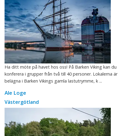
Ha ditt möte på havet hos oss! På Barken Viking kan du
konferera i grupper från två till 40 personer. Lokalerna är
belägna i Barken Vikings gamla lastutrymme, k ...
Ale Loge
Västergötland