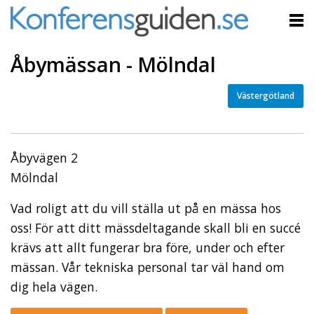
Åbymässan - Mölndal
Västergötland
Åbyvägen 2
Mölndal
Vad roligt att du vill ställa ut på en mässa hos
oss! För att ditt mässdeltagande skall bli en succé
krävs att allt fungerar bra före, under och efter
mässan. Vår tekniska personal tar väl hand om
dig hela vägen.