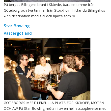
På berget Billingens brant i Skövde, bara en timme från
Göteborg och två timmar från Stockholm hittar du Billingehus
– en destination med själ och hjärta som ry ...
Star Bowling
Västergötland
GÖTEBORGS MEST LEKFULLA PLATS FÖR KICKOFF, MÖTEN
OCH AW På Star Bowling möts ni av en helhetsupplevelse med