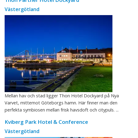
Västergötland
Mellan hav och stad ligger Thon Hotel Dockyard på Nya
Varvet, mittemot Göteborgs hamn. Här finner man den
perfekta symbiosen mellan frisk havsdoft och citypuls. ...
Kviberg Park Hotel & Conference
Västergötland