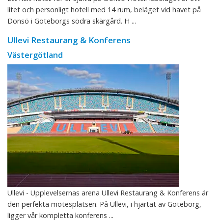
litet och personligt hotell med 14 rum, beläget vid havet på
Donsö i Göteborgs södra skärgård. H ...
Ullevi Restaurang & Konferens
Västergötland
Ullevi - Upplevelsernas arena Ullevi Restaurang & Konferens är
den perfekta mötesplatsen. På Ullevi, i hjärtat av Göteborg,
ligger vår kompletta konferens ...