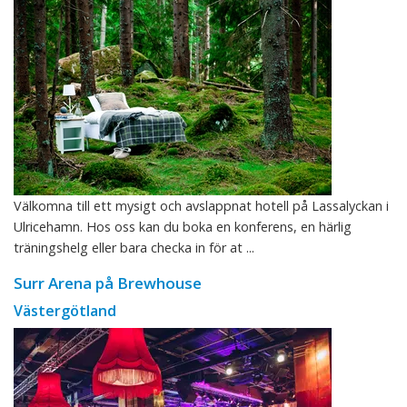
Välkomna till ett mysigt och avslappnat hotell på Lassalyckan i
Ulricehamn. Hos oss kan du boka en konferens, en härlig
träningshelg eller bara checka in för at ...
Surr Arena på Brewhouse
Västergötland