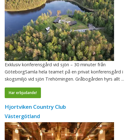
Exklusiv konferensgård vid sjön – 30 minuter från
GöteborgSamla hela teamet på en privat konferensgård i
skogsmiljö vid sjön Trehörningen. Gråbogården hyrs allt ...
Har erbjudande!
Hjortviken Country Club
Västergötland