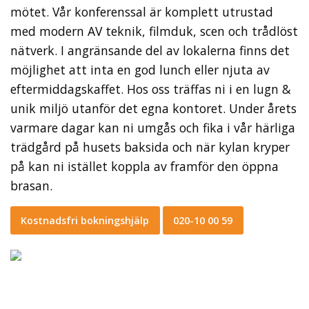
mötet. Vår konferenssal är komplett utrustad
med modern AV teknik, filmduk, scen och trådlöst
nätverk. I angränsande del av lokalerna finns det
möjlighet att inta en god lunch eller njuta av
eftermiddagskaffet. Hos oss träffas ni i en lugn &
unik miljö utanför det egna kontoret. Under årets
varmare dagar kan ni umgås och fika i vår härliga
trädgård på husets baksida och när kylan kryper
på kan ni istället koppla av framför den öppna
brasan.
Kostnadsfri bokningshjälp
020-10 00 59