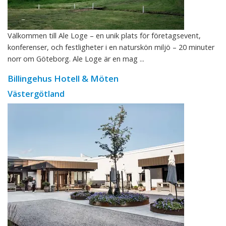
Välkommen till Ale Loge – en unik plats för företagsevent,
konferenser, och festligheter i en naturskön miljö – 20 minuter
norr om Göteborg. Ale Loge är en mag ...
Billingehus Hotell & Möten
Västergötland