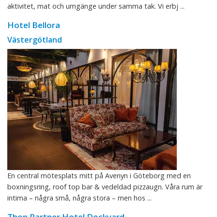
aktivitet, mat och umgänge under samma tak. Vi erbj ...
Hotel Bellora
Västergötland
En central mötesplats mitt på Avenyn i Göteborg med en
boxningsring, roof top bar & vedeldad pizzaugn. Våra rum är
intima – några små, några stora – men hos ...
Thon Partner Hotel Dockyard