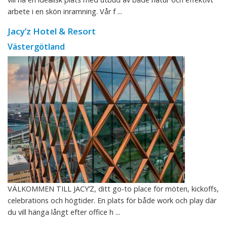
arbete i en skön inramning. Vår f ...
Jacy’z Hotel & Resort
Västergötland
VÄLKOMMEN TILL JACY’Z, ditt go-to place för möten, kickoffs,
celebrations och högtider. En plats för både work och play där
du vill hänga långt efter office h ...