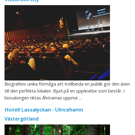
Biografens unika förmåga att trollbinda en publik gör den även
till den perfekta lokalen. Bjud på en upplevelse som består. I
biosalongen riktas åhörarnas uppmä ...
Hotell Lassalyckan - Ulricehamn
Västergötland