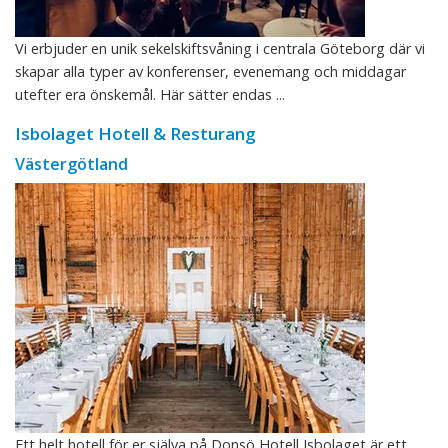
Vi erbjuder en unik sekelskiftsvåning i centrala Göteborg där vi
skapar alla typer av konferenser, evenemang och middagar
utefter era önskemål. Här sätter endas ...
Isbolaget Hotell & Resturang
Västergötland
Ett helt hotell för er själva på Donsö Hotell Isbolaget är ett