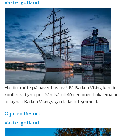
Västergötland
Ha ditt möte på havet hos oss! På Barken Viking kan du
konferera i grupper från två till 40 personer. Lokalerna är
belägna i Barken Vikings gamla lastutrymme, k ...
Öijared Resort
Västergötland