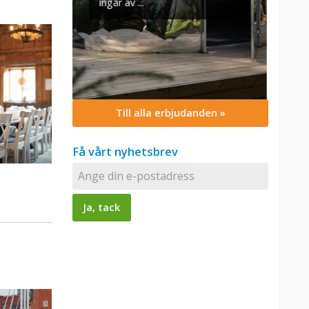
Till alla erbjudanden »
Få vårt nyhetsbrev