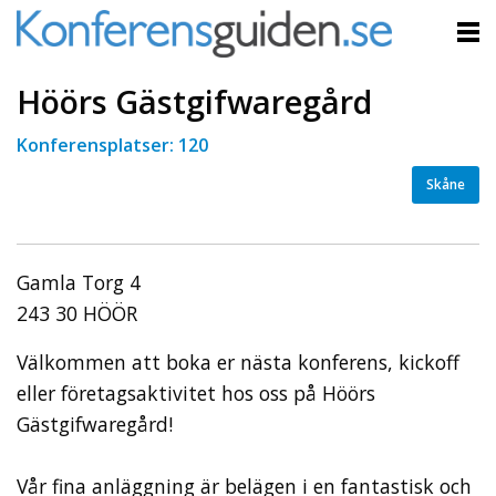
Höörs Gästgifwaregård
Konferensplatser: 120
Skåne
Gamla Torg 4
243 30 HÖÖR
Välkommen att boka er nästa konferens, kickoff
eller företagsaktivitet hos oss på Höörs
Gästgifwaregård!
Vår fina anläggning är belägen i en fantastisk och