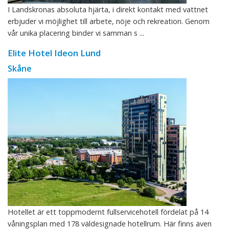
I Landskronas absoluta hjärta, i direkt kontakt med vattnet
erbjuder vi möjlighet till arbete, nöje och rekreation. Genom
vår unika placering binder vi samman s ...
Elite Hotel Ideon Lund
Skåne
Hotellet är ett toppmodernt fullservicehotell fördelat på 14
våningsplan med 178 väldesignade hotellrum. Här finns även