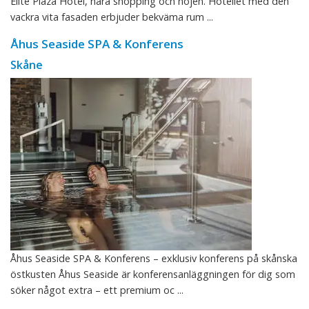
Elite Plaza Hotel, nära shopping och nöjen. Hotellet med den
vackra vita fasaden erbjuder bekväma rum ...
Åhus Seaside SPA & Konferens
Skåne
Åhus Seaside SPA & Konferens – exklusiv konferens på skånska
östkusten Åhus Seaside är konferensanläggningen för dig som
söker något extra – ett premium oc ...