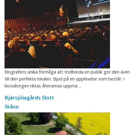
Biografens unika förmåga att trollbinda en publik gör den även
till den perfekta lokalen. Bjud på en upplevelse som består. I
biosalongen riktas åhörarnas uppmä ...
Bjärsjölagårds Slott
Skåne