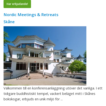
Har erbjudande!
Nordic Meetings & Retreats
Skåne
Välkommen till en konferensanläggning utöver det vanliga. I ett
tidigare buddhistiskt tempel, vackert beläget mitt i Skånes
bokskogar, erbjuds en unik miljö för ...