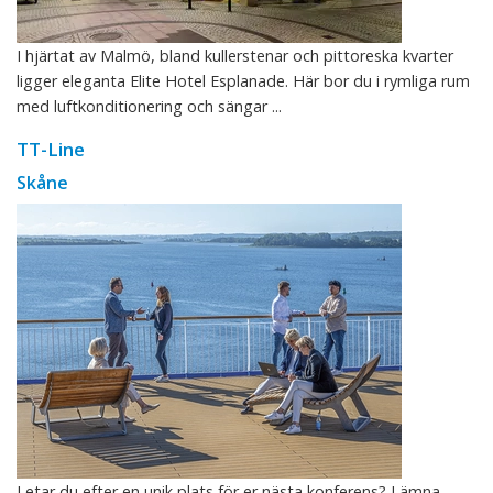
I hjärtat av Malmö, bland kullerstenar och pittoreska kvarter
ligger eleganta Elite Hotel Esplanade. Här bor du i rymliga rum
med luftkonditionering och sängar ...
TT-Line
Skåne
Letar du efter en unik plats för er nästa konferens? Lämna