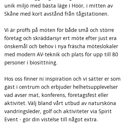
unik miljö med bästa läge i Höör, i mitten av
Skåne med kort avstånd från tågstationen.
Vi är proffs på möten för både små och större
företag och skräddarsyr ert möte efter just era
önskemål och behov i nya fräscha möteslokaler
med modern AV-teknik och plats för upp till 80
personer i biosittning.
Hos oss finner ni inspiration och vi sätter er som
gäst i centrum och erbjuder helhetsupplevelser
vad avser mat, konferens, företagsfest eller
aktivitet. Välj bland vårt utbud av natursköna
vandringsleder, golf och aktiviteter via Spirit
Event - gör din vistelse till något extra.