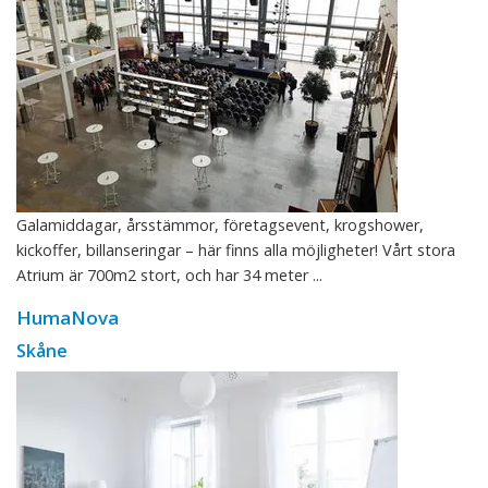
Galamiddagar, årsstämmor, företagsevent, krogshower,
kickoffer, billanseringar – här finns alla möjligheter! Vårt stora
Atrium är 700m2 stort, och har 34 meter ...
HumaNova
Skåne