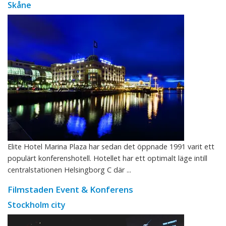
Skåne
Elite Hotel Marina Plaza har sedan det öppnade 1991 varit ett
populärt konferenshotell. Hotellet har ett optimalt läge intill
centralstationen Helsingborg C där ...
Filmstaden Event & Konferens
Stockholm city