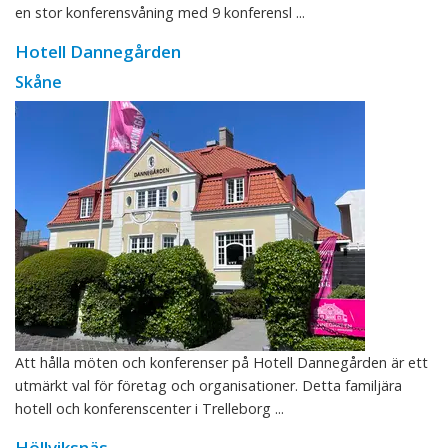
en stor konferensvåning med 9 konferensl ...
Hotell Dannegården
Skåne
Att hålla möten och konferenser på Hotell Dannegården är ett
utmärkt val för företag och organisationer. Detta familjära
hotell och konferenscenter i Trelleborg ...
Höllviksnäs