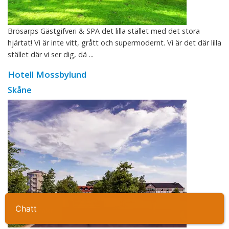
Brösarps Gästgifveri & SPA det lilla stället med det stora
hjärtat! Vi är inte vitt, grått och supermodernt. Vi är det där lilla
stället där vi ser dig, dä ...
Hotell Mossbylund
Skåne
Chatt
Ta kontakt