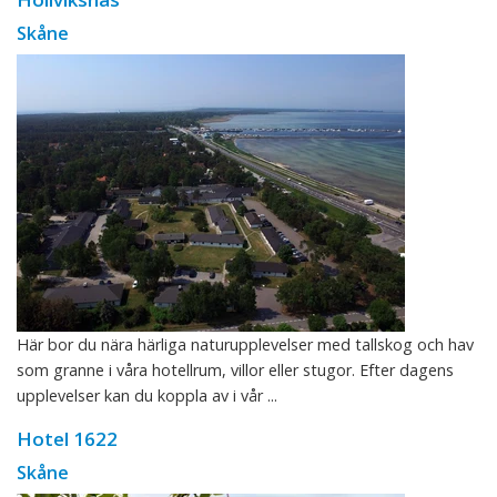
Skåne
Här bor du nära härliga naturupplevelser med tallskog och hav
som granne i våra hotellrum, villor eller stugor. Efter dagens
upplevelser kan du koppla av i vår ...
Hotel 1622
Skåne