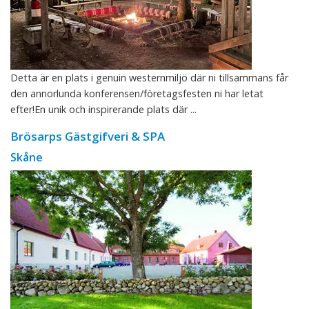
Detta är en plats i genuin westernmiljö där ni tillsammans får
den annorlunda konferensen/företagsfesten ni har letat
efter!En unik och inspirerande plats där ...
Brösarps Gästgifveri & SPA
Skåne