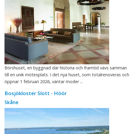
Börshuset, en byggnad där historia och framtid vävs samman
till en unik mötesplats. I det nya huset, som totalrenoveras och
öppnar 1 februari 2026, väntar moder ...
Bosjökloster Slott - Höör
Skåne