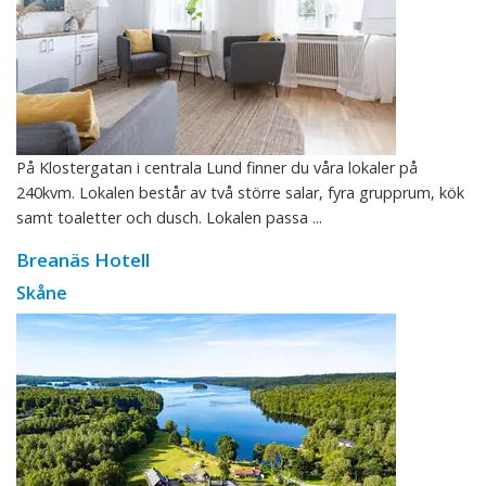
På Klostergatan i centrala Lund finner du våra lokaler på
240kvm. Lokalen består av två större salar, fyra grupprum, kök
samt toaletter och dusch. Lokalen passa ...
Breanäs Hotell
Skåne