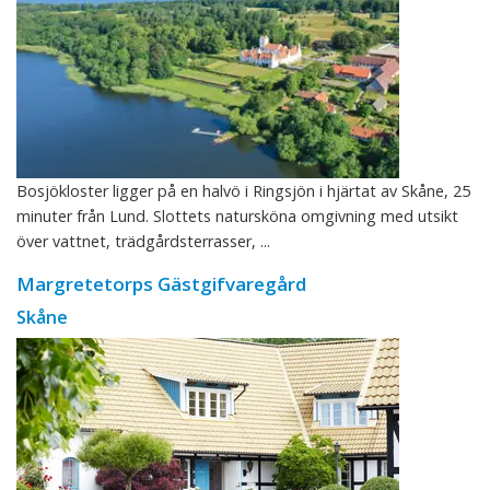
Bosjökloster ligger på en halvö i Ringsjön i hjärtat av Skåne, 25
minuter från Lund. Slottets natursköna omgivning med utsikt
över vattnet, trädgårdsterrasser, ...
Margretetorps Gästgifvaregård
Skåne