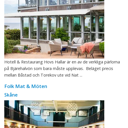
Hotell & Restaurang Hovs Hallar är en av de verkliga pärlorna
på Bjärehalvön som bara måste upplevas. Beläget precis
mellan Båstad och Torekov ute vid Nat ...
Folk Mat & Möten
Skåne