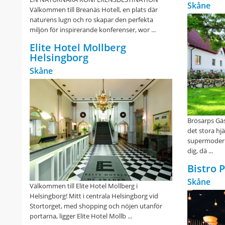
Skåne
Välkommen till Breanäs Hotell, en plats där
naturens lugn och ro skapar den perfekta
miljön för inspirerande konferenser, wor ...
Elite Hotel Mollberg
Helsingborg
Skåne
Brösarps Gäst
det stora hjär
supermodernt.
dig, dä ...
Bistro 
Skåne
Välkommen till Elite Hotel Mollberg i
Helsingborg! Mitt i centrala Helsingborg vid
Stortorget, med shopping och nöjen utanför
portarna, ligger Elite Hotel Mollb ...