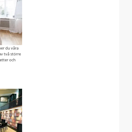
ner du våra
v två större
etter och