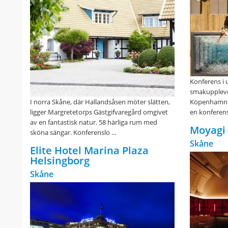
Konferens i 
smakuppleve
I norra Skåne, där Hallandsåsen möter slätten,
Köpenhamn o
ligger Margretetorps Gästgifvaregård omgivet
en konferens
av en fantastisk natur. 58 härliga rum med
Moyagi
sköna sängar. Konferenslo ...
Skåne
Elite Hotel Marina Plaza
Helsingborg
Skåne