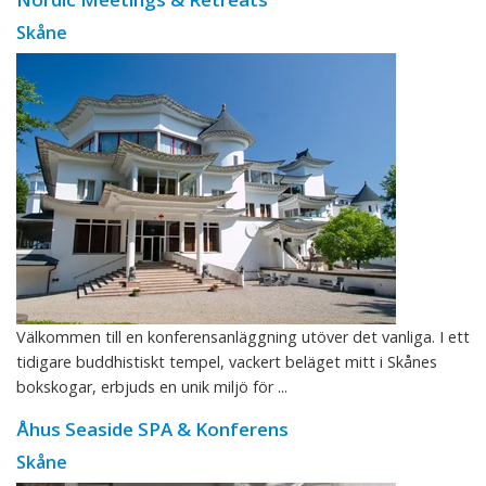
Skåne
Välkommen till en konferensanläggning utöver det vanliga. I ett
tidigare buddhistiskt tempel, vackert beläget mitt i Skånes
bokskogar, erbjuds en unik miljö för ...
Åhus Seaside SPA & Konferens
Skåne