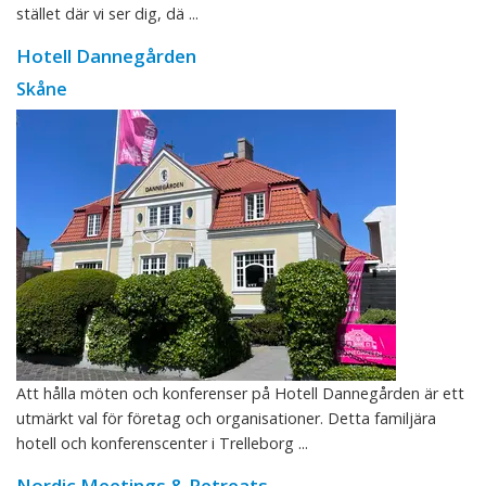
stället där vi ser dig, dä ...
Hotell Dannegården
Skåne
Att hålla möten och konferenser på Hotell Dannegården är ett
utmärkt val för företag och organisationer. Detta familjära
hotell och konferenscenter i Trelleborg ...
Nordic Meetings & Retreats