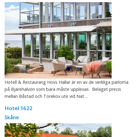
Hotell & Restaurang Hovs Hallar är en av de verkliga pärlorna
på Bjärehalvön som bara måste upplevas. Beläget precis
mellan Båstad och Torekov ute vid Nat ...
Hotel 1622
Skåne