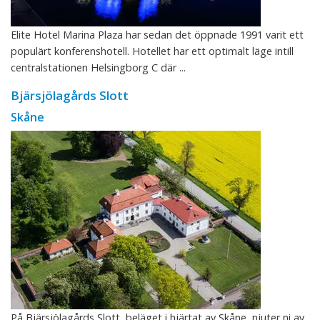
Elite Hotel Marina Plaza har sedan det öppnade 1991 varit ett
populärt konferenshotell. Hotellet har ett optimalt läge intill
centralstationen Helsingborg C där ...
Bjärsjölagårds Slott
Skåne
På Bjärsjölagårds Slott, beläget i hjärtat av Skåne, njuter ni av