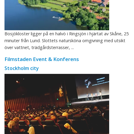
Bosjökloster ligger på en halvö i Ringsjön i hjärtat av Skåne, 25
minuter från Lund. Slottets natursköna omgivning med utsikt
över vattnet, trädgårdsterrasser, ...
Filmstaden Event & Konferens
Stockholm city