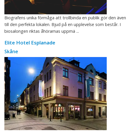
Biografens unika förmåga att trollbinda en publik gör den även
till den perfekta lokalen. Bjud på en upplevelse som består. I
biosalongen riktas åhörarnas uppmä ...
Elite Hotel Esplanade
Skåne