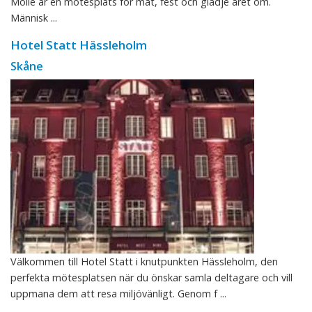
Mölle är en mötesplats för mat, fest och glädje året om.
Människ ...
Hotel Statt Hässleholm
Skåne
Välkommen till Hotel Statt i knutpunkten Hässleholm, den
perfekta mötesplatsen när du önskar samla deltagare och vill
uppmana dem att resa miljövänligt. Genom f ...