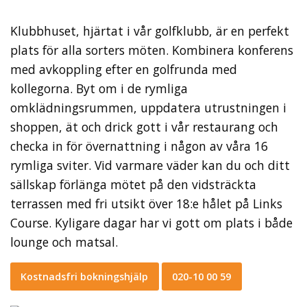
Klubbhuset, hjärtat i vår golfklubb, är en perfekt
plats för alla sorters möten. Kombinera konferens
med avkoppling efter en golfrunda med
kollegorna. Byt om i de rymliga
omklädningsrummen, uppdatera utrustningen i
shoppen, ät och drick gott i vår restaurang och
checka in för övernattning i någon av våra 16
rymliga sviter. Vid varmare väder kan du och ditt
sällskap förlänga mötet på den vidsträckta
terrassen med fri utsikt över 18:e hålet på Links
Course. Kyligare dagar har vi gott om plats i både
lounge och matsal.
Kostnadsfri bokningshjälp
020-10 00 59