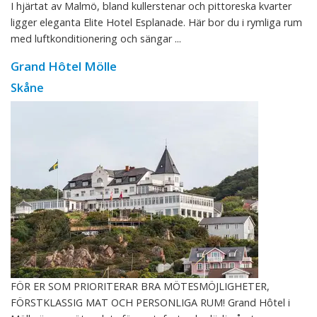
I hjärtat av Malmö, bland kullerstenar och pittoreska kvarter
ligger eleganta Elite Hotel Esplanade. Här bor du i rymliga rum
med luftkonditionering och sängar ...
Grand Hôtel Mölle
Skåne
FÖR ER SOM PRIORITERAR BRA MÖTESMÖJLIGHETER,
FÖRSTKLASSIG MAT OCH PERSONLIGA RUM! Grand Hôtel i