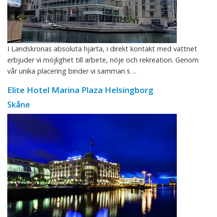
I Landskronas absoluta hjärta, i direkt kontakt med vattnet
erbjuder vi möjlighet till arbete, nöje och rekreation. Genom
vår unika placering binder vi samman s ...
Elite Hotel Marina Plaza Helsingborg
Skåne