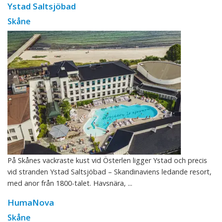
Ystad Saltsjöbad
Skåne
På Skånes vackraste kust vid Österlen ligger Ystad och precis
vid stranden Ystad Saltsjöbad – Skandinaviens ledande resort,
med anor från 1800-talet. Havsnära, ...
HumaNova
Skåne