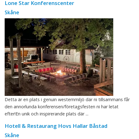
Lone Star Konferenscenter
Skåne
Detta är en plats i genuin westernmiljö där ni tillsammans får
den annorlunda konferensen/företagsfesten ni har letat
efter!En unik och inspirerande plats där ...
Hotell & Restaurang Hovs Hallar Båstad
Skåne