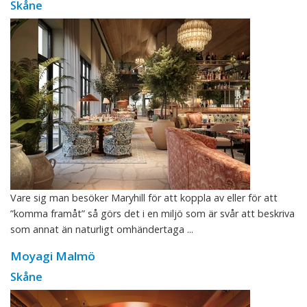
Skåne
Vare sig man besöker Maryhill för att koppla av eller för att
”komma framåt” så görs det i en miljö som är svår att beskriva
som annat än naturligt omhändertaga ...
Moyagi Malmö
Skåne