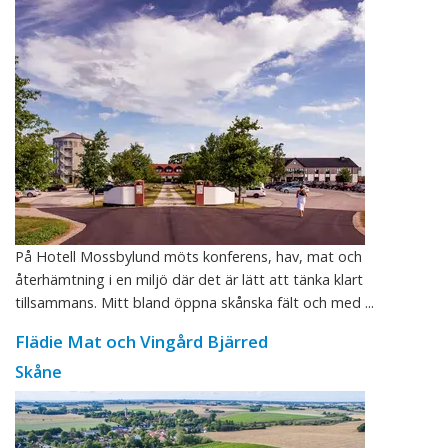
På Hotell Mossbylund möts konferens, hav, mat och
återhämtning i en miljö där det är lätt att tänka klart
tillsammans. Mitt bland öppna skånska fält och med ...
Flädie Mat och Vingård Bjärred
Skåne