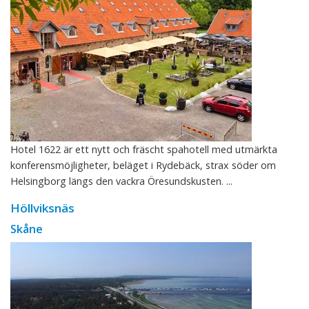
Hotel 1622 är ett nytt och fräscht spahotell med utmärkta
konferensmöjligheter, beläget i Rydebäck, strax söder om
Helsingborg längs den vackra Öresundskusten. ...
Höllviksnäs
Skåne