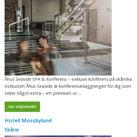
Åhus Seaside SPA & Konferens – exklusiv konferens på skånska
östkusten Åhus Seaside är konferensanläggningen för dig som
söker något extra – ett premium oc ...
Har erbjudande!
Hotell Mossbylund
Skåne