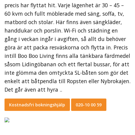
precis har flyttat hit. Varje lägenhet är 30 – 45 –
60 kvm och fullt möblerade med säng, soffa, tv,
matbord och stolar. Här finns även sängkläder,
handdukar och porslin. Wi-Fi och städning en
gång i veckan ingår i avgiften, så allt du behöver
göra är att packa resväskorna och flytta in. Precis
intill Boo Boo Living finns alla tänkbara färdmedel
såsom Lidingöbanan och ett flertal bussar, för att
inte glömma den omtyckta SL-båten som gör det
enkelt att båtpendla till Ropsten eller Nybrokajen.
Det går även att hyra ..
Kostnadsfri bokningshjälp
020-10 00 59