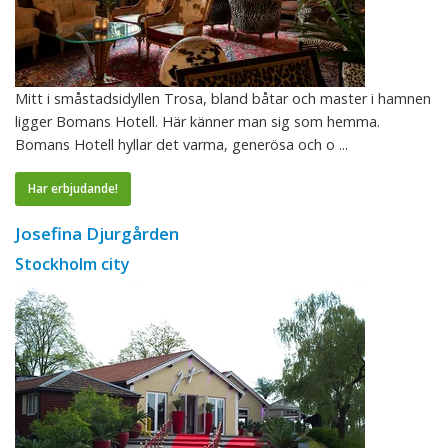
Mitt i småstadsidyllen Trosa, bland båtar och master i hamnen
ligger Bomans Hotell. Här känner man sig som hemma.
Bomans Hotell hyllar det varma, generösa och o ...
Har erbjudande!
Josefina Djurgården
Stockholm city