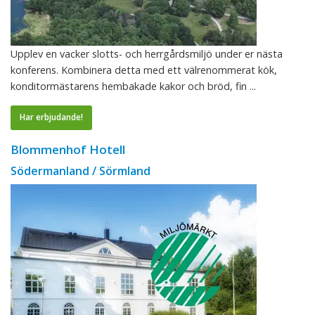
Upplev en vacker slotts- och herrgårdsmiljö under er nästa
konferens. Kombinera detta med ett välrenommerat kök,
konditormästarens hembakade kakor och bröd, fin ...
Har erbjudande!
Blommenhof Hotell
Södermanland / Sörmland