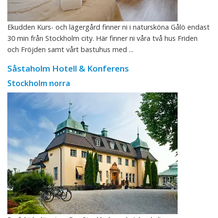
Ekudden Kurs- och lägergård finner ni i natursköna Gålö endast
30 min från Stockholm city. Här finner ni våra två hus Friden
och Fröjden samt vårt bastuhus med ...
Såstaholm Hotell & Konferens
Stockholm norra