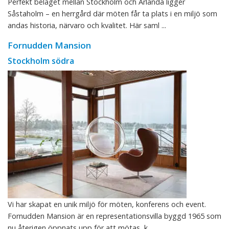
Perfekt beläget mellan Stockholm och Arlanda ligger
Såstaholm – en herrgård där möten får ta plats i en miljö som
andas historia, närvaro och kvalitet. Här saml ...
Fornudden Mansion
Stockholm södra
Vi har skapat en unik miljö för möten, konferens och event.
Fornudden Mansion är en representationsvilla byggd 1965 som
nu återigen öppnats upp för att mötas, k ...