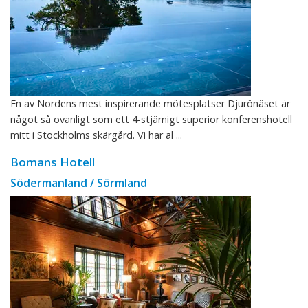
En av Nordens mest inspirerande mötesplatser Djurönäset är
något så ovanligt som ett 4-stjärnigt superior konferenshotell
mitt i Stockholms skärgård. Vi har al ...
Bomans Hotell
Södermanland / Sörmland