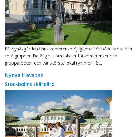
På Nynäsgården finns konferensmöjligheter för både stora och
små grupper. De är gott om lokaler för konferenser och
grupparbeten och vår största lokal rymmer 12 ...
Nynäs Havsbad
Stockholms skärgård