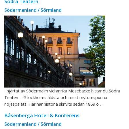
Södra Teatern
Södermanland / Sörmland
I hjärtat av Södermalm vid anrika Mosebacke hittar du Södra
Teatern – Stockholms äldsta och mest mytomspunna
nöjespalats. Här har historia skrivits sedan 1859 o ...
Båsenberga Hotell & Konferens
Södermanland / Sörmland