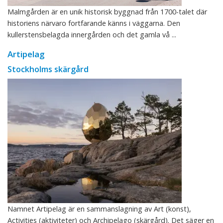
Malmgården är en unik historisk byggnad från 1700-talet där
historiens närvaro fortfarande känns i väggarna. Den
kullerstensbelagda innergården och det gamla vå ...
Artipelag
Stockholms skärgård
Namnet Artipelag är en sammanslagning av Art (konst),
Activities (aktiviteter) och Archipelago (skärgård). Det säger en