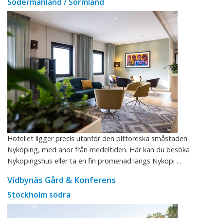
Södermanland / Sörmland
Hotellet ligger precis utanför den pittoreska småstaden
Nyköping, med anor från medeltiden. Här kan du besöka
Nyköpingshus eller ta en fin promenad längs Nyköpi ...
Vidbynäs Gård & Konferens
Stockholm södra