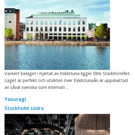
Vackert beläget i hjärtat av Eskilstuna ligger Elite Stadshotellet.
Läget är perfekt och utsikten över Eskilstunaån är uppskattad
av såväl svenska som internati ...
Yasuragi
Stockholm södra