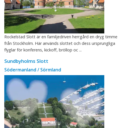
Rockelstad Slott är en familjedriven herrgård en dryg timme
från Stockholm. Här används slottet och dess ursprungliga
flyglar för konferens, kickoff, bröllop oc ...
Sundbyholms Slott
Södermanland / Sörmland