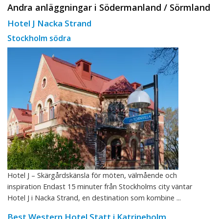
Andra anläggningar i Södermanland / Sörmland
Hotel J Nacka Strand
Stockholm södra
Hotel J – Skärgårdskänsla för möten, välmående och
inspiration Endast 15 minuter från Stockholms city väntar
Hotel J i Nacka Strand, en destination som kombine ...
Best Western Hotel Statt i Katrineholm