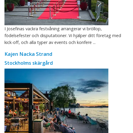
I Josefinas vackra festvåning arrangerar vi bröllop,
födelsefester och disputationer. Vi hjälper ditt företag med
kick-off, och alla typer av events och konfere ...
Kajen Nacka Strand
Stockholms skärgård