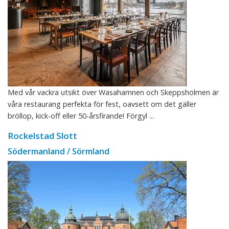
Med vår vackra utsikt över Wasahamnen och Skeppsholmen är
våra restaurang perfekta för fest, oavsett om det gäller
bröllop, kick-off eller 50-årsfirande! Förgyl ...
Rockelstad Slott
Södermanland / Sörmland