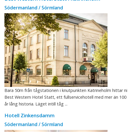
Södermanland / Sörmland
Bara 50m från tågstationen i knutpunkten Katrineholm hittar ni
Best Western Hotel Statt, ett fullservicehotell med mer än 100
år lång historia. Läget intill tåg ...
Hotell Zinkensdamm
Södermanland / Sörmland