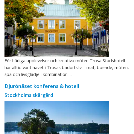
För härliga upplevelser och kreativa möten Trosa Stadshotell
har alltid varit navet i Trosas badortsliv – mat, boende, möten,
spa och livsglädje i kombination. ...
Djurönäset konferens & hotell
Stockholms skärgård