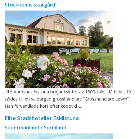
Stockholms skärgård
Utö Värdshus historia börjar i slutet av 1800-talet då hela Utö
såldes till en välbärgad grosshandlare ”Grosshandlare Lewin”.
Han förvandlade kort efter köpet d ...
Elite Stadshotellet Eskilstuna
Södermanland / Sörmland