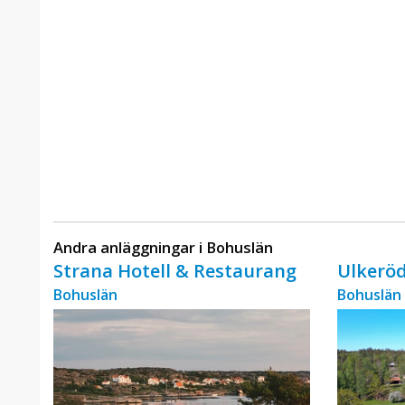
Andra anläggningar i Bohuslän
Strana Hotell & Restaurang
Ulkerö
Bohuslän
Bohuslän