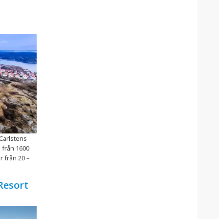
Carlstens
ö från 1600
 från 20 –
Resort