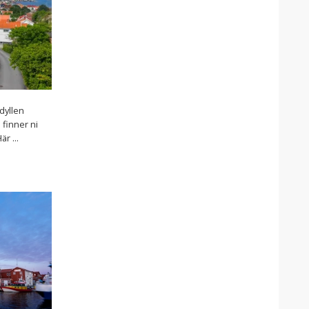
dyllen
finner ni
är ...