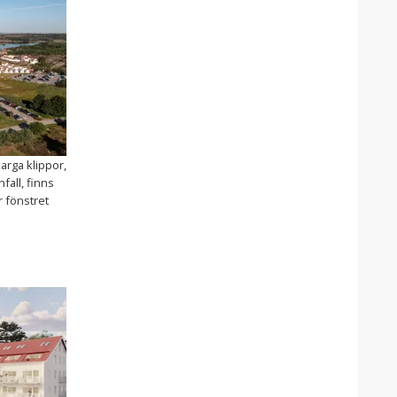
arga klippor,
fall, finns
 fönstret