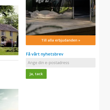
Till alla erbjudanden »
Få vårt nyhetsbrev