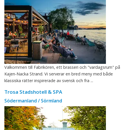
Välkommen till Fabrikören, ett brasseri och "vardagsrum" på
Kajen-Nacka Strand. Vi serverar en bred meny med både
klassiska rätter inspirerade av svensk och fra ...
Trosa Stadshotell & SPA
Södermanland / Sörmland