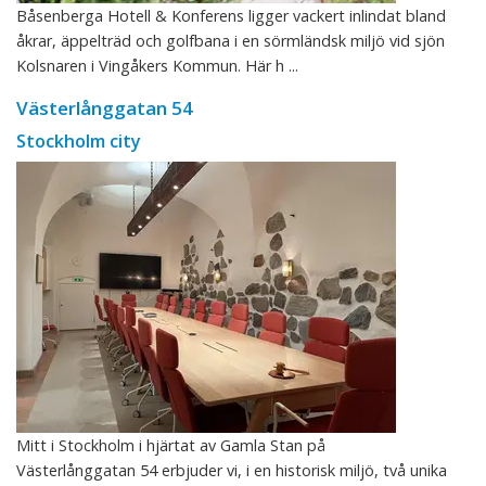
Båsenberga Hotell & Konferens ligger vackert inlindat bland
åkrar, äppelträd och golfbana i en sörmländsk miljö vid sjön
Kolsnaren i Vingåkers Kommun. Här h ...
Västerlånggatan 54
Stockholm city
Mitt i Stockholm i hjärtat av Gamla Stan på
Västerlånggatan 54 erbjuder vi, i en historisk miljö, två unika