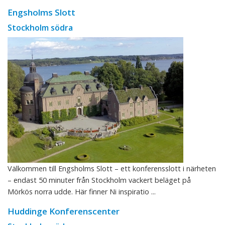
Engsholms Slott
Stockholm södra
Välkommen till Engsholms Slott – ett konferensslott i närheten
– endast 50 minuter från Stockholm vackert beläget på
Mörkös norra udde. Här finner Ni inspiratio ...
Huddinge Konferenscenter