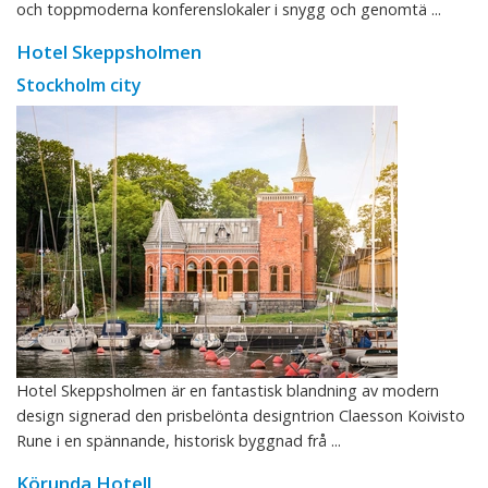
och toppmoderna konferenslokaler i snygg och genomtä ...
Hotel Skeppsholmen
Stockholm city
Hotel Skeppsholmen är en fantastisk blandning av modern
design signerad den prisbelönta designtrion Claesson Koivisto
Rune i en spännande, historisk byggnad frå ...
Körunda Hotell