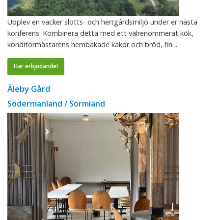
Upplev en vacker slotts- och herrgårdsmiljö under er nästa
konferens. Kombinera detta med ett välrenommerat kök,
konditormästarens hembakade kakor och bröd, fin ...
Har erbjudande!
Äleby Gård
Södermanland / Sörmland