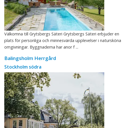
Välkomna till Grytsbergs Säteri Grytsbergs Säteri erbjuder en
plats för personliga och minnesvärda upplevelser i natursköna
omgivningar. Byggnaderna har anor f ...
Balingsholm Herrgård
Stockholm södra