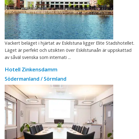
Vackert beläget i hjärtat av Eskilstuna ligger Elite Stadshotellet.
Läget är perfekt och utsikten över Eskilstunaån är uppskattad
av såväl svenska som internati ...
Hotell Zinkensdamm
Södermanland / Sörmland