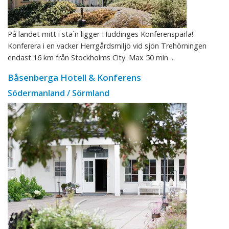
På landet mitt i sta´n ligger Huddinges Konferenspärla!
Konferera i en vacker Herrgårdsmiljö vid sjön Trehörningen
endast 16 km från Stockholms City. Max 50 min ...
Båsenberga Hotell & Konferens
Södermanland / Sörmland