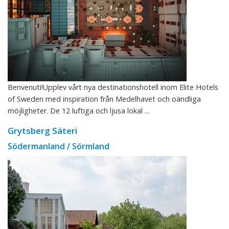
Benvenuti!Upplev vårt nya destinationshotell inom Elite Hotels
of Sweden med inspiration från Medelhavet och oändliga
möjligheter. De 12 luftiga och ljusa lokal ...
Grytsberg Säteri
Södermanland / Sörmland