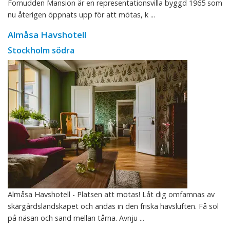
Fornudden Mansion är en representationsvilla byggd 1965 som
nu återigen öppnats upp för att mötas, k ...
Almåsa Havshotell
Stockholm södra
Almåsa Havshotell - Platsen att mötas! Låt dig omfamnas av
skärgårdslandskapet och andas in den friska havsluften. Få sol
på näsan och sand mellan tårna. Avnju ...