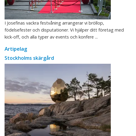
I Josefinas vackra festvåning arrangerar vi bröllop,
födelsefester och disputationer. Vi hjälper ditt företag med
kick-off, och alla typer av events och konfere ...
Artipelag
Stockholms skärgård