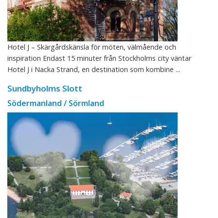
Hotel J – Skärgårdskänsla för möten, välmående och
inspiration Endast 15 minuter från Stockholms city väntar
Hotel J i Nacka Strand, en destination som kombine ...
Sundbyholms Slott
Södermanland / Sörmland