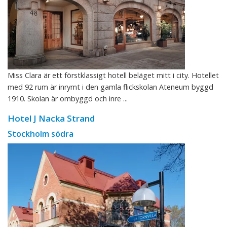
Miss Clara är ett förstklassigt hotell beläget mitt i city. Hotellet
med 92 rum är inrymt i den gamla flickskolan Ateneum byggd
1910. Skolan är ombyggd och inre ...
Hotel J Nacka Strand
Stockholm södra