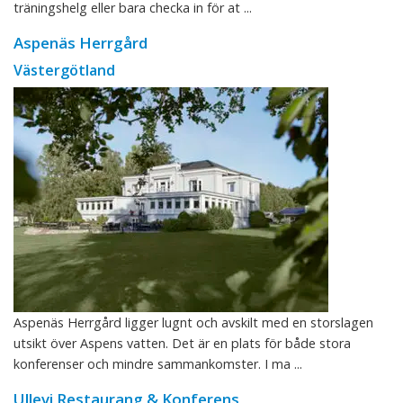
träningshelg eller bara checka in för at ...
Aspenäs Herrgård
Västergötland
Aspenäs Herrgård ligger lugnt och avskilt med en storslagen
utsikt över Aspens vatten. Det är en plats för både stora
konferenser och mindre sammankomster. I ma ...
Ullevi Restaurang & Konferens