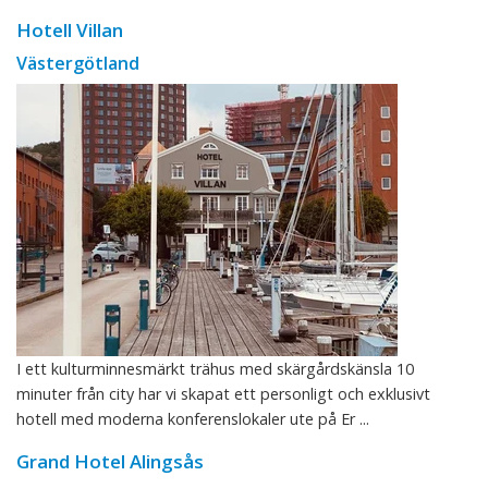
Hotell Villan
Västergötland
I ett kulturminnesmärkt trähus med skärgårdskänsla 10
minuter från city har vi skapat ett personligt och exklusivt
hotell med moderna konferenslokaler ute på Er ...
Grand Hotel Alingsås