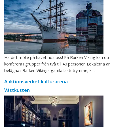
Ha ditt möte på havet hos oss! På Barken Viking kan du
konferera i grupper från två till 40 personer. Lokalerna är
belägna i Barken Vikings gamla lastutrymme, k ...
Auktionsverket kulturarena
Västkusten