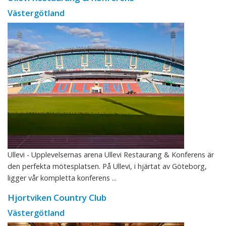
Västergötland
Ullevi - Upplevelsernas arena Ullevi Restaurang & Konferens är
den perfekta mötesplatsen. På Ullevi, i hjärtat av Göteborg,
ligger vår kompletta konferens ...
Hjortviken Country Club
Västergötland