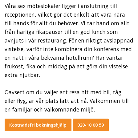
Våra sex möteslokaler ligger i anslutning till
receptionen, vilket gör det enkelt att vara nära
till hands för allt du behöver. Vi tar hand om allt
från härliga fikapauser till en god lunch som
avnjuts i vår restaurang. För en riktigt avslappnad
vistelse, varför inte kombinera din konferens med
en natt i våra bekväma hotellrum? Här väntar
frukost, fika och middag på att göra din vistelse
extra njutbar.
Oavsett om du väljer att resa hit med bil, tåg
eller flyg, är vår plats lätt att nå. Välkommen till
en familjär och välkomnande miljö.
Kostnadsfri bokningshjälp
020-10 00 59