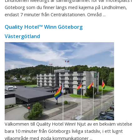
Lindholmen Meetings är samlingsnamnet för vår mötesplats i
Göteborg som du finner längs med kajerna på Lindholmen,
endast 7 minuter från Centralstationen. Områd ...
Quality Hotel™ Winn Göteborg
Västergötland
Välkommen till Quality Hotel Winn! Njut av en bekväm vistelse
bara 10 minuter från Göteborgs livliga stadsliv, i ett lugnt
villaområde med goda kommunikationer ...