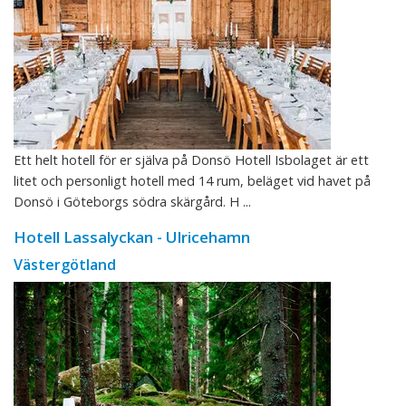
Ett helt hotell för er själva på Donsö Hotell Isbolaget är ett
litet och personligt hotell med 14 rum, beläget vid havet på
Donsö i Göteborgs södra skärgård. H ...
Hotell Lassalyckan - Ulricehamn
Västergötland