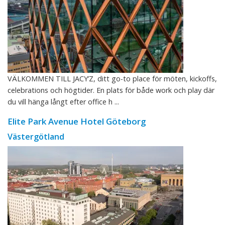
VÄLKOMMEN TILL JACY’Z, ditt go-to place för möten, kickoffs,
celebrations och högtider. En plats för både work och play där
du vill hänga långt efter office h ...
Elite Park Avenue Hotel Göteborg
Västergötland