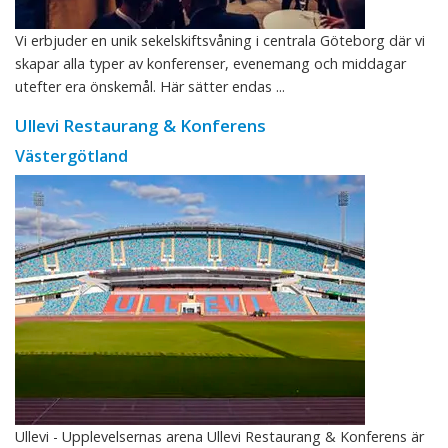
Vi erbjuder en unik sekelskiftsvåning i centrala Göteborg där vi
skapar alla typer av konferenser, evenemang och middagar
utefter era önskemål. Här sätter endas ...
Ullevi Restaurang & Konferens
Västergötland
Ullevi - Upplevelsernas arena Ullevi Restaurang & Konferens är