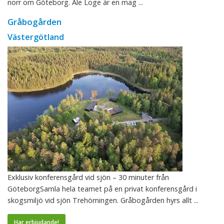
norr om Göteborg. Ale Loge är en mag ...
Gråbogården
Västergötland
Exklusiv konferensgård vid sjön – 30 minuter från
GöteborgSamla hela teamet på en privat konferensgård i
skogsmiljö vid sjön Trehörningen. Gråbogården hyrs allt ...
Har erbjudande!