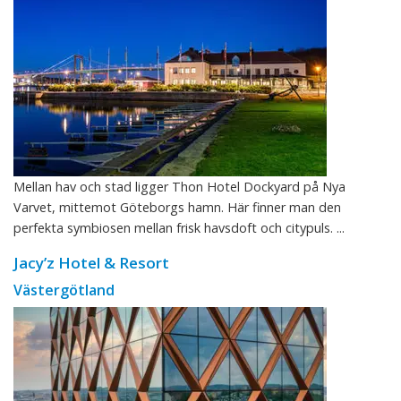
Mellan hav och stad ligger Thon Hotel Dockyard på Nya
Varvet, mittemot Göteborgs hamn. Här finner man den
perfekta symbiosen mellan frisk havsdoft och citypuls. ...
Jacy’z Hotel & Resort
Västergötland