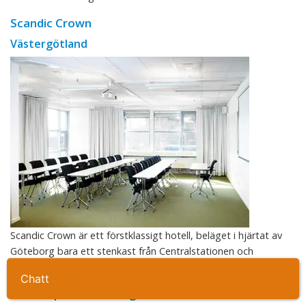
Scandic Crown
Västergötland
Scandic Crown är ett förstklassigt hotell, beläget i hjärtat av
Göteborg bara ett stenkast från Centralstationen och
flygbussarna. Här råder en varm och gemytli ...
Ta kontakt
Hotel Opera Göteborg