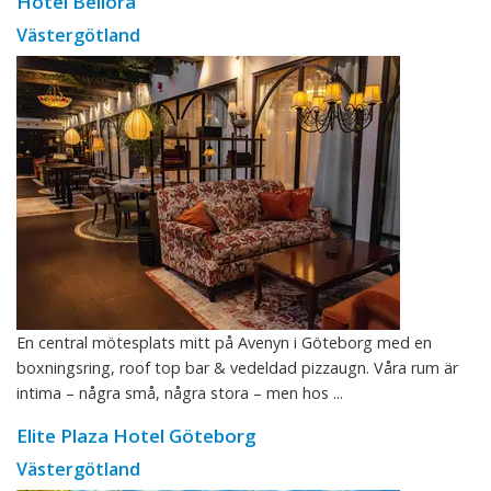
Hotel Bellora
Västergötland
En central mötesplats mitt på Avenyn i Göteborg med en
boxningsring, roof top bar & vedeldad pizzaugn. Våra rum är
intima – några små, några stora – men hos ...
Elite Plaza Hotel Göteborg
Västergötland