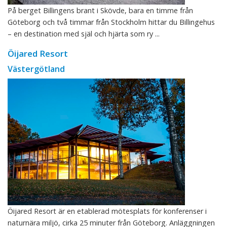
På berget Billingens brant i Skövde, bara en timme från
Göteborg och två timmar från Stockholm hittar du Billingehus
– en destination med själ och hjärta som ry ...
Öijared Resort
Västergötland
Öijared Resort är en etablerad mötesplats för konferenser i
naturnära miljö, cirka 25 minuter från Göteborg. Anläggningen