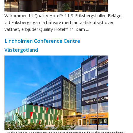
Välkommen till Quality Hotel™ 11 & Eriksbergshallen Beläget
vid Eriksbergs gamla båtvarv med fantastisk utsikt över
vattnet, erbjuder Quality Hotel™ 11 &am ...
Lindholmen Conference Centre
Västergötland