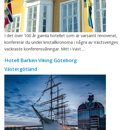
I det över 100 år gamla hotellet som är varsamt renoverat,
konfererar du under kristallkronorna i några av Västsveriges
vackraste konferensvåningar. Mitt i Väst ...
Hotell Barken Viking Göteborg
Västergötland