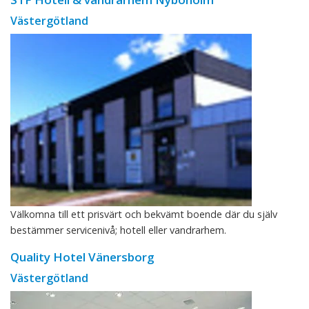
Västergötland
Välkomna till ett prisvärt och bekvämt boende där du själv
bestämmer servicenivå; hotell eller vandrarhem.
Quality Hotel Vänersborg
Västergötland