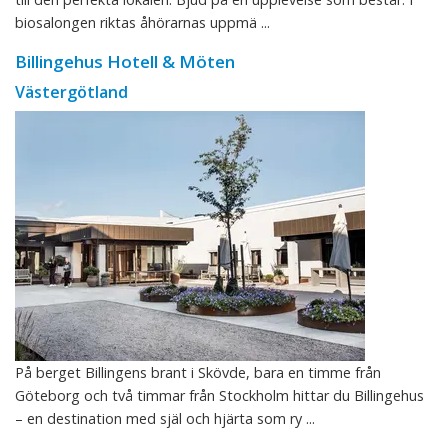
biosalongen riktas åhörarnas uppmä ...
Billingehus Hotell & Möten
Västergötland
På berget Billingens brant i Skövde, bara en timme från
Göteborg och två timmar från Stockholm hittar du Billingehus
– en destination med själ och hjärta som ry ...