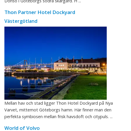
Donsö i Göteborgs södra skärgård. H ...
Thon Partner Hotel Dockyard
Västergötland
Mellan hav och stad ligger Thon Hotel Dockyard på Nya
Varvet, mittemot Göteborgs hamn. Här finner man den
perfekta symbiosen mellan frisk havsdoft och citypuls. ...
World of Volvo