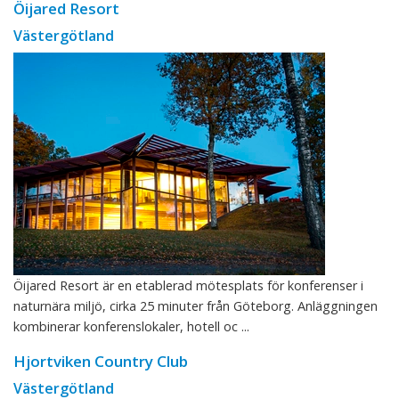
Öijared Resort
Västergötland
Öijared Resort är en etablerad mötesplats för konferenser i
naturnära miljö, cirka 25 minuter från Göteborg. Anläggningen
kombinerar konferenslokaler, hotell oc ...
Hjortviken Country Club
Västergötland