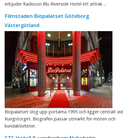
erbjuder Radisson Blu Riverside Hotel ett attrak ...
Filmstaden Biopalatset Göteborg
Västergötland
Biopalatset slog upp portarna 1995 och ligger centralt vid
Kungstorget. Biografen passar utmärkt för möten och
kundaktiviteter.
STF Hotell & vandrarhem Nyboholm