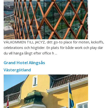
VÄLKOMMEN TILL JACY’Z, ditt go-to place för möten, kickoffs,
celebrations och högtider. En plats för både work och play där
du vill hänga långt efter office h ...
Grand Hotel Alingsås
Västergötland