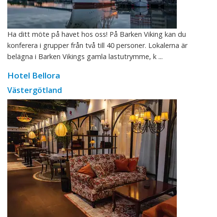
Ha ditt möte på havet hos oss! På Barken Viking kan du
konferera i grupper från två till 40 personer. Lokalerna är
belägna i Barken Vikings gamla lastutrymme, k ...
Hotel Bellora
Västergötland