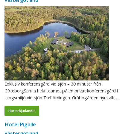
Exklusiv konferensgård vid sjön – 30 minuter från
GöteborgSamla hela teamet på en privat konferensgård i
skogsmiljö vid sjön Trehörningen. Gråbogården hyrs allt ...
Har erbjudande!
Hotel Pigalle
Västergötland