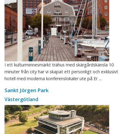
I ett kulturminnesmärkt trähus med skärgårdskänsla 10
minuter från city har vi skapat ett personligt och exklusivt
hotell med moderna konferenslokaler ute på Er ...
Sankt Jörgen Park
Västergötland