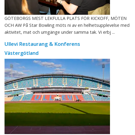
GÖTEBORGS MEST LEKFULLA PLATS FÖR KICKOFF, MÖTEN
OCH AW På Star Bowling möts ni av en helhetsupplevelse med
aktivitet, mat och umgänge under samma tak. Vi erbj ...
Ullevi Restaurang & Konferens
Västergötland