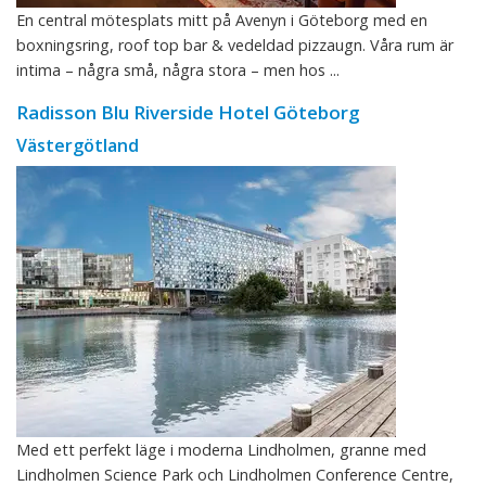
En central mötesplats mitt på Avenyn i Göteborg med en
boxningsring, roof top bar & vedeldad pizzaugn. Våra rum är
intima – några små, några stora – men hos ...
Radisson Blu Riverside Hotel Göteborg
Västergötland
Med ett perfekt läge i moderna Lindholmen, granne med
Lindholmen Science Park och Lindholmen Conference Centre,