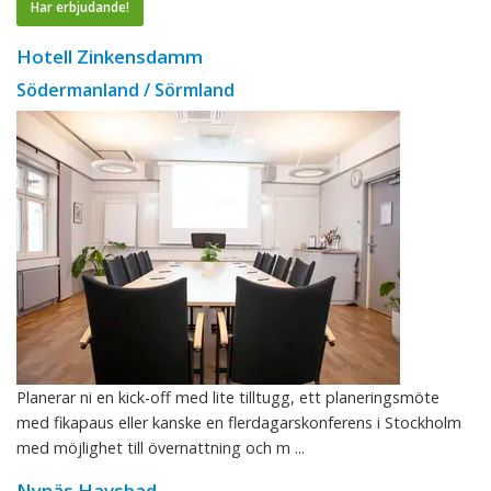
Har erbjudande!
Hotell Zinkensdamm
Södermanland / Sörmland
Planerar ni en kick-off med lite tilltugg, ett planeringsmöte
med fikapaus eller kanske en flerdagarskonferens i Stockholm
med möjlighet till övernattning och m ...
Nynäs Havsbad