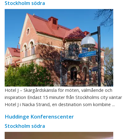
Stockholm södra
Hotel J – Skärgårdskänsla för möten, välmående och
inspiration Endast 15 minuter från Stockholms city väntar
Hotel J i Nacka Strand, en destination som kombine ...
Huddinge Konferenscenter
Stockholm södra