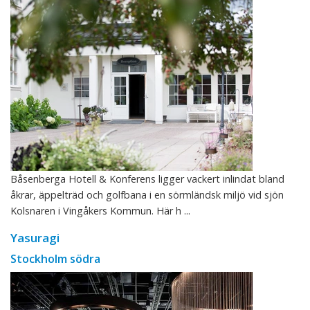
Båsenberga Hotell & Konferens ligger vackert inlindat bland
åkrar, äppelträd och golfbana i en sörmländsk miljö vid sjön
Kolsnaren i Vingåkers Kommun. Här h ...
Yasuragi
Stockholm södra