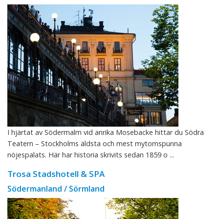
I hjärtat av Södermalm vid anrika Mosebacke hittar du Södra
Teatern – Stockholms äldsta och mest mytomspunna
nöjespalats. Här har historia skrivits sedan 1859 o ...
Trosa Stadshotell & SPA
Södermanland / Sörmland