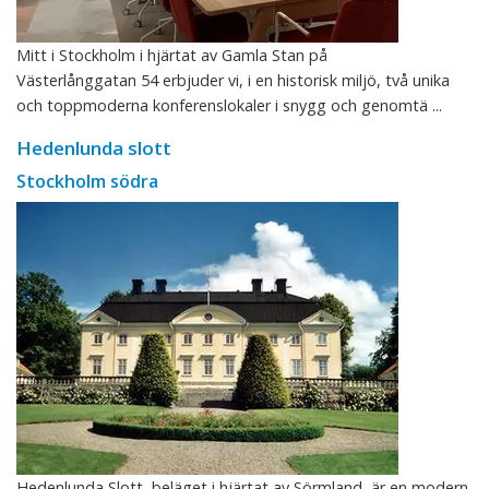
Mitt i Stockholm i hjärtat av Gamla Stan på
Västerlånggatan 54 erbjuder vi, i en historisk miljö, två unika
och toppmoderna konferenslokaler i snygg och genomtä ...
Hedenlunda slott
Stockholm södra
Hedenlunda Slott, beläget i hjärtat av Sörmland, är en modern