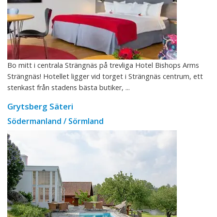
Bo mitt i centrala Strängnäs på trevliga Hotel Bishops Arms
Strängnäs! Hotellet ligger vid torget i Strängnäs centrum, ett
stenkast från stadens bästa butiker, ...
Grytsberg Säteri
Södermanland / Sörmland