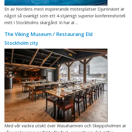
En av Nordens mest inspirerande mötesplatser Djurönäset är
något så ovanligt som ett 4-stjärnigt superior konferenshotell
mitt i Stockholms skärgård. Vi har al ...
The Viking Museum / Restaurang Eld
Stockholm city
Med vår vackra utsikt över Wasahamnen och Skeppsholmen är