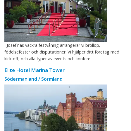
I Josefinas vackra festvåning arrangerar vi bröllop,
födelsefester och disputationer. Vi hjälper ditt företag med
kick-off, och alla typer av events och konfere ...
Elite Hotel Marina Tower
Södermanland / Sörmland