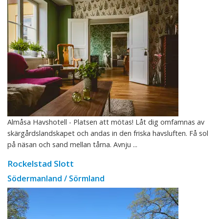
Almåsa Havshotell - Platsen att mötas! Låt dig omfamnas av
skärgårdslandskapet och andas in den friska havsluften. Få sol
på näsan och sand mellan tårna. Avnju ...
Rockelstad Slott
Södermanland / Sörmland