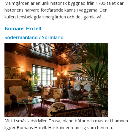
Malmgården är en unik historisk byggnad från 1700-talet där
historiens närvaro fortfarande känns i väggarna. Den
kullerstensbelagda innergården och det gamla vå ...
Bomans Hotell
Södermanland / Sörmland
Mitt i småstadsidyllen Trosa, bland båtar och master i hamnen
ligger Bomans Hotell. Här känner man sig som hemma.