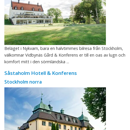
Beläget i Nykvarn, bara en halvtimmes bilresa från Stockholm,
välkomnar Vidbynäs Gård & Konferens er till en oas av lugn och
komfort mitt i den sörmländska ...
Såstaholm Hotell & Konferens
Stockholm norra