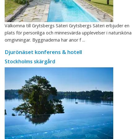
Välkomna till Grytsbergs Säteri Grytsbergs Säteri erbjuder en
plats för personliga och minnesvärda upplevelser i natursköna
omgivningar. Byggnaderna har anor f ...
Djurönäset konferens & hotell
Stockholms skärgård