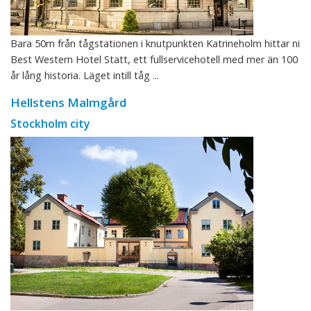
Bara 50m från tågstationen i knutpunkten Katrineholm hittar ni
Best Western Hotel Statt, ett fullservicehotell med mer än 100
år lång historia. Läget intill tåg ...
Hellstens Malmgård
Stockholm city