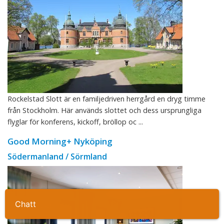
Rockelstad Slott är en familjedriven herrgård en dryg timme
från Stockholm. Här används slottet och dess ursprungliga
flyglar för konferens, kickoff, bröllop oc ...
Good Morning+ Nyköping
Södermanland / Sörmland
Ta kontakt