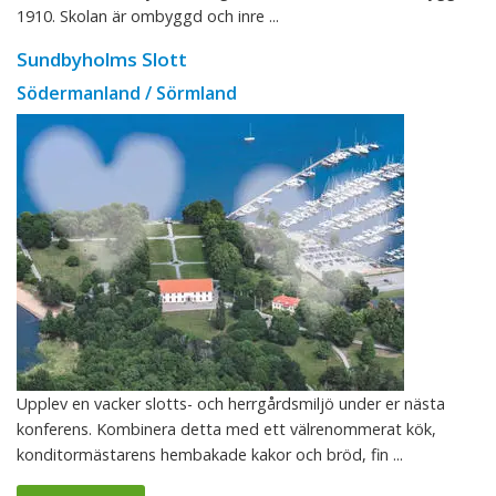
1910. Skolan är ombyggd och inre ...
Sundbyholms Slott
Södermanland / Sörmland
Upplev en vacker slotts- och herrgårdsmiljö under er nästa
konferens. Kombinera detta med ett välrenommerat kök,
konditormästarens hembakade kakor och bröd, fin ...