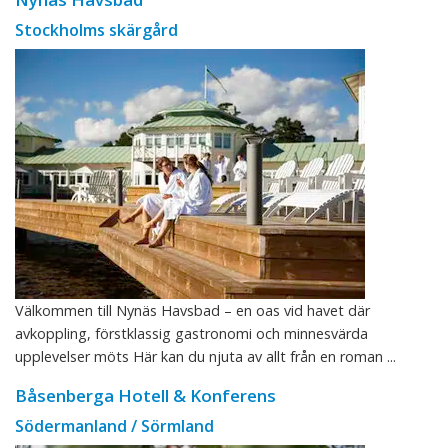
Stockholms skärgård
Välkommen till Nynäs Havsbad – en oas vid havet där
avkoppling, förstklassig gastronomi och minnesvärda
upplevelser möts Här kan du njuta av allt från en roman ...
Båsenberga Hotell & Konferens
Södermanland / Sörmland