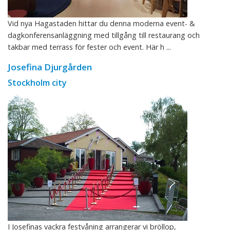
Vid nya Hagastaden hittar du denna moderna event- &
dagkonferensanläggning med tillgång till restaurang och
takbar med terrass för fester och event. Här h ...
Josefina Djurgården
Stockholm city
I Josefinas vackra festvåning arrangerar vi bröllop,