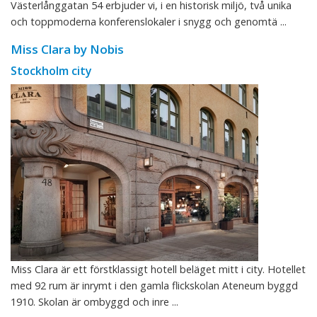
Västerlånggatan 54 erbjuder vi, i en historisk miljö, två unika
och toppmoderna konferenslokaler i snygg och genomtä ...
Miss Clara by Nobis
Stockholm city
Miss Clara är ett förstklassigt hotell beläget mitt i city. Hotellet
med 92 rum är inrymt i den gamla flickskolan Ateneum byggd
1910. Skolan är ombyggd och inre ...