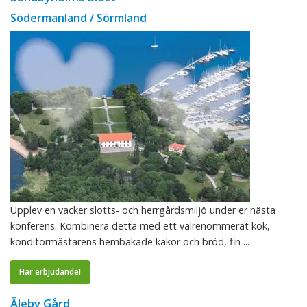
Södermanland / Sörmland
Upplev en vacker slotts- och herrgårdsmiljö under er nästa
konferens. Kombinera detta med ett välrenommerat kök,
konditormästarens hembakade kakor och bröd, fin ...
Har erbjudande!
Äleby Gård