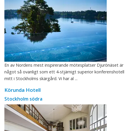
En av Nordens mest inspirerande mötesplatser Djurönäset är
något så ovanligt som ett 4-stjärnigt superior konferenshotell
mitt i Stockholms skärgård. Vi har al ...
Körunda Hotell
Stockholm södra