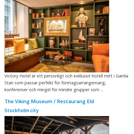
Victory Hotel är ett personligt och exklusivt hotell mitt i Gamla
Stan som passar perfekt för företagsarrangemang,
konferenser och mingel för mindre grupper som ...
The Viking Museum / Restaurang Eld
Stockholm city