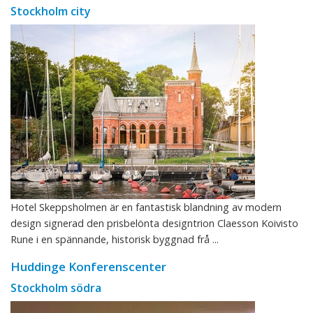
Stockholm city
Hotel Skeppsholmen är en fantastisk blandning av modern
design signerad den prisbelönta designtrion Claesson Koivisto
Rune i en spännande, historisk byggnad frå ...
Huddinge Konferenscenter
Stockholm södra