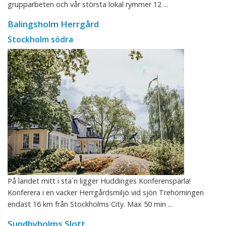
grupparbeten och vår största lokal rymmer 12 ...
Balingsholm Herrgård
Stockholm södra
På landet mitt i sta´n ligger Huddinges Konferenspärla!
Konferera i en vacker Herrgårdsmiljö vid sjön Trehörningen
endast 16 km från Stockholms City. Max 50 min ...
Sundbyholms Slott