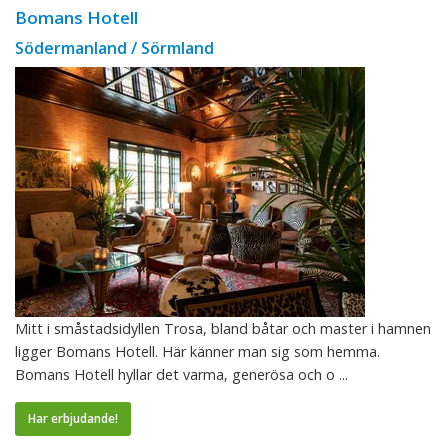
Bomans Hotell
Södermanland / Sörmland
Mitt i småstadsidyllen Trosa, bland båtar och master i hamnen
ligger Bomans Hotell. Här känner man sig som hemma.
Bomans Hotell hyllar det varma, generösa och o ...
Har erbjudande!