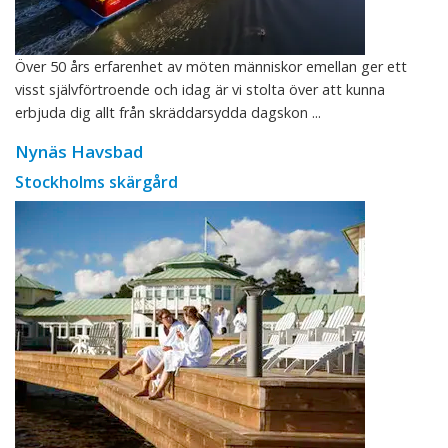
Över 50 års erfarenhet av möten människor emellan ger ett
visst självförtroende och idag är vi stolta över att kunna
erbjuda dig allt från skräddarsydda dagskon ...
Nynäs Havsbad
Stockholms skärgård