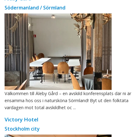
Södermanland / Sörmland
Välkommen till Äleby Gård – en avskild konferensplats där ni är
ensamma hos oss i natursköna Sörmland! Byt ut den folktäta
vardagen mot total avskildhet oc ...
Victory Hotel
Stockholm city