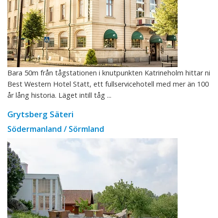
Bara 50m från tågstationen i knutpunkten Katrineholm hittar ni
Best Western Hotel Statt, ett fullservicehotell med mer än 100
år lång historia. Läget intill tåg ...
Grytsberg Säteri
Södermanland / Sörmland