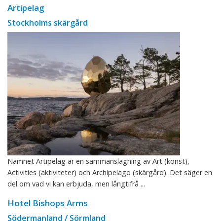
Artipelag
Stockholms skärgård
Namnet Artipelag är en sammanslagning av Art (konst),
Activities (aktiviteter) och Archipelago (skärgård). Det säger en
del om vad vi kan erbjuda, men långtifrå ...
Hotel Bishops Arms
Södermanland / Sörmland