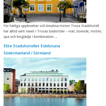
För härliga upplevelser och kreativa möten Trosa Stadshotell
har alltid varit navet i Trosas badortsliv – mat, boende, möten,
spa och livsglädje i kombination. ...
Elite Stadshotellet Eskilstuna
Södermanland / Sörmland