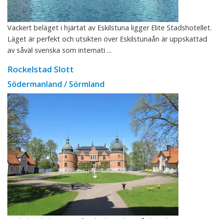
Vackert beläget i hjärtat av Eskilstuna ligger Elite Stadshotellet.
Läget är perfekt och utsikten över Eskilstunaån är uppskattad
av såväl svenska som internati ...
Rockelstad Slott
Södermanland / Sörmland