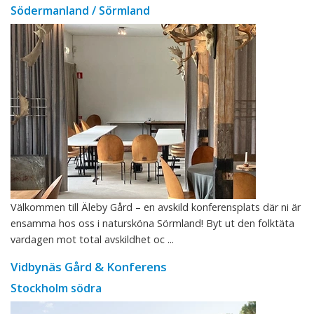
Södermanland / Sörmland
Välkommen till Äleby Gård – en avskild konferensplats där ni är
ensamma hos oss i natursköna Sörmland! Byt ut den folktäta
vardagen mot total avskildhet oc ...
Vidbynäs Gård & Konferens
Stockholm södra