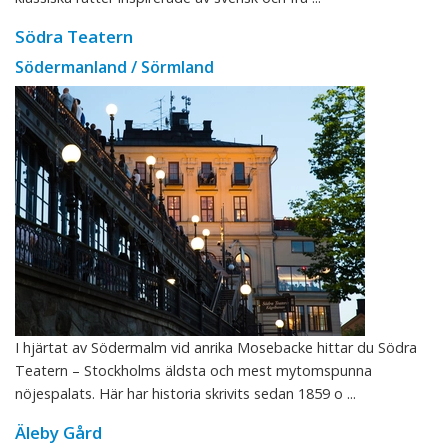
Södra Teatern
Södermanland / Sörmland
I hjärtat av Södermalm vid anrika Mosebacke hittar du Södra
Teatern – Stockholms äldsta och mest mytomspunna
nöjespalats. Här har historia skrivits sedan 1859 o ...
Äleby Gård