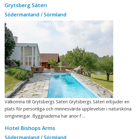
Grytsberg Säteri
Södermanland / Sörmland
Välkomna till Grytsbergs Säteri Grytsbergs Säteri erbjuder en
plats för personliga och minnesvärda upplevelser i natursköna
omgivningar. Byggnaderna har anor f ...
Hotel Bishops Arms
Södermanland / Sörmland