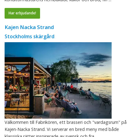
Har erbjudande!
Kajen Nacka Strand
Stockholms skärgård
Välkommen till Fabrikören, ett brasseri och "vardagsrum" på
Kajen-Nacka Strand. Vi serverar en bred meny med både
klassiska rätter inspirerade av svensk och fra ...