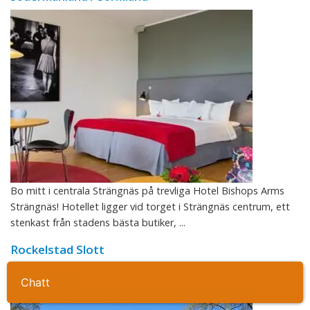
Bo mitt i centrala Strängnäs på trevliga Hotel Bishops Arms
Strängnäs! Hotellet ligger vid torget i Strängnäs centrum, ett
stenkast från stadens bästa butiker, ...
Rockelstad Slott
Södermanland / Sörmland
Ta kontakt