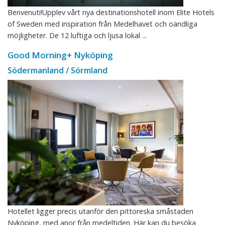
Benvenuti!Upplev vårt nya destinationshotell inom Elite Hotels
of Sweden med inspiration från Medelhavet och oändliga
möjligheter. De 12 luftiga och ljusa lokal ...
Good Morning+ Nyköping
Södermanland / Sörmland
Hotellet ligger precis utanför den pittoreska småstaden
Nyköping, med anor från medeltiden. Här kan du besöka