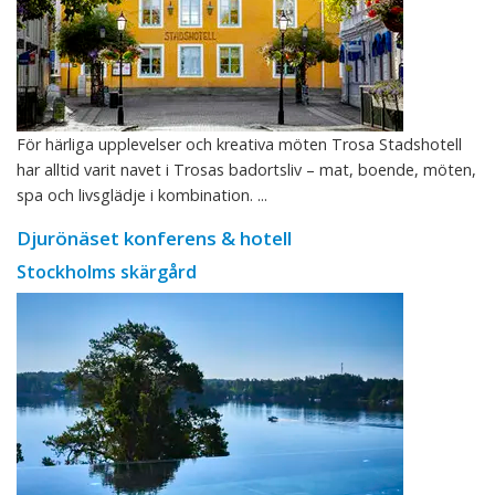
För härliga upplevelser och kreativa möten Trosa Stadshotell
har alltid varit navet i Trosas badortsliv – mat, boende, möten,
spa och livsglädje i kombination. ...
Djurönäset konferens & hotell
Stockholms skärgård