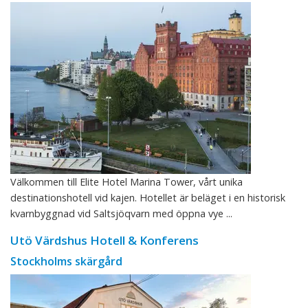
Välkommen till Elite Hotel Marina Tower, vårt unika
destinationshotell vid kajen. Hotellet är beläget i en historisk
kvarnbyggnad vid Saltsjöqvarn med öppna vye ...
Utö Värdshus Hotell & Konferens
Stockholms skärgård