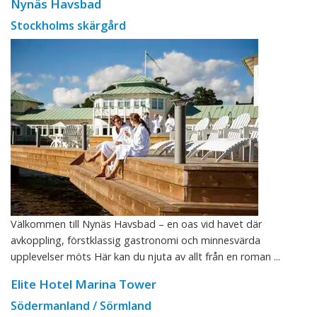
Nynäs Havsbad
Stockholms skärgård
Välkommen till Nynäs Havsbad – en oas vid havet där
avkoppling, förstklassig gastronomi och minnesvärda
upplevelser möts Här kan du njuta av allt från en roman ...
Elite Hotel Marina Tower
Södermanland / Sörmland