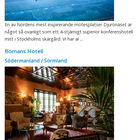
En av Nordens mest inspirerande mötesplatser Djurönäset är
något så ovanligt som ett 4-stjärnigt superior konferenshotell
mitt i Stockholms skärgård. Vi har al ...
Bomans Hotell
Södermanland / Sörmland