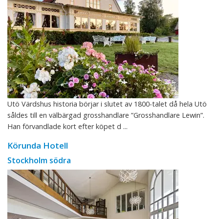
Utö Värdshus historia börjar i slutet av 1800-talet då hela Utö
såldes till en välbärgad grosshandlare ”Grosshandlare Lewin”.
Han förvandlade kort efter köpet d ...
Körunda Hotell
Stockholm södra