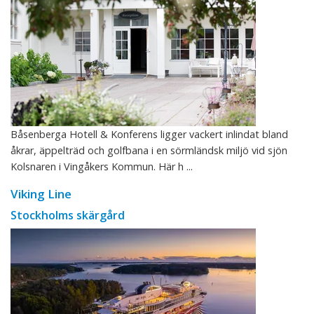
Båsenberga Hotell & Konferens ligger vackert inlindat bland
åkrar, äppelträd och golfbana i en sörmländsk miljö vid sjön
Kolsnaren i Vingåkers Kommun. Här h ...
Viking Line
Stockholms skärgård