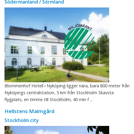
Södermanland / Sörmland
Blommenhof Hotell i Nyköping ligger nära, bara 800 meter från
Nyköpings centralstation, 5 km från Stockholm Skavsta
flygplats, en timme till Stockholm, 40 min f ...
Hellstens Malmgård
Stockholm city