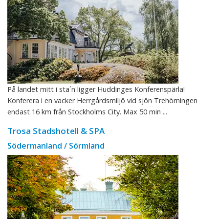
På landet mitt i sta´n ligger Huddinges Konferenspärla!
Konferera i en vacker Herrgårdsmiljö vid sjön Trehörningen
endast 16 km från Stockholms City. Max 50 min ...
Trosa Stadshotell & SPA
Södermanland / Sörmland