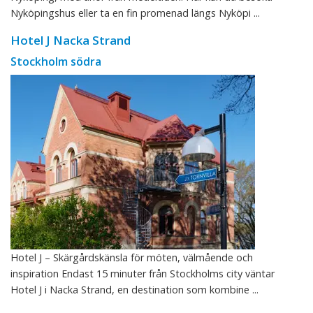
Nyköpingshus eller ta en fin promenad längs Nyköpi ...
Hotel J Nacka Strand
Stockholm södra
Hotel J – Skärgårdskänsla för möten, välmående och
inspiration Endast 15 minuter från Stockholms city väntar
Hotel J i Nacka Strand, en destination som kombine ...