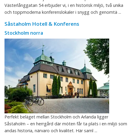
Västerlånggatan 54 erbjuder vi, i en historisk miljö, två unika
och toppmoderna konferenslokaler i snygg och genomtä ...
Såstaholm Hotell & Konferens
Stockholm norra
Perfekt beläget mellan Stockholm och Arlanda ligger
Såstaholm – en herrgård där möten får ta plats i en miljö som
andas historia, närvaro och kvalitet. Här saml ...