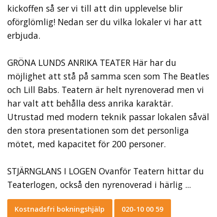
kickoffen så ser vi till att din upplevelse blir
oförglömlig! Nedan ser du vilka lokaler vi har att
erbjuda.
GRÖNA LUNDS ANRIKA TEATER Här har du
möjlighet att stå på samma scen som The Beatles
och Lill Babs. Teatern är helt nyrenoverad men vi
har valt att behålla dess anrika karaktär.
Utrustad med modern teknik passar lokalen såväl
den stora presentationen som det personliga
mötet, med kapacitet för 200 personer.
STJÄRNGLANS I LOGEN Ovanför Teatern hittar du
Teaterlogen, också den nyrenoverad i härlig ...
Kostnadsfri bokningshjälp
020-10 00 59