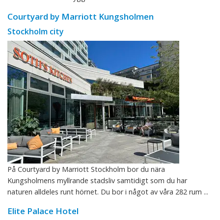
Courtyard by Marriott Kungsholmen
Stockholm city
På Courtyard by Marriott Stockholm bor du nära
Kungsholmens myllrande stadsliv samtidigt som du har
naturen alldeles runt hörnet. Du bor i något av våra 282 rum ...
Elite Palace Hotel