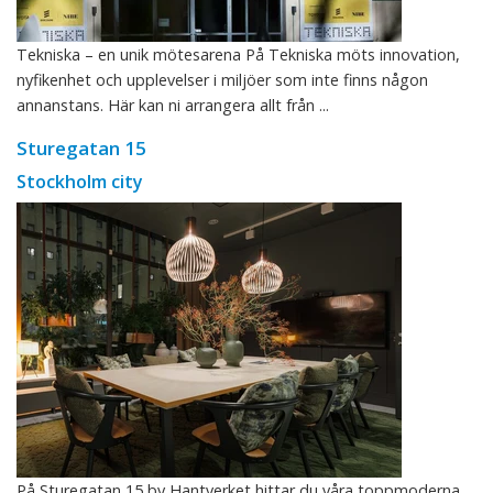
Tekniska – en unik mötesarena På Tekniska möts innovation,
nyfikenhet och upplevelser i miljöer som inte finns någon
annanstans. Här kan ni arrangera allt från ...
Sturegatan 15
Stockholm city
På Sturegatan 15 by Hantverket hittar du våra toppmoderna