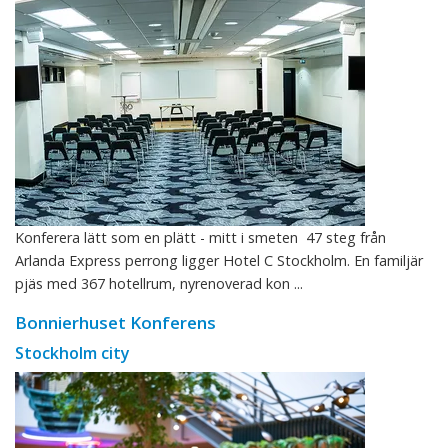
Konferera lätt som en plätt - mitt i smeten 47 steg från
Arlanda Express perrong ligger Hotel C Stockholm. En familjär
pjäs med 367 hotellrum, nyrenoverad kon ...
Bonnierhuset Konferens
Stockholm city