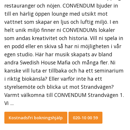
restauranger och nöjen. CONVENDUM bjuder in
till en härlig öppen lounge med utsikt mot
vattnet som skapar en ljus och luftig miljö. I en
helt unik miljö finner ni CONVENDUMs lokaler
som andas kreativitet och historia. Vill ni spela in
en podd eller en skiva så har ni möjligheten i vår
egen studio. Här har musik skapats av bland
andra Swedish House Mafia och många fler. Ni
kanske vill luta er tillbaka och ha ett seminarium
i riktig biokänsla? Eller varför inte ha ett
styrelsemöte och blicka ut mot Strandvägen?
Varmt välkomna till CONVENDUM Strandvägen 1.
Vi ...
Kostnadsfri bokningshjälp
020-10 00 59