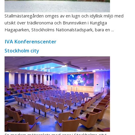
Stallmästaregården omges av en lugn och idyllisk miljö med
utsikt över trädkronorna och Brunnsviken i Kungliga
Hagaparken, Stockholms Nationalstadspark, bara en ...
IVA Konferenscenter
Stockholm city