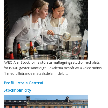
AVEQIA är Stockholms största matlagningsstudio med plats
för 8-140 gäster samtidigt. Lokalerna består av 4 köksstudios i
fil med tillhörande matsalsdelar – delb ...
ProfilHotels Central
Stockholm city