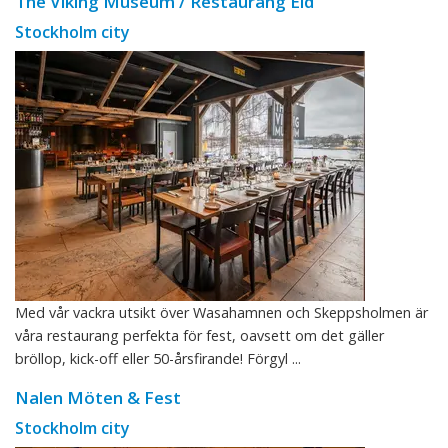
The Viking Museum / Restaurang Eld
Stockholm city
Med vår vackra utsikt över Wasahamnen och Skeppsholmen är
våra restaurang perfekta för fest, oavsett om det gäller
bröllop, kick-off eller 50-årsfirande! Förgyl ...
Nalen Möten & Fest
Stockholm city