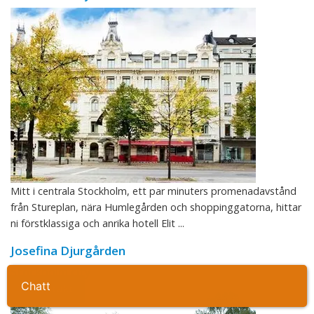
Mitt i centrala Stockholm, ett par minuters promenadavstånd
från Stureplan, nära Humlegården och shoppinggatorna, hittar
ni förstklassiga och anrika hotell Elit ...
Josefina Djurgården
Stockholm city
Ta kontakt