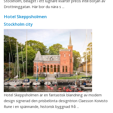
Stockholm, beläget i ett lugnare kvarter precis intill början av
Drottninggatan. Här bor du nära s ...
Hotel Skeppsholmen
Stockholm city
Hotel Skeppsholmen är en fantastisk blandning av modern
design signerad den prisbelönta designtrion Claesson Koivisto
Rune i en spännande, historisk byggnad frå ...