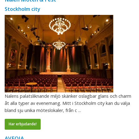
Stockholm city
Nalens palatsliknande miljö skänker oslagbar glans och charm
åt alla typer av evenemang. Mitt i Stockholm city kan du välja
bland sju unika möteslokaler, från c ...
Har erbjudande!
AVEQIA