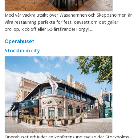
Med vår vackra utsikt över Wasahamnen och Skeppsholmen är
våra restaurang perfekta för fest, oavsett om det gäller
bröllop, kick-off eller 50-årsfirande! Förgyl ...
Operahuset
Stockholm city
Operahuset erbjuder en konferensupplevelse där Stockholms