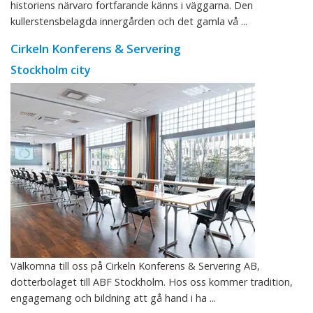
historiens närvaro fortfarande känns i väggarna. Den
kullerstensbelagda innergården och det gamla vå ...
Cirkeln Konferens & Servering
Stockholm city
Välkomna till oss på Cirkeln Konferens & Servering AB,
dotterbolaget till ABF Stockholm. Hos oss kommer tradition,
engagemang och bildning att gå hand i ha ...