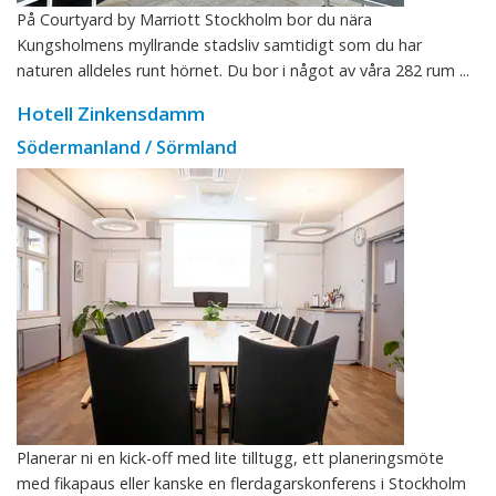
På Courtyard by Marriott Stockholm bor du nära
Kungsholmens myllrande stadsliv samtidigt som du har
naturen alldeles runt hörnet. Du bor i något av våra 282 rum ...
Hotell Zinkensdamm
Södermanland / Sörmland
Planerar ni en kick-off med lite tilltugg, ett planeringsmöte
med fikapaus eller kanske en flerdagarskonferens i Stockholm