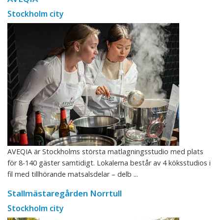
Stockholm city
AVEQIA är Stockholms största matlagningsstudio med plats
för 8-140 gäster samtidigt. Lokalerna består av 4 köksstudios i
fil med tillhörande matsalsdelar – delb ...
Stallmästaregården Norrtull
Stockholm city