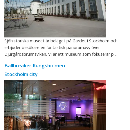
Sjöhistoriska museet är beläget på Gärdet i Stockholm och
erbjuder besökare en fantastisk panoramavy över
Djurgårdsbrunnsviken. Vi är ett museum som fokuserar p ...
Ballbreaker Kungsholmen
Stockholm city