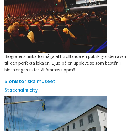
Biografens unika förmåga att trollbinda en publik gör den även
till den perfekta lokalen. Bjud på en upplevelse som består. I
biosalongen riktas åhörarnas uppmä ...
Sjöhistoriska museet
Stockholm city