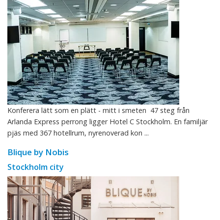
Konferera lätt som en plätt - mitt i smeten 47 steg från
Arlanda Express perrong ligger Hotel C Stockholm. En familjär
pjäs med 367 hotellrum, nyrenoverad kon ...
Blique by Nobis
Stockholm city