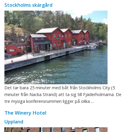
Stockholms skärgård
Det tar bara 25 minuter med båt från Stockholms City (5
minuter från Nacka Strand) att ta sig till Fjäderholmarna. De
tre mysiga konferensrummen ligger på olika ...
The Winery Hotel
Uppland