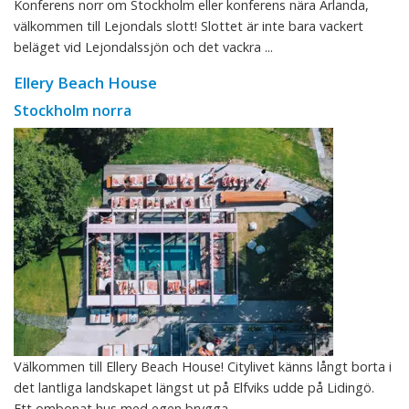
Konferens norr om Stockholm eller konferens nära Arlanda,
välkommen till Lejondals slott! Slottet är inte bara vackert
beläget vid Lejondalssjön och det vackra ...
Ellery Beach House
Stockholm norra
Välkommen till Ellery Beach House! Citylivet känns långt borta i
det lantliga landskapet längst ut på Elfviks udde på Lidingö.
Ett ombonat hus med egen brygga, ...