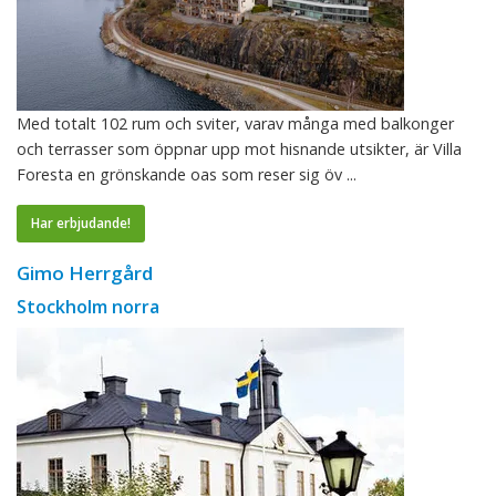
Med totalt 102 rum och sviter, varav många med balkonger
och terrasser som öppnar upp mot hisnande utsikter, är Villa
Foresta en grönskande oas som reser sig öv ...
Har erbjudande!
Gimo Herrgård
Stockholm norra