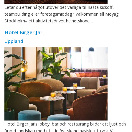
Letar du efter något utöver det vanliga till nästa kickoff,
teambuilding eller företagsmiddag? Välkommen till Moyagi
Stockholm– ett aktivitetsdrivet helhetskonc ...
Hotel Birger Jarl
Uppland
Hotel Birger Jarls lobby, bar och restaurang bildar ett ljust och
öppet landskap med ett tidlöst skandinaviskt uttryck. Vi