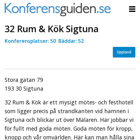
32 Rum & Kök Sigtuna
Konferensplatser: 50 Bäddar: 52
Uppland
Stora gatan 79
193 30 Sigtuna
32 Rum & Kök är ett mysigt mötes- och festhotell
som ligger precis på strandkanten vid hamnen i
Sigtuna och blickar ut över Mälaren. Här jobbar vi
för fullt med goda möten. Goda möten för kropp,
knopp och vår omvärlden. Här kan man hålla sina