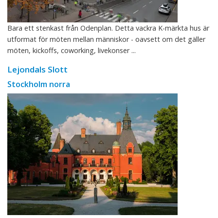
Bara ett stenkast från Odenplan. Detta vackra K-märkta hus är
utformat för möten mellan människor - oavsett om det gäller
möten, kickoffs, coworking, livekonser ...
Lejondals Slott
Stockholm norra