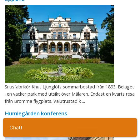
Snusfabrikör Knut Ljunglöfs sommarbostad från 1893. Beläget
i en vacker park med utsikt över Mälaren. Endast en kvarts resa
från Bromma flygplats. Välutrustad k ...
Humlegården konferens
Stockholm city
Ta kontakt