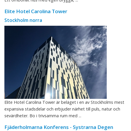
Elite Hotel Carolina Tower
Stockholm norra
Elite Hotel Carolina Tower är beläget i en av Stockholms mest
expansiva stadsdelar och erbjuder närhet till puls, natur och
sevärdheter. Bo i trivsamma rum med ...
Fjäderholmarna Konferens - Systrarna Degen