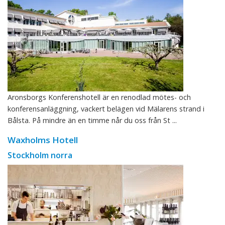
Aronsborgs Konferenshotell är en renodlad mötes- och
konferensanläggning, vackert belägen vid Mälarens strand i
Bålsta. På mindre än en timme når du oss från St ...
Waxholms Hotell
Stockholm norra