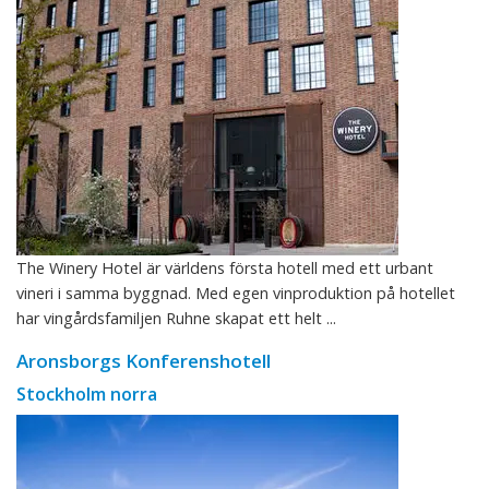
The Winery Hotel är världens första hotell med ett urbant
vineri i samma byggnad. Med egen vinproduktion på hotellet
har vingårdsfamiljen Ruhne skapat ett helt ...
Aronsborgs Konferenshotell
Stockholm norra