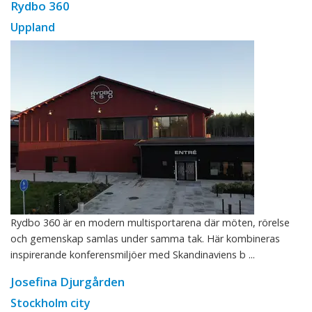
Rydbo 360
Uppland
Rydbo 360 är en modern multisportarena där möten, rörelse
och gemenskap samlas under samma tak. Här kombineras
inspirerande konferensmiljöer med Skandinaviens b ...
Josefina Djurgården
Stockholm city