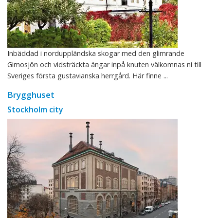
Inbäddad i norduppländska skogar med den glimrande
Gimosjön och vidsträckta ängar inpå knuten välkomnas ni till
Sveriges första gustavianska herrgård. Här finne ...
Brygghuset
Stockholm city