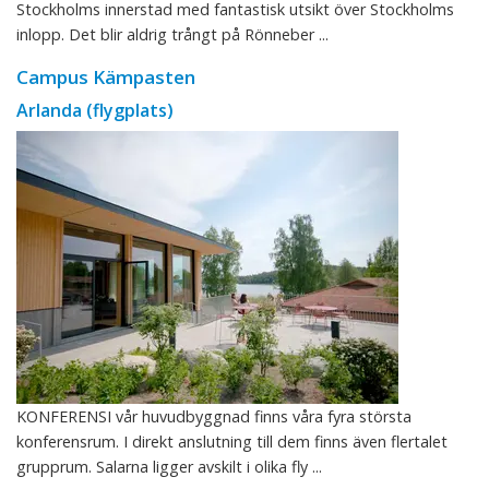
Stockholms innerstad med fantastisk utsikt över Stockholms
inlopp. Det blir aldrig trångt på Rönneber ...
Campus Kämpasten
Arlanda (flygplats)
KONFERENSI vår huvudbyggnad finns våra fyra största
konferensrum. I direkt anslutning till dem finns även flertalet
grupprum. Salarna ligger avskilt i olika fly ...