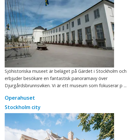
Sjöhistoriska museet är beläget på Gärdet i Stockholm och
erbjuder besökare en fantastisk panoramavy över
Djurgårdsbrunnsviken. Vi är ett museum som fokuserar p ...
Operahuset
Stockholm city