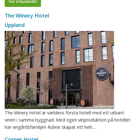
Har erbjudande!
The Winery Hotel
Uppland
The Winery Hotel är världens första hotell med ett urbant
vineri i samma byggnad. Med egen vinproduktion på hotellet
har vingårdsfamiljen Ruhne skapat ett helt ...
Corner Hotel