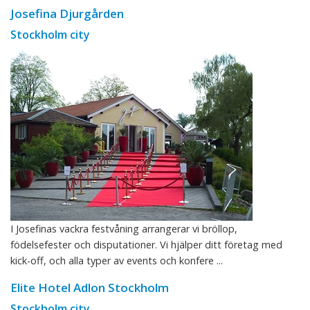
Josefina Djurgården
Stockholm city
I Josefinas vackra festvåning arrangerar vi bröllop,
födelsefester och disputationer. Vi hjälper ditt företag med
kick-off, och alla typer av events och konfere ...
Elite Hotel Adlon Stockholm
Stockholm city