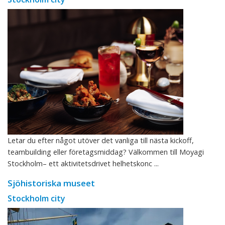
Letar du efter något utöver det vanliga till nästa kickoff,
teambuilding eller företagsmiddag? Välkommen till Moyagi
Stockholm– ett aktivitetsdrivet helhetskonc ...
Sjöhistoriska museet
Stockholm city