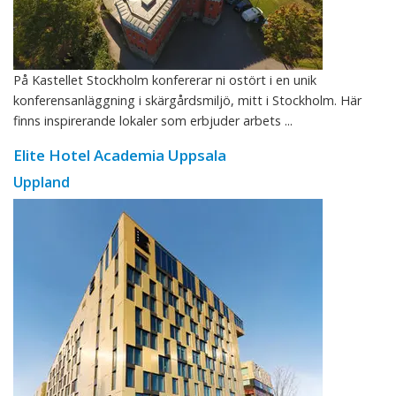
På Kastellet Stockholm konfererar ni ostört i en unik
konferensanläggning i skärgårdsmiljö, mitt i Stockholm. Här
finns inspirerande lokaler som erbjuder arbets ...
Elite Hotel Academia Uppsala
Uppland