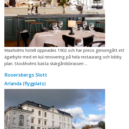
Waxholms hotell öppnades 1902 och har precis genomgått ett
ägarbyte med en kul renovering på hela restaurang och lobby
plan. Stockholms bästa skärgårdsbrasseri ...
Rosersbergs Slott
Arlanda (flygplats)