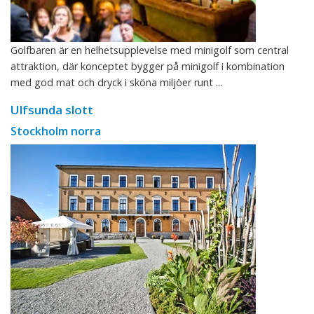
Golfbaren är en helhetsupplevelse med minigolf som central
attraktion, där konceptet bygger på minigolf i kombination
med god mat och dryck i sköna miljöer runt ...
Ulfsunda slott
Stockholm norra