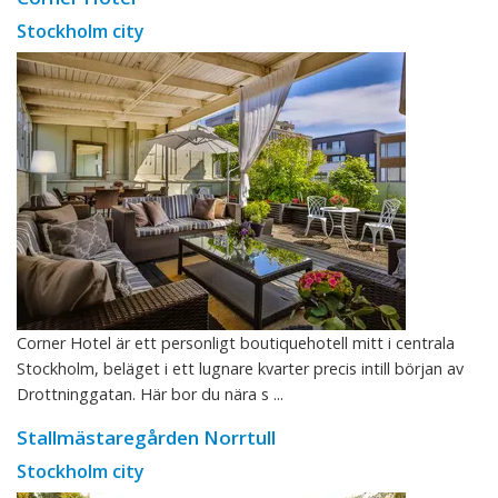
Stockholm city
Corner Hotel är ett personligt boutiquehotell mitt i centrala
Stockholm, beläget i ett lugnare kvarter precis intill början av
Drottninggatan. Här bor du nära s ...
Stallmästaregården Norrtull
Stockholm city