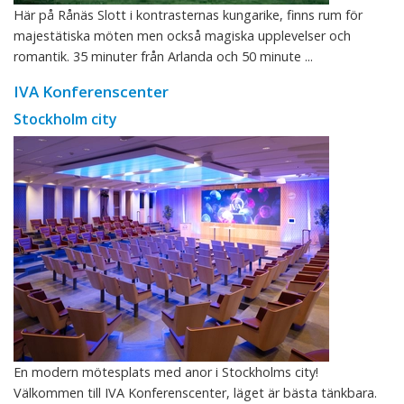
Här på Rånäs Slott i kontrasternas kungarike, finns rum för
majestätiska möten men också magiska upplevelser och
romantik. 35 minuter från Arlanda och 50 minute ...
IVA Konferenscenter
Stockholm city
En modern mötesplats med anor i Stockholms city!
Välkommen till IVA Konferenscenter, läget är bästa tänkbara.