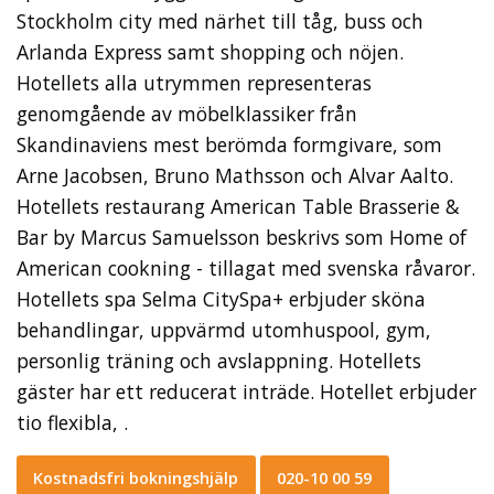
Stockholm city med närhet till tåg, buss och
Arlanda Express samt shopping och nöjen.
Hotellets alla utrymmen representeras
genomgående av möbelklassiker från
Skandinaviens mest berömda formgivare, som
Arne Jacobsen, Bruno Mathsson och Alvar Aalto.
Hotellets restaurang American Table Brasserie &
Bar by Marcus Samuelsson beskrivs som Home of
American cookning - tillagat med svenska råvaror.
Hotellets spa Selma CitySpa+ erbjuder sköna
behandlingar, uppvärmd utomhuspool, gym,
personlig träning och avslappning. Hotellets
gäster har ett reducerat inträde. Hotellet erbjuder
tio flexibla, .
Kostnadsfri bokningshjälp
020-10 00 59