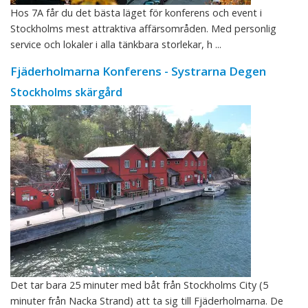
Hos 7A får du det bästa läget för konferens och event i
Stockholms mest attraktiva affärsområden. Med personlig
service och lokaler i alla tänkbara storlekar, h ...
Fjäderholmarna Konferens - Systrarna Degen
Stockholms skärgård
Det tar bara 25 minuter med båt från Stockholms City (5
minuter från Nacka Strand) att ta sig till Fjäderholmarna. De