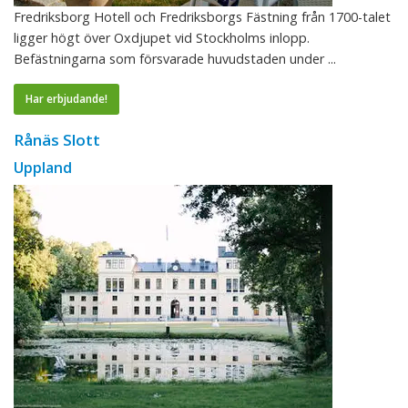
Fredriksborg Hotell och Fredriksborgs Fästning från 1700-talet
ligger högt över Oxdjupet vid Stockholms inlopp.
Befästningarna som försvarade huvudstaden under ...
Har erbjudande!
Rånäs Slott
Uppland