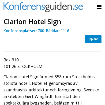
Clarion Hotel Sign
Konferensplatser: 700 Bäddar: 1116
Uppland
Box 310
101 26 STOCKHOLM
Clarion Hotel Sign är med 558 rum Stockholms
största hotell. Hotellet genomsyras av
skandnavisk arkitektur och formgivning. Svenske
arkitekten Gert Wingårdh har ritat den
spektakulära byggnaden, belägen mitt i