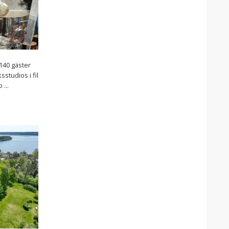
140 gäster
sstudios i fil
...