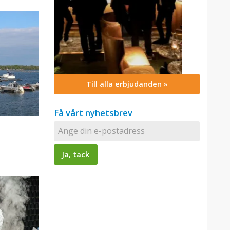
Till alla erbjudanden »
Få vårt nyhetsbrev