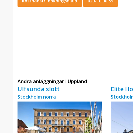
Kostnadsfri bokningshjälp
020-10 00 59
Andra anläggningar i Uppland
Ulfsunda slott
Elite H
Stockholm norra
Stockholm