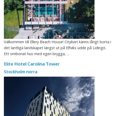
Välkommen till Ellery Beach House! Citylivet känns långt borta i
det lantliga landskapet längst ut på Elfviks udde på Lidingö.
Ett ombonat hus med egen brygga, ...
Elite Hotel Carolina Tower
Stockholm norra