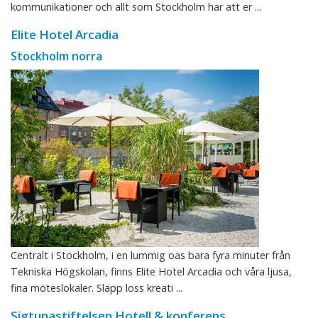
kommunikationer och allt som Stockholm har att er ...
Elite Hotel Arcadia
Stockholm norra
Centralt i Stockholm, i en lummig oas bara fyra minuter från
Tekniska Högskolan, finns Elite Hotel Arcadia och våra ljusa,
fina möteslokaler. Släpp loss kreati ...
Sigtunastiftelsen Hotell & konferens