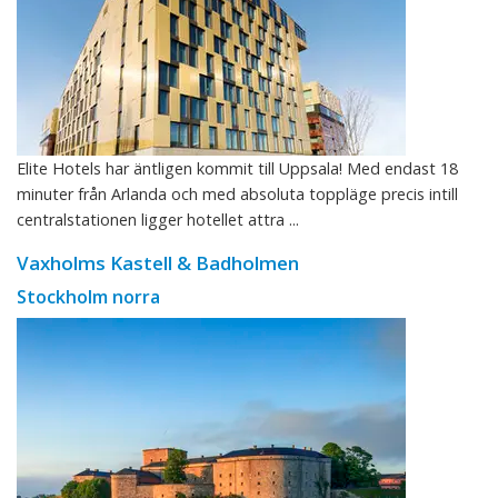
Elite Hotels har äntligen kommit till Uppsala! Med endast 18
minuter från Arlanda och med absoluta toppläge precis intill
centralstationen ligger hotellet attra ...
Vaxholms Kastell & Badholmen
Stockholm norra