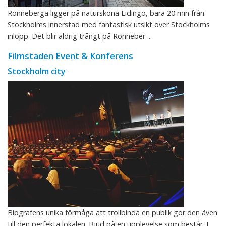
Rönneberga ligger på natursköna Lidingö, bara 20 min från
Stockholms innerstad med fantastisk utsikt över Stockholms
inlopp. Det blir aldrig trångt på Rönneber ...
Filmstaden Event & Konferens
Stockholm city
Biografens unika förmåga att trollbinda en publik gör den även
till den perfekta lokalen. Bjud på en upplevelse som består. I