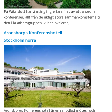
På Wiks slott har vi mångårig erfarenhet av att anordna
konferenser, allt från de riktigt stora sammankomsterna till
den lilla arbetsgruppen. Vi har lokalerna, ...
Aronsborgs Konferenshotell
Stockholm norra
Aronsborgs Konferenshotell är en renodlad mötes- och