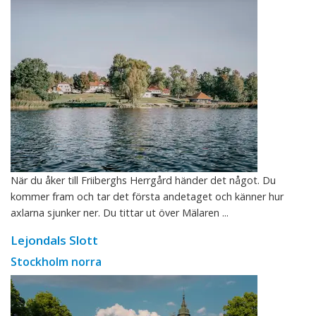
När du åker till Friiberghs Herrgård händer det något. Du
kommer fram och tar det första andetaget och känner hur
axlarna sjunker ner. Du tittar ut över Mälaren ...
Lejondals Slott
Stockholm norra