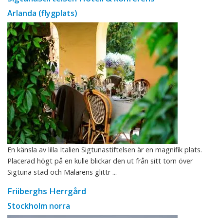
Arlanda (flygplats)
En känsla av lilla Italien Sigtunastiftelsen är en magnifik plats.
Placerad högt på en kulle blickar den ut från sitt torn över
Sigtuna stad och Mälarens glittr ...
Friiberghs Herrgård
Stockholm norra