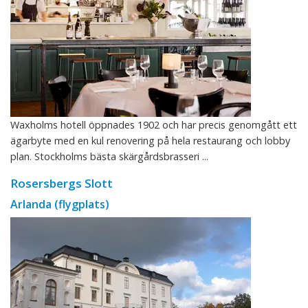
Waxholms hotell öppnades 1902 och har precis genomgått ett
ägarbyte med en kul renovering på hela restaurang och lobby
plan. Stockholms bästa skärgårdsbrasseri ...
Rosersbergs Slott
Arlanda (flygplats)