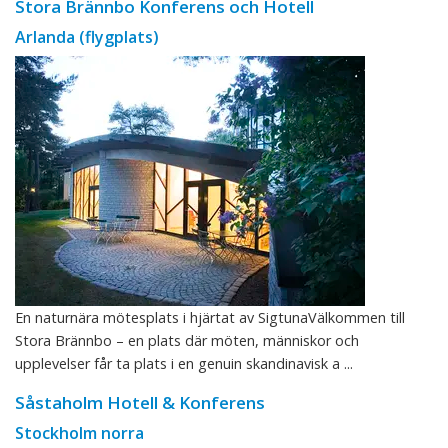
Stora Brännbo Konferens och Hotell
Arlanda (flygplats)
En naturnära mötesplats i hjärtat av SigtunaVälkommen till
Stora Brännbo – en plats där möten, människor och
upplevelser får ta plats i en genuin skandinavisk a ...
Såstaholm Hotell & Konferens
Stockholm norra