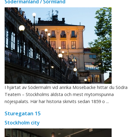
Södermanland / Sörmland
I hjärtat av Södermalm vid anrika Mosebacke hittar du Södra
Teatern – Stockholms äldsta och mest mytomspunna
nöjespalats. Här har historia skrivits sedan 1859 o ...
Sturegatan 15
Stockholm city