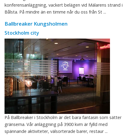
konferensanläggning, vackert belägen vid Mälarens strand i
Bålsta. På mindre än en timme når du oss från St ...
Ballbreaker Kungsholmen
Stockholm city
På Ballbreaker i Stockholm är det bara fantasin som sätter
gränserna. Vår anläggning på 3900 kvm är fylld med
spännande aktiviteter, välsorterade barer, restaur ...