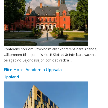
Konferens norr om Stockholm eller konferens nära Arlanda,
välkommen till Lejondals slott! Slottet är inte bara vackert
beläget vid Lejondalssjön och det vackra ...
Elite Hotel Academia Uppsala
Uppland