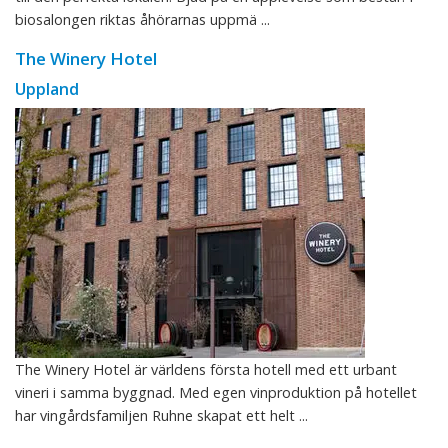
biosalongen riktas åhörarnas uppmä ...
The Winery Hotel
Uppland
The Winery Hotel är världens första hotell med ett urbant
vineri i samma byggnad. Med egen vinproduktion på hotellet
har vingårdsfamiljen Ruhne skapat ett helt ...