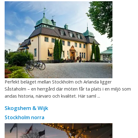
Perfekt beläget mellan Stockholm och Arlanda ligger
Såstaholm – en herrgård där möten får ta plats i en miljö som
andas historia, närvaro och kvalitet. Här saml ...
Skogshem & Wijk
Stockholm norra