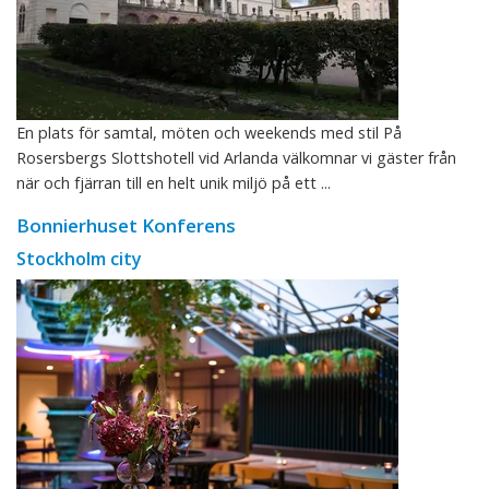
En plats för samtal, möten och weekends med stil På
Rosersbergs Slottshotell vid Arlanda välkomnar vi gäster från
när och fjärran till en helt unik miljö på ett ...
Bonnierhuset Konferens
Stockholm city