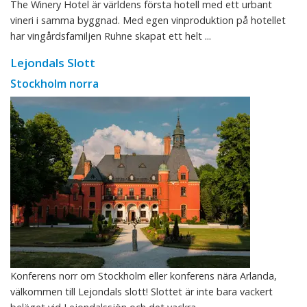
The Winery Hotel är världens första hotell med ett urbant
vineri i samma byggnad. Med egen vinproduktion på hotellet
har vingårdsfamiljen Ruhne skapat ett helt ...
Lejondals Slott
Stockholm norra
Konferens norr om Stockholm eller konferens nära Arlanda,
välkommen till Lejondals slott! Slottet är inte bara vackert