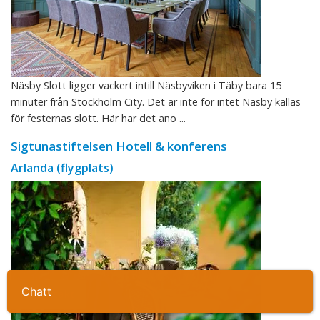
Näsby Slott ligger vackert intill Näsbyviken i Täby bara 15
minuter från Stockholm City. Det är inte för intet Näsby kallas
för festernas slott. Här har det ano ...
Sigtunastiftelsen Hotell & konferens
Arlanda (flygplats)
Ta kontakt