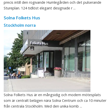
precis intill den rogivande Humlegården och det pulserande
Stureplan. 124 tidlöst elegant designade r ...
Solna Folkets Hus
Stockholm norra
Solna Folkets Hus är en mångsidig och modern mötesplats
som är centralt belägen nära Solna Centrum och ca 10 minuter
från centrala Stockholm. Med den unika komb ...