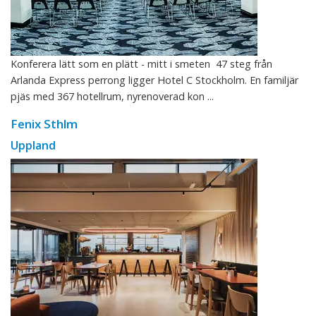
Konferera lätt som en plätt - mitt i smeten 47 steg från
Arlanda Express perrong ligger Hotel C Stockholm. En familjär
pjäs med 367 hotellrum, nyrenoverad kon ...
Fenix Sthlm
Uppland