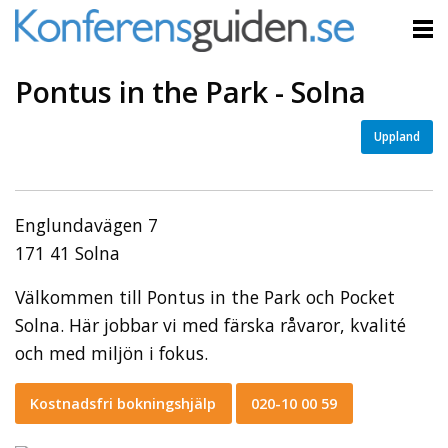
Pontus in the Park - Solna
Uppland
Englundavägen 7
171 41 Solna
Välkommen till Pontus in the Park och Pocket
Solna. Här jobbar vi med färska råvaror, kvalité
och med miljön i fokus.
Kostnadsfri bokningshjälp
020-10 00 59