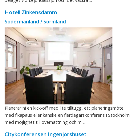
beläget vid Lejondalssjön och det vackra ...
Hotell Zinkensdamm
Södermanland / Sörmland
Planerar ni en kick-off med lite tilltugg, ett planeringsmöte
med fikapaus eller kanske en flerdagarskonferens i Stockholm
med möjlighet till övernattning och m ...
Citykonferensen Ingenjörshuset