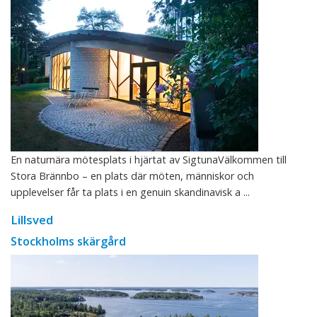
En naturnära mötesplats i hjärtat av SigtunaVälkommen till
Stora Brännbo – en plats där möten, människor och
upplevelser får ta plats i en genuin skandinavisk a ...
Lillsved
Stockholms skärgård