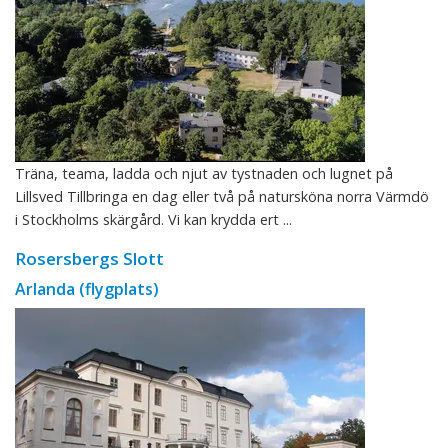
Träna, teama, ladda och njut av tystnaden och lugnet på
Lillsved Tillbringa en dag eller två på natursköna norra Värmdö
i Stockholms skärgård. Vi kan krydda ert ...
Rosersbergs Slott
Arlanda (flygplats)