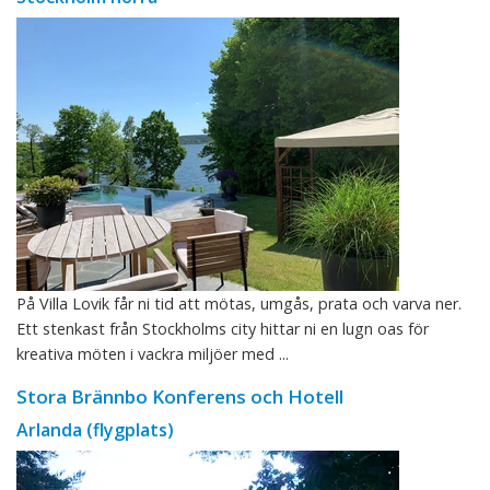
På Villa Lovik får ni tid att mötas, umgås, prata och varva ner.
Ett stenkast från Stockholms city hittar ni en lugn oas för
kreativa möten i vackra miljöer med ...
Stora Brännbo Konferens och Hotell
Arlanda (flygplats)