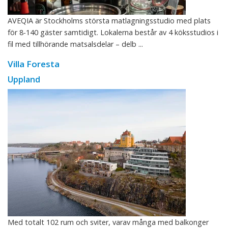
AVEQIA är Stockholms största matlagningsstudio med plats
för 8-140 gäster samtidigt. Lokalerna består av 4 köksstudios i
fil med tillhörande matsalsdelar – delb ...
Villa Foresta
Uppland
Med totalt 102 rum och sviter, varav många med balkonger