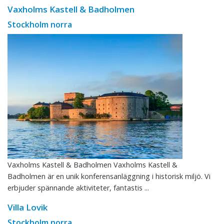
Vaxholms Kastell & Badholmen
Stockholm norra
Vaxholms Kastell & Badholmen Vaxholms Kastell &
Badholmen är en unik konferensanläggning i historisk miljö. Vi
erbjuder spännande aktiviteter, fantastis ...
Villa Lovik
Stockholm norra