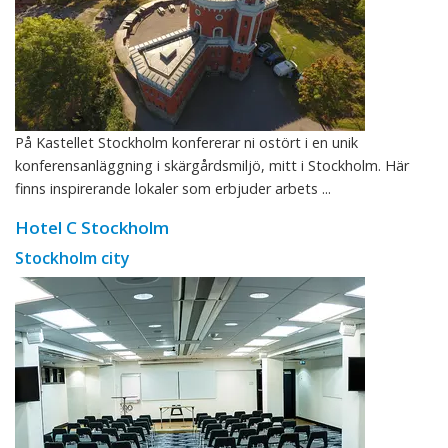
På Kastellet Stockholm konfererar ni ostört i en unik
konferensanläggning i skärgårdsmiljö, mitt i Stockholm. Här
finns inspirerande lokaler som erbjuder arbets ...
Hotel C Stockholm
Stockholm city