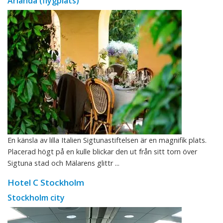
Arlanda (flygplats)
En känsla av lilla Italien Sigtunastiftelsen är en magnifik plats.
Placerad högt på en kulle blickar den ut från sitt torn över
Sigtuna stad och Mälarens glittr ...
Hotel C Stockholm
Stockholm city