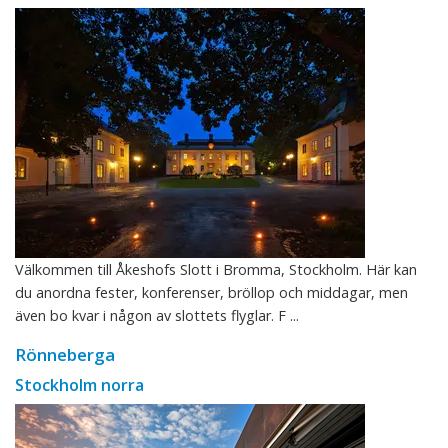
Välkommen till Åkeshofs Slott i Bromma, Stockholm. Här kan
du anordna fester, konferenser, bröllop och middagar, men
även bo kvar i någon av slottets flyglar. F ...
Rönneberga
Stockholm norra