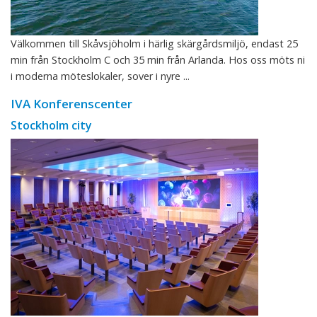
Välkommen till Skåvsjöholm i härlig skärgårdsmiljö, endast 25
min från Stockholm C och 35 min från Arlanda. Hos oss möts ni
i moderna möteslokaler, sover i nyre ...
IVA Konferenscenter
Stockholm city