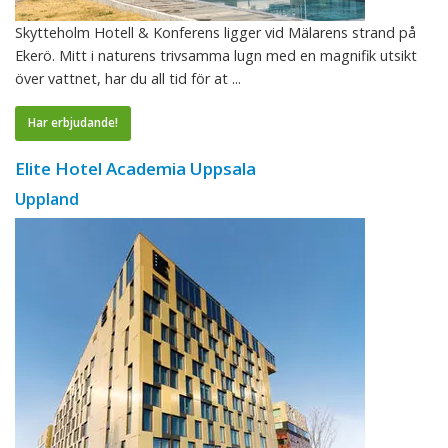
Skytteholm Hotell & Konferens ligger vid Mälarens strand på
Ekerö. Mitt i naturens trivsamma lugn med en magnifik utsikt
över vattnet, har du all tid för at ...
Har erbjudande!
Elite Hotel Academia Uppsala
Uppland