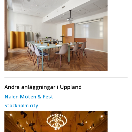
Andra anläggningar i Uppland
Nalen Möten & Fest
Stockholm city