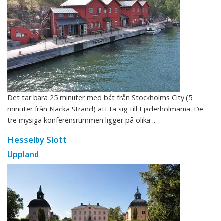
Det tar bara 25 minuter med båt från Stockholms City (5
minuter från Nacka Strand) att ta sig till Fjäderholmarna. De
tre mysiga konferensrummen ligger på olika ...
Hesselby Slott
Uppland