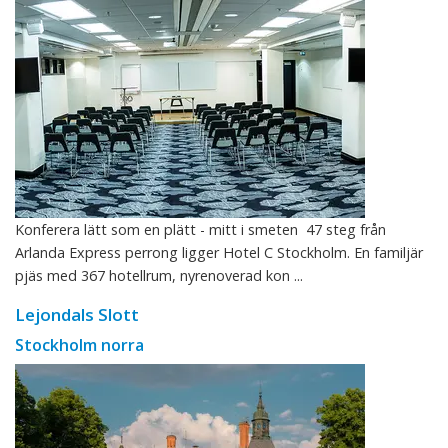
Konferera lätt som en plätt - mitt i smeten 47 steg från
Arlanda Express perrong ligger Hotel C Stockholm. En familjär
pjäs med 367 hotellrum, nyrenoverad kon ...
Lejondals Slott
Stockholm norra