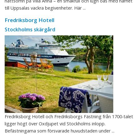
nattsömn på Villa Anna – en smakfull och lugn oas med närhet
till Uppsalas vackra begivenheter. Här ...
Fredriksborg Hotell
Stockholms skärgård
Fredriksborg Hotell och Fredriksborgs Fästning från 1700-talet
ligger högt över Oxdjupet vid Stockholms inlopp.
Befästningarna som försvarade huvudstaden under ...