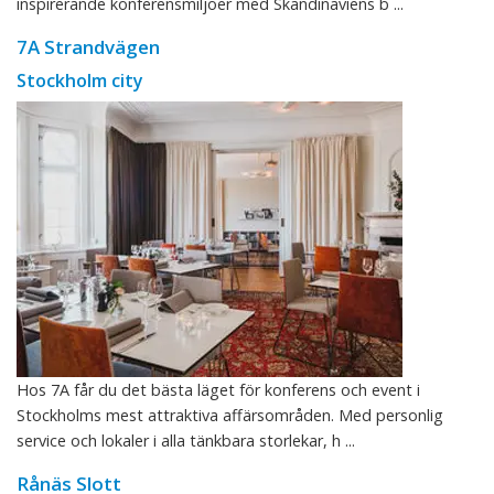
inspirerande konferensmiljöer med Skandinaviens b ...
7A Strandvägen
Stockholm city
Hos 7A får du det bästa läget för konferens och event i
Stockholms mest attraktiva affärsområden. Med personlig
service och lokaler i alla tänkbara storlekar, h ...
Rånäs Slott