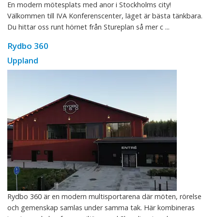
En modern mötesplats med anor i Stockholms city!
Välkommen till IVA Konferenscenter, läget är bästa tänkbara.
Du hittar oss runt hörnet från Stureplan så mer c ...
Rydbo 360
Uppland
Rydbo 360 är en modern multisportarena där möten, rörelse
och gemenskap samlas under samma tak. Här kombineras