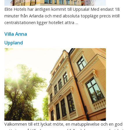
Elite Hotels har äntligen kommit till Uppsala! Med endast 18
minuter från Arlanda och med absoluta toppläge precis intill
centralstationen ligger hotellet attra ...
Villa Anna
Uppland
Välkommen till ett lyckat möte, en matupplevelse och en god