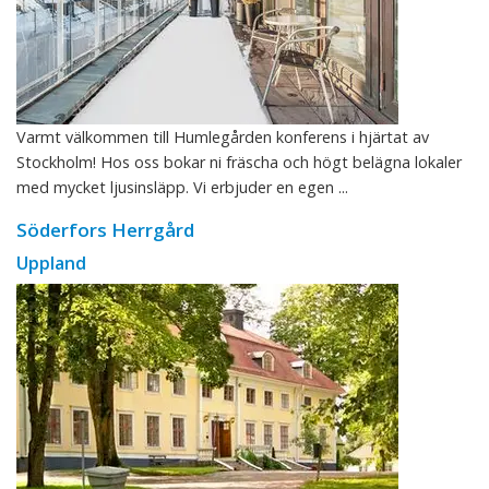
Varmt välkommen till Humlegården konferens i hjärtat av
Stockholm! Hos oss bokar ni fräscha och högt belägna lokaler
med mycket ljusinsläpp. Vi erbjuder en egen ...
Söderfors Herrgård
Uppland