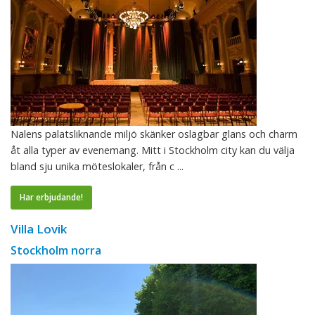
Nalens palatsliknande miljö skänker oslagbar glans och charm
åt alla typer av evenemang. Mitt i Stockholm city kan du välja
bland sju unika möteslokaler, från c ...
Har erbjudande!
Villa Lovik
Stockholm norra