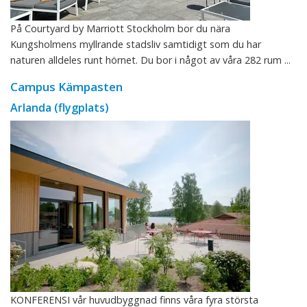
På Courtyard by Marriott Stockholm bor du nära
Kungsholmens myllrande stadsliv samtidigt som du har
naturen alldeles runt hörnet. Du bor i något av våra 282 rum ...
Campus Kämpasten
Arlanda (flygplats)
KONFERENSI vår huvudbyggnad finns våra fyra största